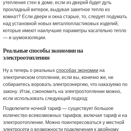
утепления стен в доме, если из дверей будет дуть
прохладный ветерок, выдувая заветное тепло из
комнат? Если двери и окна старые, то, следует подумать
над установкой новых металлопластиковых изделий,
которые имеют наилучшие параметры касательно тепло
— и шумоизоляции.
Реальные способы экономии на
электроотоплении
Ну а теперь о реальных
способах экономии
на
электрическом отоплении, если вы, конечно же, не
собираетесь воровать электроэнергию, что наказуемо по
закону. Итак, сэкономить на электроотоплении можно,
если использовать следующий подход:
Подключите ночной тариф — существует большое
количество всевозможных тарифов, включая тариф и на
электроотопление. Можно поинтересоваться у местной
электросети о возможности подключения к двойному