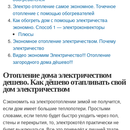
Электро отопление самое экономное. Точечное
отопление с помощью обогревателей
Как обогреть дом с помощью электричества
экономно. Способ 1 — электроконвекторы
Плюсы
Экономное отопление электричеством. Почему
электричество
Видео экономим Электричество!!! Отопление
загородного дома дёшево!!!
Отопление дома электричеством
дешево. Как дёшево отапливать свой
дом электричеством
Сэкономить на электроотоплении зимой не получится,
если дом имеет большие теплопотери. Простыми
словами, если тепло будет быстро уходить через пол,
стены и перекрытия, то, электрокотёл практически не
будет выключаться. Все это приведёт к лишней трате