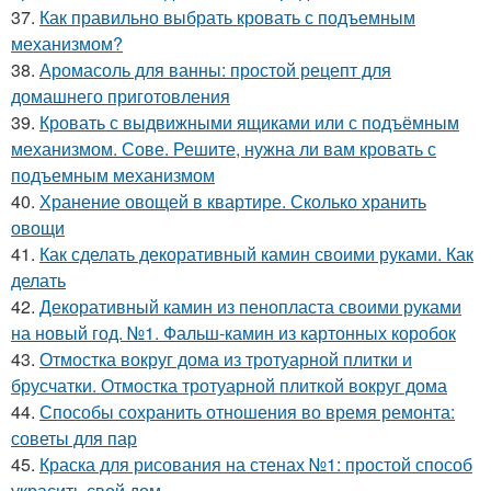
37.
Как правильно выбрать кровать с подъемным
механизмом?
38.
Аромасоль для ванны: простой рецепт для
домашнего приготовления
39.
Кровать с выдвижными ящиками или с подъёмным
механизмом. Сове. Решите, нужна ли вам кровать с
подъемным механизмом
40.
Хранение овощей в квартире. Сколько хранить
овощи
41.
Как сделать декоративный камин своими руками. Как
делать
42.
Декоративный камин из пенопласта своими руками
на новый год. №1. Фальш-камин из картонных коробок
43.
Отмостка вокруг дома из тротуарной плитки и
брусчатки. Отмостка тротуарной плиткой вокруг дома
44.
Способы сохранить отношения во время ремонта:
советы для пар
45.
Краска для рисования на стенах №1: простой способ
украсить свой дом