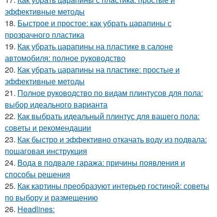
эффективные методы
18.
Быстрое и простое: как убрать царапины с
прозрачного пластика
19.
Как убрать царапины на пластике в салоне
автомобиля: полное руководство
20.
Как убрать царапины на пластике: простые и
эффективные методы
21.
Полное руководство по видам плинтусов для пола:
выбор идеального варианта
22.
Как выбрать идеальный плинтус для вашего пола:
советы и рекомендации
23.
Как быстро и эффективно откачать воду из подвала:
пошаговая инструкция
24.
Вода в подвале гаража: причины появления и
способы решения
25.
Как картины преобразуют интерьер гостиной: советы
по выбору и размещению
26.
Headlines: