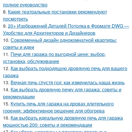
полное руководство
8.
Какие театральные постановки рекомендуют
посмотреть
9.
20+ Изображений Деталей Потолка в Формате DWG —
Удобство для Архитекторов и Дизайнеров
10.
Современный дизайн однокомнатной квартиры:
советы и идеи
11.
Печи для гаража по выгодной цене: выбор,
установка, обслуживание
12.
Как выбрать подходящую дровяную печь для вашего
гаража
13.
Вечная печь спустя год: как изменилась наша жизнь
14.
Как выбрать дровяную печку для гаража: советы и
рекомендации
15.
Купить печь для гаража на дровах длительного
горения: эффективное решение для обогрева
16.
Как выбрать идеальную дровяную печь для гаража
мощностью 200: советы и рекомендации
17.
Как убрать царапины с пластика: простые и