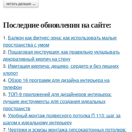
читать дальше →
Последние обновления на сайте:
1.
Балкон как фитнес-зона: как использовать малые
пространства с умом
2.
Пошаговая инструкция: как правильно укладывать
декоративный кирпич на стену
3.
Имитация кирпича: дешево, сердито и без лишних
хлопот
4.
Обзор 16 программ для дизайна интерьера на
телефон
5.
ТОП-9 приложений для дизайнеров интерьера:
лучшие инструменты для создания идеальных
пространств
6.
Удобный монтаж подвесного потолка П 113: шаг за
шагом к идеальному интерьеру
7.
Чертежи и эскизы монтажа гипсокартонных потолков: