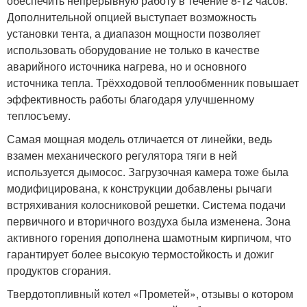
обеспечить непрерывную работу в течение 8-12 часов.
Дополнительной опцией выступает возможность
установки тента, а диапазон мощности позволяет
использовать оборудование не только в качестве
аварийного источника нагрева, но и основного
источника тепла. Трёхходовой теплообменник повышает
эффективность работы благодаря улучшенному
теплосъему.
Самая мощная модель отличается от линейки, ведь
взамен механического регулятора тяги в ней
используется дымосос. Загрузочная камера тоже была
модифицирована, к конструкции добавлены рычаги
встряхивания колосниковой решетки. Система подачи
первичного и вторичного воздуха была изменена. Зона
активного горения дополнена шамотным кирпичом, что
гарантирует более высокую термостойкость и дожиг
продуктов сгорания.
Твердотопливный котел «Прометей», отзывы о котором