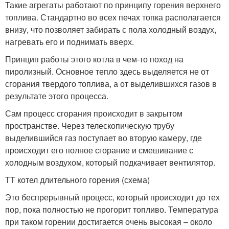
Такие агрегаты работают по принципу горения верхнего
топлива. Стандартно во всех печах топка располагается
внизу, что позволяет забирать с пола холодный воздух,
нагревать его и поднимать вверх.
Принцип работы этого котла в чем-то поход на
пиролизный. Основное тепло здесь выделяется не от
сгорания твердого топлива, а от выделившихся газов в
результате этого процесса.
Сам процесс сгорания происходит в закрытом
пространстве. Через телескопическую трубу
выделившийся газ поступает во вторую камеру, где
происходит его полное сгорание и смешивание с
холодным воздухом, который подкачивает вентилятор.
ТТ котел длительного горения (схема)
Это беспрерывный процесс, который происходит до тех
пор, пока полностью не прогорит топливо. Температура
при таком горении достигается очень высокая – около