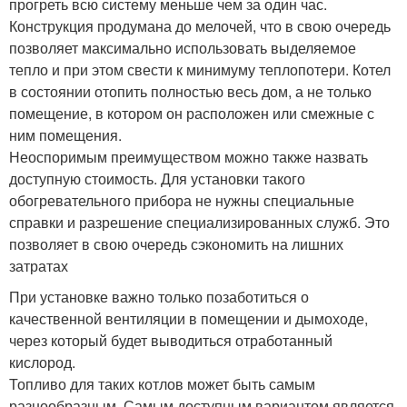
прогреть всю систему меньше чем за один час.
Конструкция продумана до мелочей, что в свою очередь
позволяет максимально использовать выделяемое
тепло и при этом свести к минимуму теплопотери. Котел
в состоянии отопить полностью весь дом, а не только
помещение, в котором он расположен или смежные с
ним помещения.
Неоспоримым преимуществом можно также назвать
доступную стоимость. Для установки такого
обогревательного прибора не нужны специальные
справки и разрешение специализированных служб. Это
позволяет в свою очередь сэкономить на лишних
затратах
При установке важно только позаботиться о
качественной вентиляции в помещении и дымоходе,
через который будет выводиться отработанный
кислород.
Топливо для таких котлов может быть самым
разнообразным. Самым доступным вариантом является