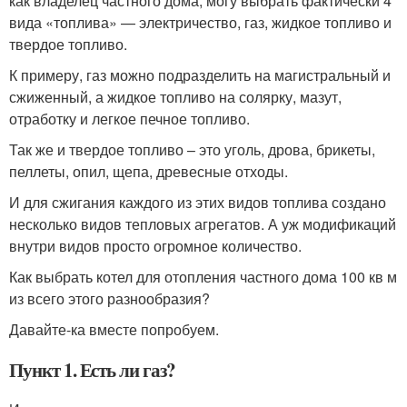
как владелец частного дома, могу выбрать фактически 4
вида «топлива» — электричество, газ, жидкое топливо и
твердое топливо.
К примеру, газ можно подразделить на магистральный и
сжиженный, а жидкое топливо на солярку, мазут,
отработку и легкое печное топливо.
Так же и твердое топливо – это уголь, дрова, брикеты,
пеллеты, опил, щепа, древесные отходы.
И для сжигания каждого из этих видов топлива создано
несколько видов тепловых агрегатов. А уж модификаций
внутри видов просто огромное количество.
Как выбрать котел для отопления частного дома 100 кв м
из всего этого разнообразия?
Давайте-ка вместе попробуем.
Пункт 1. Есть ли газ?