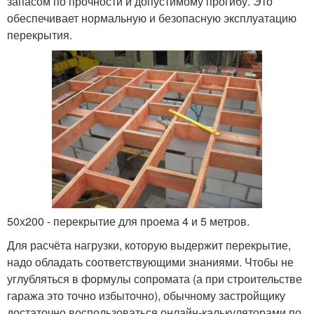
запасом по прочности и допустимому прогибу. Это
обеспечивает нормальную и безопасную эксплуатацию
перекрытия.
50х200 - перекрытие для проема 4 и 5 метров.
Для расчёта нагрузки, которую выдержит перекрытие,
надо обладать соответствующими знаниями. Чтобы не
углубляться в формулы сопромата (а при строительстве
гаража это точно избыточно), обычному застройщику
достаточно воспользоваться онлайн-калькуляторами по