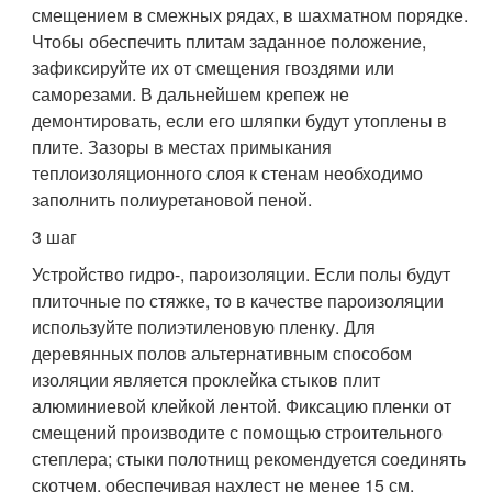
смещением в смежных рядах, в шахматном порядке.
Чтобы обеспечить плитам заданное положение,
зафиксируйте их от смещения гвоздями или
саморезами. В дальнейшем крепеж не
демонтировать, если его шляпки будут утоплены в
плите. Зазоры в местах примыкания
теплоизоляционного слоя к стенам необходимо
заполнить полиуретановой пеной.
3 шаг
Устройство гидро-, пароизоляции. Если полы будут
плиточные по стяжке, то в качестве пароизоляции
используйте полиэтиленовую пленку. Для
деревянных полов альтернативным способом
изоляции является проклейка стыков плит
алюминиевой клейкой лентой. Фиксацию пленки от
смещений производите с помощью строительного
степлера; стыки полотнищ рекомендуется соединять
скотчем, обеспечивая нахлест не менее 15 см.