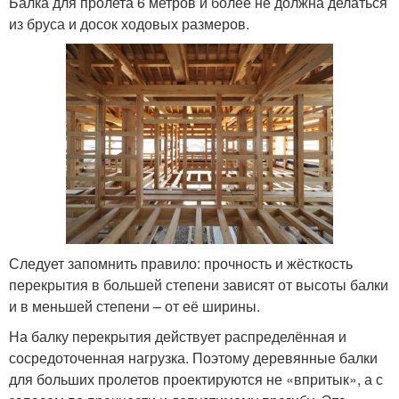
Балка для пролета 6 метров и более не должна делаться
из бруса и досок ходовых размеров.
Следует запомнить правило: прочность и жёсткость
перекрытия в большей степени зависят от высоты балки
и в меньшей степени – от её ширины.
На балку перекрытия действует распределённая и
сосредоточенная нагрузка. Поэтому деревянные балки
для больших пролетов проектируются не «впритык», а с