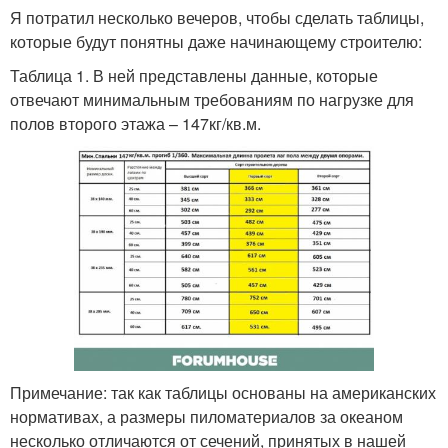
Я потратил несколько вечеров, чтобы сделать таблицы,
которые будут понятны даже начинающему строителю:
Таблица 1. В ней представлены данные, которые
отвечают минимальным требованиям по нагрузке для
полов второго этажа – 147кг/кв.м.
Примечание: так как таблицы основаны на американских
нормативах, а размеры пиломатериалов за океаном
несколько отличаются от сечений, принятых в нашей