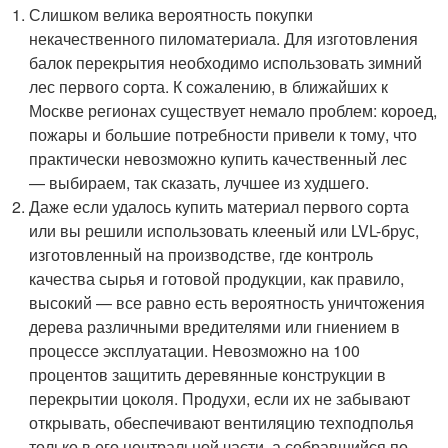
Слишком велика вероятность покупки
некачественного пиломатериала. Для изготовления
балок перекрытия необходимо использовать зимний
лес первого сорта. К сожалению, в ближайших к
Москве регионах существует немало проблем: короед,
пожары и большие потребности привели к тому, что
практически невозможно купить качественный лес
— выбираем, так сказать, лучшее из худшего.
Даже если удалось купить материал первого сорта
или вы решили использовать клееный или LVL-брус,
изготовленный на производстве, где контроль
качества сырья и готовой продукции, как правило,
высокий — все равно есть вероятность уничтожения
дерева различными вредителями или гниением в
процессе эксплуатации. Невозможно на 100
процентов защитить деревянные конструкции в
перекрытии цоколя. Продухи, если их не забывают
открывать, обеспечивают вентиляцию техподполья
только в его центральной части, а собравшийся по