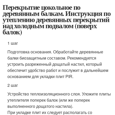
Перекрытие цокольное по
деревянным балкам. Инструкция по
утеплению деревянных перекрытий
над холодным подвалом (поверх
балок)
1 шаг
Подготовка основания. Обработайте деревянные
балки биозащитным составом. Рекомендуется
устроить разреженный дощатый настил, который
обеспечит удобство работ и послужит в дальнейшем
основанием для укладки плит PIR.
2 шаг
Устройство теплоизоляционного слоя. Уложите плиты
утеплителя поперек балок (или же поперек
выполненного дощатого настила).
При укладке плит их следует располагать со