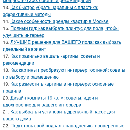
мощностью 200: советы и рекомендации
13.
Как быстро убрать царапины с пластика:
эффективные методы
14.
Какие особенности аренды квартир в Москве
15.
Полный гид: как выбрать плинтус для пола, чтобы
улучшить интерьер
16.
ЛУЧШИЕ решения для ВАШЕГО пола: как выбрать
идеальный вариант
17.
Как правильно вешать картины: советы и
рекомендации
18.
Как картины преобразуют интерьер гостиной: советы
по выбору и размещению
19.
Как разместить картины в интерьере: основные
правила
20.
Дизайн комнаты 16 кв. м: советы, идеи и
вдохновение для вашего интерьера
21.
Как выбрать и установить дренажный насос для
вашего дома
22.
Подготовь свой подвал к наводнению: проверенные