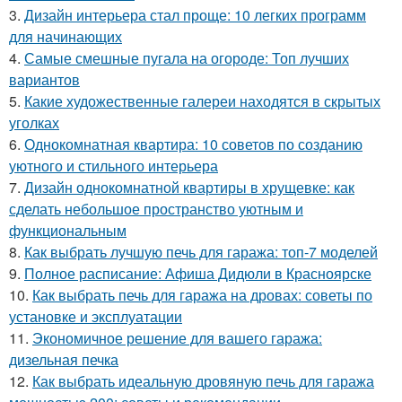
3.
Дизайн интерьера стал проще: 10 легких программ
для начинающих
4.
Самые смешные пугала на огороде: Топ лучших
вариантов
5.
Какие художественные галереи находятся в скрытых
уголках
6.
Однокомнатная квартира: 10 советов по созданию
уютного и стильного интерьера
7.
Дизайн однокомнатной квартиры в хрущевке: как
сделать небольшое пространство уютным и
функциональным
8.
Как выбрать лучшую печь для гаража: топ-7 моделей
9.
Полное расписание: Афиша Дидюли в Красноярске
10.
Как выбрать печь для гаража на дровах: советы по
установке и эксплуатации
11.
Экономичное решение для вашего гаража:
дизельная печка
12.
Как выбрать идеальную дровяную печь для гаража