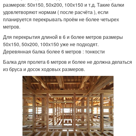
размеров: 50х150, 50х200, 100х150 и т.д. Такие балки
удовлетворяют нормам ( после расчёта ), если
планируется перекрывать проём не более четырех
метров.
Для перекрытия длиной в 6 и более метров размеры
50х150, 50х200, 100х150 уже не подходят.
Деревянная балка более 6 метров : тонкости
Балка для пролета 6 метров и более не должна делаться
из бруса и досок ходовых размеров.