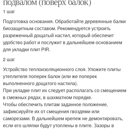
подвалом (поверх балок)
1 шаг
Подготовка основания. Обработайте деревянные балки
биозащитным составом. Рекомендуется устроить
разреженный дощатый настил, который обеспечит
удобство работ и послужит в дальнейшем основанием
для укладки плит PIR.
2 шаг
Устройство теплоизоляционного слоя. Уложите плиты
утеплителя поперек балок (или же поперек
выполненного дощатого настила).
При укладке плит их следует располагать со смещением
в смежных рядах, в шахматном порядке.
Чтобы обеспечить плитам заданное положение,
зафиксируйте их от смещения гвоздями или
саморезами. В дальнейшем крепеж не демонтировать,
если его шляпки будут утоплены в плите. Зазоры в