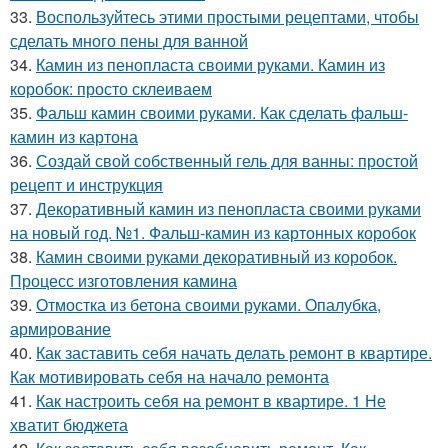
33.
Воспользуйтесь этими простыми рецептами, чтобы
сделать много пены для ванной
34.
Камин из пенопласта своими руками. Камин из
коробок: просто склеиваем
35.
Фальш камин своими руками. Как сделать фальш-
камин из картона
36.
Создай свой собственный гель для ванны: простой
рецепт и инструкция
37.
Декоративный камин из пенопласта своими руками
на новый год. №1. Фальш-камин из картонных коробок
38.
Камин своими руками декоративный из коробок.
Процесс изготовления камина
39.
Отмостка из бетона своими руками. Опалубка,
армирование
40.
Как заставить себя начать делать ремонт в квартире.
Как мотивировать себя на начало ремонта
41.
Как настроить себя на ремонт в квартире. 1 Не
хватит бюджета