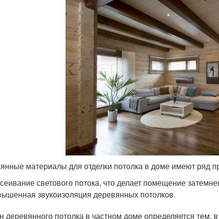
янные материалы для отделки потолка в доме имеют ряд п
сеивание светового потока, что делает помещение затемн
ышенная звукоизоляция деревянных потолков.
н деревянного потолка в частном доме определяется тем, в