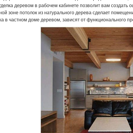
отделка деревом в рабочем кабинете позволит вам создать о
ной зоне потолок из натурального дерева сделает помещен
ка в частном доме деревом, зависят от функционального 