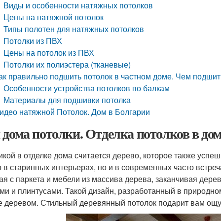
Виды и особенности натяжных потолков
Цены на натяжной потолок
Типы полотен для натяжных потолков
Потолки из ПВХ
Цены на потолок из ПВХ
Потолки их полиэстера (тканевые)
ак правильно подшить потолок в частном доме. Чем подши
Особенности устройства потолков по балкам
Материалы для подшивки потолка
идео натяжной Потолок. Дом в Болгарии
 дома потолки. Отделка потолков в дом
икой в отделке дома считается дерево, которое также успе
о в старинных интерьерах, но и в современных часто встр
ая с паркета и мебели из массива дерева, заканчивая де
ми и плинтусами. Такой дизайн, разработанный в природном
е деревом. Стильный деревянный потолок подарит вам ощ