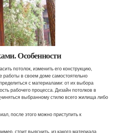
ками. Особенности
сить потолок, изменить его конструкцию,
е работы в своем доме самостоятельно
пределиться с материалами: от их выбора
ость рабочего процесса. Дизайн потолков в
дчиняться выбранному стилю всего жилища либо
ал, после этого можно приступить к
имер, стоит выяснить, из какого материала