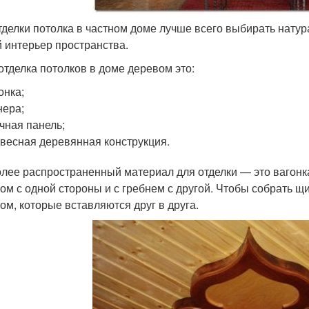
тделки потолка в частном доме лучше всего выбирать нату
 интерьер пространства.
 отделка потолков в доме деревом это:
онка;
ера;
чная панель;
весная деревянная конструкция.
лее распространенный материал для отделки — это вагонка
ом с одной стороны и с гребнем с другой. Чтобы собрать щ
ом, которые вставляются друг в друга.