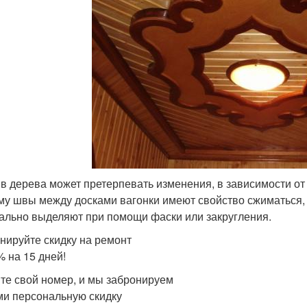
в дерева может претерпевать изменения, в зависимости о
му швы между досками вагонки имеют свойство сжиматься, 
ально выделяют при помощи фаски или закругления.
нируйте скидку на ремонт
% на 15 дней!
те свой номер, и мы забронируем
ми персональную скидку