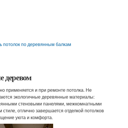
ть потолок по деревянным балкам
е деревом
шно применяется и при ремонте потолка. Не
ечаются экологичные деревянные материалы:
ревянными стеновыми панелями, межкомнатными
 стиле, отлично завершается отделкой потолков
ущение уюта и комфорта.