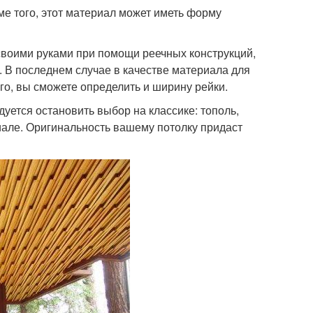
оме того, этот материал может иметь форму
своими руками при помощи реечных конструкций,
. В последнем случае в качестве материала для
о, вы сможете определить и ширину рейки.
уется остановить выбор на классике: тополь,
иале. Оригинальность вашему потолку придаст