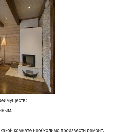
реимуществ:
енным.
 какой комнате необходимо произвести ремонт.