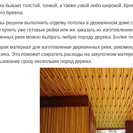
ка бывает толстой, тонкой, а также узкой либо широкой. Кр
ого бревна.
вы решили выполнить отделку потолка в деревянном доме 
 купить уже готовые рейки или же заказать их изготовление
янных реек можно выбрать любую породу дерева. Более тог
рая материал для изготовления деревянных реек, рекоменд
осина. Это поможет сократить расходы на закупочном матер
ьзование сразу нескольких пород дерева.