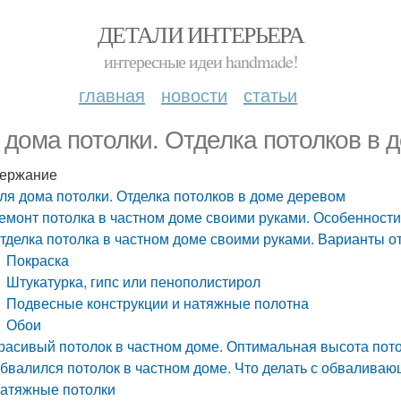
ДЕТАЛИ ИНТЕРЬЕРА
интересные идеи handmade!
главная
новости
статьи
 дома потолки. Отделка потолков в 
ержание
ля дома потолки. Отделка потолков в доме деревом
емонт потолка в частном доме своими руками. Особенност
тделка потолка в частном доме своими руками. Варианты о
Покраска
Штукатурка, гипс или пенополистирол
Подвесные конструкции и натяжные полотна
Обои
расивый потолок в частном доме. Оптимальная высота пото
бвалился потолок в частном доме. Что делать с обвалива
атяжные потолки