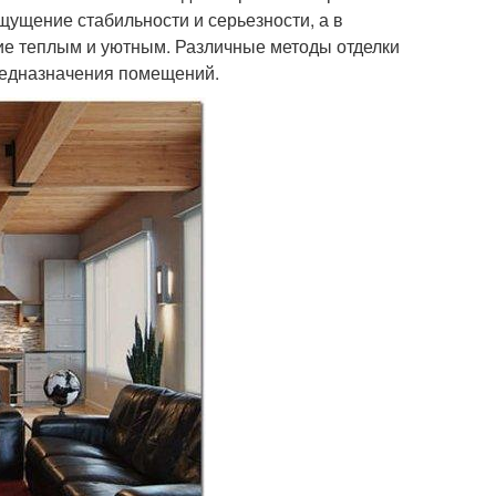
щущение стабильности и серьезности, а в
ие теплым и уютным. Различные методы отделки
предназначения помещений.