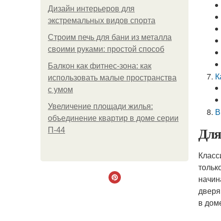
Дизайн интерьеров для
экстремальных видов спорта
Строим печь для бани из металла
своими руками: простой способ
Балкон как фитнес-зона: как
К
использовать малые пространства
с умом
Увеличение площади жилья:
В
объединение квартир в доме серии
Для
П-44
Класс
тольк
начин
дверя
в дом