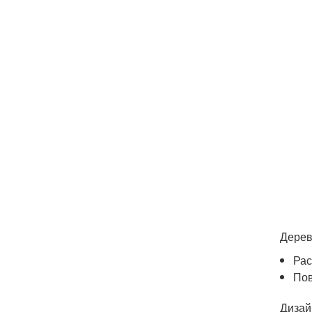
Дерев
Рас
Пов
Дизай