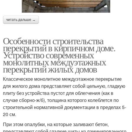
читать дальше →
Особенности строительства
перекрытий в кирпичном доме.
Устройство современных
монолитных междуэтажных
перекрытий жилых домов
Классическое монолитное междуэтажное перекрытие
для жилого дома представляет собой цельную, гладкую
плиту без устройства пустот для облегчения (как в
случае сборно-ж/б), толщина которого колеблется по
строительной нормативной документации в пределах 5-
20 см.
При этом опалубки, на которые заливают бетон,
представляют собой гладкие щиты из ламинированного