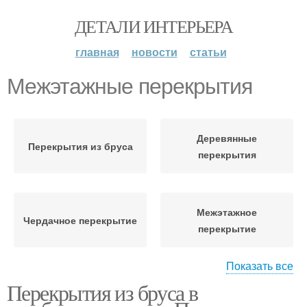
ДЕТАЛИ ИНТЕРЬЕРА
главная
новости
статьи
Межэтажные перекрытия
Деревянные
Перекрытия из бруса
перекрытия
Межэтажное
Чердачное перекрытие
перекрытие
Показать все
Перекрытия из бруса в
Сборно-монолитное
Перекрытие в доме
перекрытие