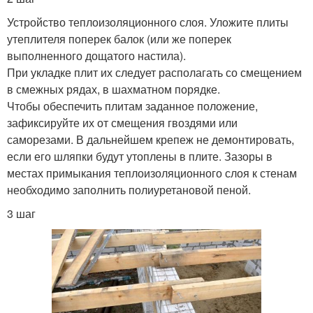
Устройство теплоизоляционного слоя. Уложите плиты
утеплителя поперек балок (или же поперек
выполненного дощатого настила).
При укладке плит их следует располагать со смещением
в смежных рядах, в шахматном порядке.
Чтобы обеспечить плитам заданное положение,
зафиксируйте их от смещения гвоздями или
саморезами. В дальнейшем крепеж не демонтировать,
если его шляпки будут утоплены в плите. Зазоры в
местах примыкания теплоизоляционного слоя к стенам
необходимо заполнить полиуретановой пеной.
3 шаг