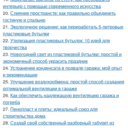
интерьер с помощью современного искусства
20.
Слияние пространств: как правильно объединить
гостиную и спальню
21.
Экологичное решение: как переработать 5-литровые
пластиковые бутылки
22.
Утилизация пластиковых бутылок: 10 идей для
творчества
23.
Новогодний свет из пластиковой бутылки: простой и
экономичный способ украсить праздник
24.
Устранение конденсата в подвале гаража: мой опыт
и рекомендации
25.
Улучшение воздухообмена: простой способ создания
оптимальной вентиляции в гараже
26.
Как обеспечить надлежащую вентиляцию гаража и
погреба
27.
Пенопласт и плиты: идеальный союз для
строительства дома
28.
Создай свой собственный разборный табурет из