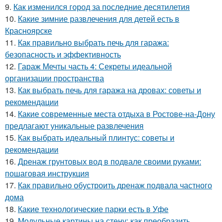
9.
Как изменился город за последние десятилетия
10.
Какие зимние развлечения для детей есть в
Красноярске
11.
Как правильно выбрать печь для гаража:
безопасность и эффективность
12.
Гараж Мечты часть 4: Секреты идеальной
организации пространства
13.
Как выбрать печь для гаража на дровах: советы и
рекомендации
14.
Какие современные места отдыха в Ростове-на-Дону
предлагают уникальные развлечения
15.
Как выбрать идеальный плинтус: советы и
рекомендации
16.
Дренаж грунтовых вод в подвале своими руками:
пошаговая инструкция
17.
Как правильно обустроить дренаж подвала частного
дома
18.
Какие технологические парки есть в Уфе
19.
Модульные картины на стену: как преобразить