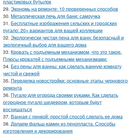
пластиковых бутылок
29.
Экономь на ремонте: 10 проверенных способов
30.
Металлическая печь для бани: самоучка
31.
Бесплатные изображения сельских и городских
пугало: 20+ вариантов для вашей коллекции
32.
Экологически чистая пена для ванн: безопасный и
экологичный выбор для вашего дома
33.
Кровать с подъемным механизмом, что это такое.
Плюсы кроватей с подъемными механизмами:
34.
Без пены для ванны: как сделать ванную комнату
чистой и свежей
35.
Переделка новостройки: основные этапы чернового
ремонта
36.
Пугало для огорода своими руками. Как сделать
огородное пугало шедевром, которым будут
восхищаться
37.
Ванная с пенкой: простой способ сделать ее дома
38.
Делаем фальш-камин из пенопласта. Способы
изготовления и декорирования