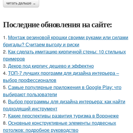
читать дальше →
Последние обновления на сайте:
1.
Монтаж резиновой крошки своими руками или силами
бригады? Считаем выгоду и риски
2.
Как сделать имитацию кирпичной стены: 10 стильных
примеров
3.
Декор под кирпич: дешево и эффектно
4.
ТОП-7 лучших программ для дизайна интерьера –
выбор профессионалов
5.
Самые популярные приложения в Google Play: что
выбирают пользователи
6.
Выбор программы для дизайна интерьера: как найти
подходящий инструмент
7.
Какие перспективы развития туризма в Воронеже
8.
Основные конструктивные элементы подвесных
потолков: подробное руководство