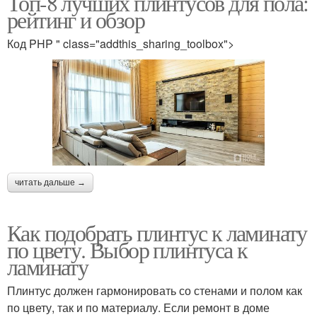
Топ-8 лучших плинтусов для пола:
рейтинг и обзор
Код PHP " class="addthis_sharing_toolbox">
читать дальше →
Как подобрать плинтус к ламинату
по цвету. Выбор плинтуса к
ламинату
Плинтус должен гармонировать со стенами и полом как
по цвету, так и по материалу. Если ремонт в доме