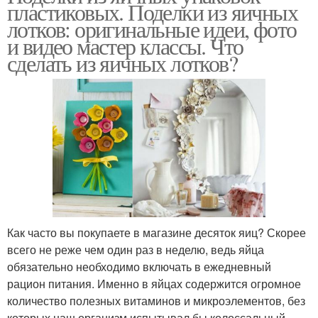
пластиковых. Поделки из яичных
лотков: оригинальные идеи, фото
и видео мастер классы. Что
сделать из яичных лотков?
Как часто вы покупаете в магазине десяток яиц? Скорее
всего не реже чем один раз в неделю, ведь яйца
обязательно необходимо включать в ежедневный
рацион питания. Именно в яйцах содержится огромное
количество полезных витаминов и микроэлементов, без
которых наш организм испытывал бы колоссальный