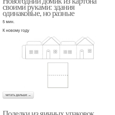
Новогодний домик из картона
своими руками: здания
одинаковые, но разные
5 мин.
К новому году
читать дальше →
Поделки из яичных упаковок