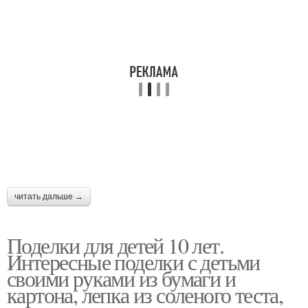
Поделки из подручных
Детские поделки
материалов
Поделки из цветной
Лёгкие поделки
бумаги
Поделки в школу
читать дальше →
Поделки для детей 10 лет.
Интересные поделки с детьми
своими руками из бумаги и
картона, лепка из соленого теста,