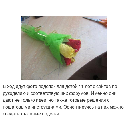
Поделки из бутылок
Поделки с детьми
Лепка из соленого теста
Тест для дошкольников
Красивые поделки
Разные поделки
В ход идут фото поделок для детей 11 лет с сайтов по
рукоделию и соответствующих форумов. Именно они
дают не только идеи, но также готовые решения с
пошаговыми инструкциями. Ориентируясь на них можно
создать красивые поделки.
Зимние поделки
Всевозможные поделки