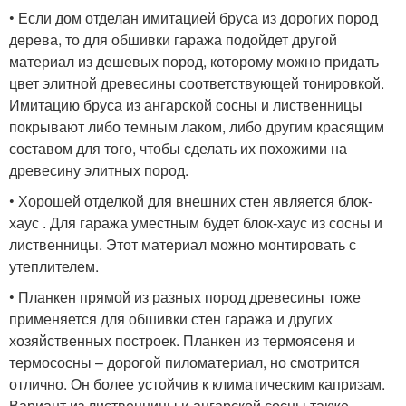
• Если дом отделан имитацией бруса из дорогих пород
дерева, то для обшивки гаража подойдет другой
материал из дешевых пород, которому можно придать
цвет элитной древесины соответствующей тонировкой.
Имитацию бруса из ангарской сосны и лиственницы
покрывают либо темным лаком, либо другим красящим
составом для того, чтобы сделать их похожими на
древесину элитных пород.
• Хорошей отделкой для внешних стен является блок-
хаус . Для гаража уместным будет блок-хаус из сосны и
лиственницы. Этот материал можно монтировать с
утеплителем.
• Планкен прямой из разных пород древесины тоже
применяется для обшивки стен гаража и других
хозяйственных построек. Планкен из термоясеня и
термососны – дорогой пиломатериал, но смотрится
отлично. Он более устойчив к климатическим капризам.
Вариант из лиственницы и ангарской сосны также