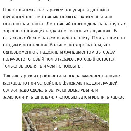
При строительстве гаражей популярны два типа
фундаментов: ленточный мелкозаглубленный или
монолитная плита . Ленточный можно делать на грунтах,
хорошо отводящих воду и не склонных к пучению. В
остальных более надежно делать плиту. Плита стоит на
стадии изготовления больше, но хороша тем, что
одновременно с надежным фундаментом вы сразу
получаете готовый пол в гараже , который остается
только выровнять и чем-то покрыть .
Так как гараж и профнастила подразумевает наличие
каркаса, то при устройстве фундамента, для лучшей
связки надо сделать выпуски арматуры или
замонолитить шпильки, к которым затем крепить каркас.