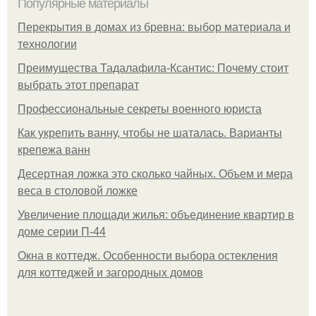
Популярные материалы
Перекрытия в домах из бревна: выбор материала и
технологии
Преимущества Тадалафила-Ксантис: Почему стоит
выбрать этот препарат
Профессиональные секреты военного юриста
Как укрепить ванну, чтобы не шаталась. Варианты
крепежа ванн
Десертная ложка это сколько чайных. Объем и мера
веса в столовой ложке
Увеличение площади жилья: объединение квартир в
доме серии П-44
Окна в коттедж. Особенности выбора остекления
для коттеджей и загородных домов