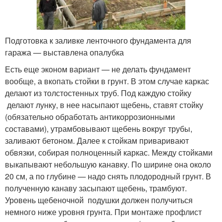
Подготовка к заливке ленточного фундамента для
гаража — выставлена опалубка
Есть еще эконом вариант — не делать фундамент
вообще, а вкопать стойки в грунт. В этом случае каркас
делают из толстостенных труб. Под каждую стойку
делают лунку, в нее насыпают щебень, ставят стойку
(обязательно обработать антикоррозионными
составами), утрамбовывают щебень вокруг трубы,
заливают бетоном. Далее к стойкам приваривают
обвязки, собирая полноценный каркас. Между стойками
выкапывают небольшую канавку. По ширине она около
20 см, а по глубине — надо снять плодородный грунт. В
полученную канаву засыпают щебень, трамбуют.
Уровень щебеночной подушки должен получиться
немного ниже уровня грунта. При монтаже профлист