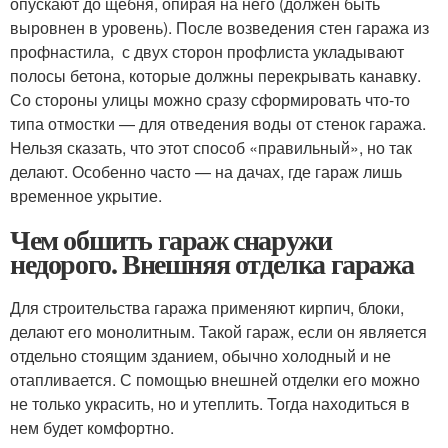
опускают до щебня, опирая на него (должен быть
выровнен в уровень). После возведения стен гаража из
профнастила, с двух сторон профлиста укладывают
полосы бетона, которые должны перекрывать канавку.
Со стороны улицы можно сразу сформировать что-то
типа отмостки — для отведения воды от стенок гаража.
Нельзя сказать, что этот способ «правильный», но так
делают. Особенно часто — на дачах, где гараж лишь
временное укрытие.
Чем обшить гараж снаружи
недорого. Внешняя отделка гаража
Для строительства гаража применяют кирпич, блоки,
делают его монолитным. Такой гараж, если он является
отдельно стоящим зданием, обычно холодный и не
отапливается. С помощью внешней отделки его можно
не только украсить, но и утеплить. Тогда находиться в
нем будет комфортно.