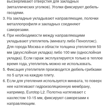
высверливают отверстия для закладных
(металлических уголков). Уголки фиксируют дюбель-
гвоздями.
На закладные укладывают направляющие, полочки
металлопрофиля и закладных соединяют
саморезами.
При необходимости между направляющими
укладывают утеплитель (минвату либо Пеноплэкс).
Для города Москва и области толщина утеплителя 50
мм (двухслойная укладка) либо 100 мм (однослойная
укладка). Если гараж эксплуатируется только в теплое
время года, утеплитель можно не использовать.
Фиксация утеплителя производится дюбель-грибками
по 5 штук на каждую плиту.
Если для утепления используется минвата, то поверх
нее натягивают гидроизоляционную мембрану,
например, Eurotop L2. Полотна натягивают с
нахлестом 10-15 мм, фиксируют саморезами к
направляющим.