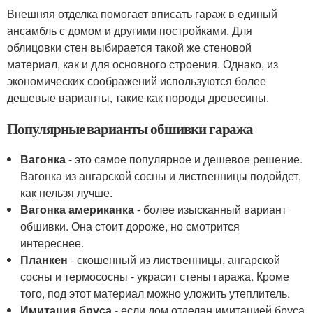
Внешняя отделка помогает вписать гараж в единый
ансамбль с домом и другими постройками. Для
облицовки стен выбирается такой же стеновой
материал, как и для основного строения. Однако, из
экономических соображений используются более
дешевые варианты, такие как породы древесины.
Популярные варианты обшивки гаража
Вагонка
- это самое популярное и дешевое решение.
Вагонка из ангарской сосны и лиственницы подойдет,
как нельзя лучше.
Вагонка американка
- более изысканный вариант
обшивки. Она стоит дороже, но смотрится
интереснее.
Планкен
- скошенный из лиственницы, ангарской
сосны и термососны - украсит стены гаража. Кроме
того, под этот материал можно уложить утеплитель.
Имитация бруса
- если дом отделан имитацией бруса