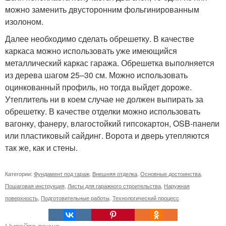
можно заменить двусторонним фольгинированным
изолоном.
Далее необходимо сделать обрешетку. В качестве
каркаса можно использовать уже имеющийся
металлический каркас гаража. Обрешетка выполняется
из дерева шагом 25–30 см. Можно использовать
оцинкованный профиль, но тогда выйдет дороже.
Утеплитель ни в коем случае не должен выпирать за
обрешетку. В качестве отделки можно использовать
вагонку, фанеру, влагостойкий гипсокартон, OSB-панели
или пластиковый сайдинг. Ворота и дверь утепляются
так же, как и стены.
Категории:
Фундамент под гараж
,
Внешняя отделка
,
Основные достоинства
,
Пошаговая инструкция
,
Листы для гаражного строительства
,
Наружная
поверхность
,
Подготовительные работы
,
Технологический процесс