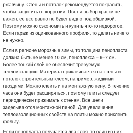
ржавчину. Стены и потолок рекомендуется покрасить,
чтобы защитить от коррозии. Цвет и выбор краски не
важен, ее все равно не будет видно под обшивкой.
Поэтому можно сэкономить и купить что-то недорогое.
Если гараж из оцинкованного профиля, то делать ничего
не нужно.
Если в регионе морозные зимы, то толщина пенопласта
должна быть не менее 10 см, пеноплекса – 6–7 см.
Более тонкий слой не обеспечит требуемую
теплоизоляцию. Материал приклеивается на стены и
потолок строительным клеем, например, жидкими
гвоздями. Можно клеить и на монтажную пену. В течение
часа она будет расширяться, поэтому плиты следует
периодически прижимать к стенам. Все щели
заделываются монтажной пеной. Для увеличения
теплоизоляционных свойств на плиты можно приклеить
фольгу.
Если пенопласта получается два слоя, то один из них