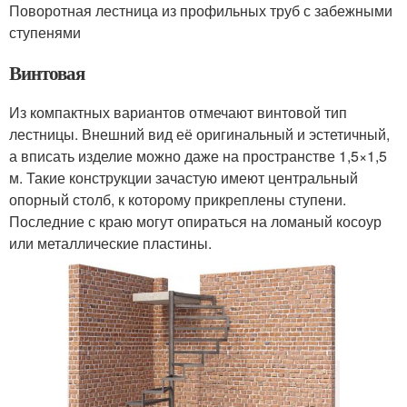
Поворотная лестница из профильных труб с забежными
ступенями
Винтовая
Из компактных вариантов отмечают винтовой тип
лестницы. Внешний вид её оригинальный и эстетичный,
а вписать изделие можно даже на пространстве 1,5×1,5
м. Такие конструкции зачастую имеют центральный
опорный столб, к которому прикреплены ступени.
Последние с краю могут опираться на ломаный косоур
или металлические пластины.