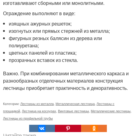
изготавливают сборными или монолитными.
Ограждение выполняют в виде:
изящных ажурных решеток;
изогнутых или прямых стержней из металла;
фигурных резных балясин из дерева или
полиуретана;
цветных панелей из пластика;
прозрачных вставок из стекла.
Важно. При комбинировании металлического каркаса и
разнообразных отделочных материалов конструкция
лестницы приобретает практичность и декоративность.
Категории:
Лестницы из металла
,
Металлическая лестница
,
Лестницы с
площадкой
,
Лестница на косоурах
,
Винтовые лестницы
,
Металлические лестницы
,
Лестницы из профильной трубы
Читайте также