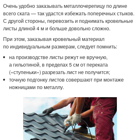
Очень удобно заказывать металлочерепицу по длине
всего ската — так удастся избежать поперечных стыков.
С другой стороны, перевозить и поднимать кровельные
листы длиной 4 м и больше довольно сложно.
При этом, заказывая кровельный материал
по индивидуальным размерам, следует помнить:
на производстве листы режут не вручную,
а гильотиной, в пределах 5 см от переката
(«ступеньки») разрезать лист не получится;
точную подгонку листов совершают при монтаже
ножницами по металлу.