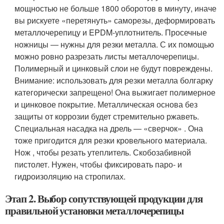
мощностью не больше 1800 оборотов в минуту, иначе
вы рискуете «перетянуть» саморезы, деформировать
металлочерепицу и EPDM-уплотнитель. Просечные
ножницы ― нужны для резки металла. С их помощью
можно ровно разрезать листы металлочерепицы.
Полимерный и цинковый слои не будут повреждены.
Внимание: использовать для резки металла болгарку
категорически запрещено! Она выжигает полимерное
и цинковое покрытие. Металлическая основа без
защиты от коррозии будет стремительно ржаветь.
Специальная насадка на дрель ― «сверчок» . Она
тоже пригодится для резки кровельного материала.
Нож , чтобы резать утеплитель. Скобозабивной
пистолет. Нужен, чтобы фиксировать паро- и
гидроизоляцию на стропилах.
Этап 2. Выбор сопутствующей продукции для
правильной установки металлочерепицы