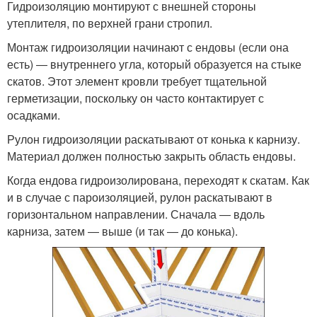
Гидроизоляцию монтируют с внешней стороны
утеплителя, по верхней грани стропил.
Монтаж гидроизоляции начинают с ендовы (если она
есть) ― внутреннего угла, который образуется на стыке
скатов. Этот элемент кровли требует тщательной
герметизации, поскольку он часто контактирует с
осадками.
Рулон гидроизоляции раскатывают от конька к карнизу.
Материал должен полностью закрыть область ендовы.
Когда ендова гидроизолирована, переходят к скатам. Как
и в случае с пароизоляцией, рулон раскатывают в
горизонтальном направлении. Сначала ― вдоль
карниза, затем ― выше (и так ― до конька).