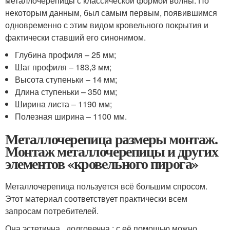
металлочерепицы с классической формой волны. По
некоторым данным, был самым первым, появившимся
одновременно с этим видом кровельного покрытия и
фактически ставший его синонимом.
Глубина профиля – 25 мм;
Шаг профиля – 183,3 мм;
Высота ступеньки – 14 мм;
Длина ступеньки – 350 мм;
Ширина листа – 1190 мм;
Полезная ширина – 1100 мм.
Металлочерепица размеры монтаж.
Монтаж металлочерепицы и других
элементов «кровельного пирога»
Металлочерепица пользуется всё большим спросом.
Этот материал соответствует практически всем
запросам потребителей.
Она эстетична , долговечна ; с её помощью можно