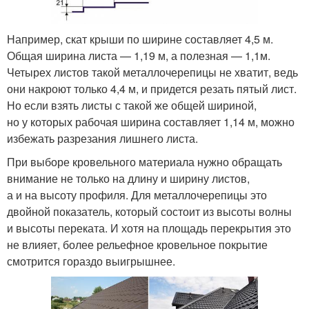
Например, скат крыши по ширине составляет 4,5 м.
Общая ширина листа — 1,19 м, а полезная — 1,1м.
Четырех листов такой металлочерепицы не хватит, ведь
они накроют только 4,4 м, и придется резать пятый лист.
Но если взять листы с такой же общей шириной,
но у которых рабочая ширина составляет 1,14 м, можно
избежать разрезания лишнего листа.
При выборе кровельного материала нужно обращать
внимание не только на длину и ширину листов,
а и на высоту профиля. Для металлочерепицы это
двойной показатель, который состоит из высоты волны
и высоты переката. И хотя на площадь перекрытия это
не влияет, более рельефное кровельное покрытие
смотрится гораздо выигрышнее.