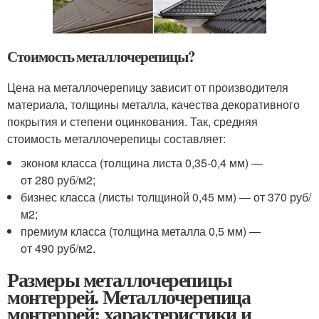
Стоимость металлочерепицы?
Цена на металлочерепицу зависит от производителя
материала, толщины металла, качества декоративного
покрытия и степени оцинкования. Так, средняя
стоимость металлочерепицы составляет:
эконом класса (толщина листа 0,35-0,4 мм) —
от 280 руб/м
2
;
бизнес класса (листы толщиной 0,45 мм) — от 370 руб/
м
2
;
премиум класса (толщина металла 0,5 мм) —
от 490 руб/м
2
.
Размеры металлочерепицы
монтеррей. Металлочерепица
монтеррей: характеристики и