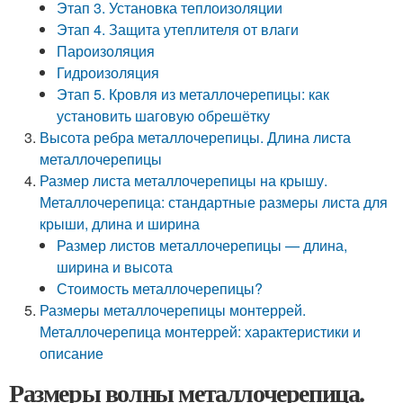
Этап 3. Установка теплоизоляции
Этап 4. Защита утеплителя от влаги
Пароизоляция
Гидроизоляция
Этап 5. Кровля из металлочерепицы: как
установить шаговую обрешётку
Высота ребра металлочерепицы. Длина листа
металлочерепицы
Размер листа металлочерепицы на крышу.
Металлочерепица: стандартные размеры листа для
крыши, длина и ширина
Размер листов металлочерепицы — длина,
ширина и высота
Стоимость металлочерепицы?
Размеры металлочерепицы монтеррей.
Металлочерепица монтеррей: характеристики и
описание
Размеры волны металлочерепица.