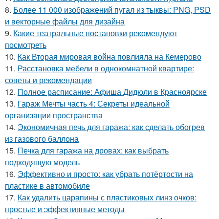
8.
Более 11 000 изображений пугал из тыквы: PNG, PSD
и векторные файлы для дизайна
9.
Какие театральные постановки рекомендуют
посмотреть
10.
Как Вторая мировая война повлияла на Кемерово
11.
Расстановка мебели в однокомнатной квартире:
советы и рекомендации
12.
Полное расписание: Афиша Дидюли в Красноярске
13.
Гараж Мечты часть 4: Секреты идеальной
организации пространства
14.
Экономичная печь для гаража: как сделать обогрев
из газового баллона
15.
Печка для гаража на дровах: как выбрать
подходящую модель
16.
Эффективно и просто: как убрать потёртости на
пластике в автомобиле
17.
Как удалить царапины с пластиковых линз очков:
простые и эффективные методы