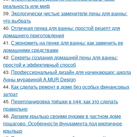
реальность или миф
39.
Экологически чистые заменители пены для ванны:
что выбрать
40.
Отличная пенка для ванны: простой рецепт для
домашнего приготовления
41.
Сэкономить на пенке для ванны: как заменить ее
домашними средствами
42.
Секреты создания домашней пены для ванны:
простой и эффективный способ
43.
Профессиональный дизайн для начинающих: школа
Анны муравиной A.MUR Design
44.
Как сделать ремонт в доме без особых финансовых
затрат
45.
Перепланировка трёшки в п44: как это сделать
правильно
46.
Делаем крыльцо своими руками в частном доме
пошагово. Особенности фундамента под кирпичное
крыльцо