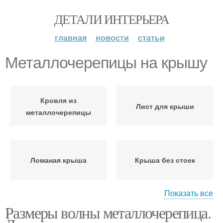
ДЕТАЛИ ИНТЕРЬЕРА
главная
новости
статьи
Металлочерепицы на крышу
Кровля из
Лист для крыши
металлочерепицы
Ломаная крыша
Крыша без стоек
Показать все
Размеры волны металлочерепица.
Ломаные крыши
Крыши с кукушкой