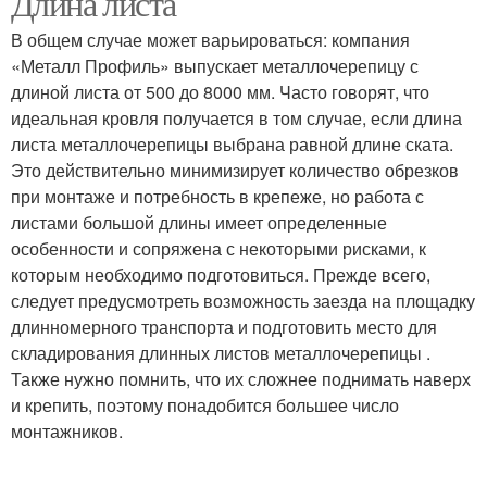
Длина листа
В общем случае может варьироваться: компания
«Металл Профиль» выпускает металлочерепицу с
Металлочерепицы на
длиной листа от 500 до 8000 мм. Часто говорят, что
мансардную крышу
идеальная кровля получается в том случае, если длина
листа металлочерепицы выбрана равной длине ската.
Это действительно минимизирует количество обрезков
при монтаже и потребность в крепеже, но работа с
листами большой длины имеет определенные
особенности и сопряжена с некоторыми рисками, к
которым необходимо подготовиться. Прежде всего,
следует предусмотреть возможность заезда на площадку
длинномерного транспорта и подготовить место для
складирования длинных листов металлочерепицы .
Также нужно помнить, что их сложнее поднимать наверх
и крепить, поэтому понадобится большее число
монтажников.