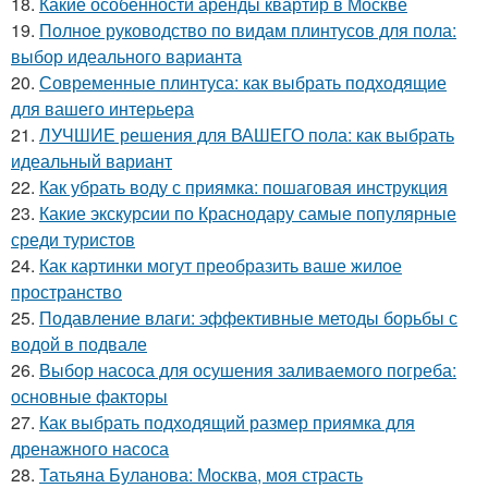
18.
Какие особенности аренды квартир в Москве
19.
Полное руководство по видам плинтусов для пола:
выбор идеального варианта
20.
Современные плинтуса: как выбрать подходящие
для вашего интерьера
21.
ЛУЧШИЕ решения для ВАШЕГО пола: как выбрать
идеальный вариант
22.
Как убрать воду с приямка: пошаговая инструкция
23.
Какие экскурсии по Краснодару самые популярные
среди туристов
24.
Как картинки могут преобразить ваше жилое
пространство
25.
Подавление влаги: эффективные методы борьбы с
водой в подвале
26.
Выбор насоса для осушения заливаемого погреба:
основные факторы
27.
Как выбрать подходящий размер приямка для
дренажного насоса
28.
Татьяна Буланова: Москва, моя страсть