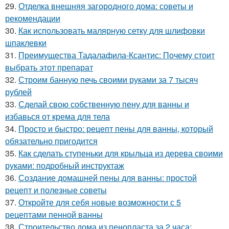
29.
Отделка внешняя загородного дома: советы и
рекомендации
30.
Как использовать малярную сетку для шлифовки
шпаклевки
31.
Преимущества Тадалафила-Ксантис: Почему стоит
выбрать этот препарат
32.
Строим банную печь своими руками за 7 тысяч
рублей
33.
Сделай свою собственную пену для ванны и
избавься от крема для тела
34.
Просто и быстро: рецепт пены для ванны, который
обязательно пригодится
35.
Как сделать ступеньки для крыльца из дерева своими
руками: подробный инструктаж
36.
Создание домашней пены для ванны: простой
рецепт и полезные советы
37.
Откройте для себя новые возможности с 5
рецептами пенной ванны
38.
Строительство дома из пенопласта за 2 часа: