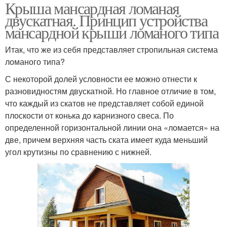
Крыша мансардная ломаная
двускатная. Принцип устройства
мансардной крыши ломаного типа
Итак, что же из себя представляет стропильная система
ломаного типа?
С некоторой долей условности ее можно отнести к
разновидностям двускатной. Но главное отличие в том,
что каждый из скатов не представляет собой единой
плоскости от конька до карнизного свеса. По
определенной горизонтальной линии она «ломается» на
две, причем верхняя часть ската имеет куда меньший
угол крутизны по сравнению с нижней.