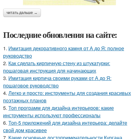
читать дальше →
Последние обновления на сайте:
1.
Имитация декоративного камня от А до Я: полное
руководство
2.
Как сделать кирпичную стену из штукатурки:
пошаговая инструкция для начинающих
3.
Имитация кирпича своими руками от А до Я:
пошаговое руководство
4.
Легко и просто: инструменты для создания красивых
поэтажных планов
5.
Топ программ для дизайна интерьеров: какие
инструменты используют профессионалы
6.
Топ-5 приложений для дизайна интерьера: делайте
свой дом красивее
7.
Какие основные достопримечательности Кургана