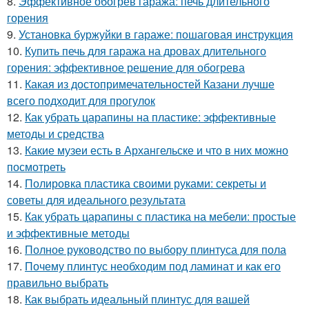
8.
Эффективное обогрев гаража: печь длительного
горения
9.
Установка буржуйки в гараже: пошаговая инструкция
10.
Купить печь для гаража на дровах длительного
горения: эффективное решение для обогрева
11.
Какая из достопримечательностей Казани лучше
всего подходит для прогулок
12.
Как убрать царапины на пластике: эффективные
методы и средства
13.
Какие музеи есть в Архангельске и что в них можно
посмотреть
14.
Полировка пластика своими руками: секреты и
советы для идеального результата
15.
Как убрать царапины с пластика на мебели: простые
и эффективные методы
16.
Полное руководство по выбору плинтуса для пола
17.
Почему плинтус необходим под ламинат и как его
правильно выбрать
18.
Как выбрать идеальный плинтус для вашей