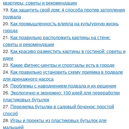
квартиры: советы и рекомендации
19.
Как защитить свой дом: 4 способа против затопления
подвала
20.
Как промышленность влияла на культурную жизнь
города
21.
Как правильно расположить картины на стене:
советы и рекомендации
22.
Как красиво разместить картины в гостиной: советы и
идеи
23.
Какие фитнес-центры и спортзалы есть в городе
24.
Как правильно установить схему приямка в подвале
для дренажного насоса
25.
Проблемы с наводнением подвала и их решения
26.
Экологично и экономно: 100 идей для переработки
пластиковых бутылок
27.
Переделка бутылки в садовый бочонок: простой
способ
28.
Игры и проекты из пластиковых бутылок для
малышей