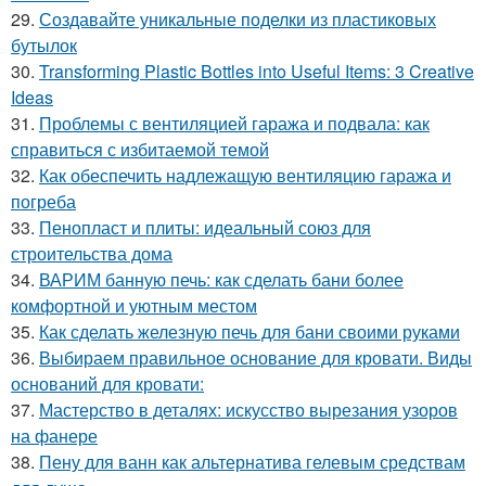
29.
Создавайте уникальные поделки из пластиковых
бутылок
30.
Transforming Plastic Bottles into Useful Items: 3 Creative
Ideas
31.
Проблемы с вентиляцией гаража и подвала: как
справиться с избитаемой темой
32.
Как обеспечить надлежащую вентиляцию гаража и
погреба
33.
Пенопласт и плиты: идеальный союз для
строительства дома
34.
ВАРИМ банную печь: как сделать бани более
комфортной и уютным местом
35.
Как сделать железную печь для бани своими руками
36.
Выбираем правильное основание для кровати. Виды
оснований для кровати:
37.
Мастерство в деталях: искусство вырезания узоров
на фанере
38.
Пену для ванн как альтернатива гелевым средствам