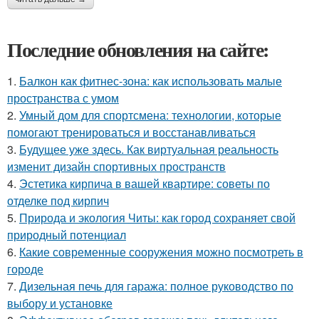
Последние обновления на сайте:
1.
Балкон как фитнес-зона: как использовать малые
пространства с умом
2.
Умный дом для спортсмена: технологии, которые
помогают тренироваться и восстанавливаться
3.
Будущее уже здесь. Как виртуальная реальность
изменит дизайн спортивных пространств
4.
Эстетика кирпича в вашей квартире: советы по
отделке под кирпич
5.
Природа и экология Читы: как город сохраняет свой
природный потенциал
6.
Какие современные сооружения можно посмотреть в
городе
7.
Дизельная печь для гаража: полное руководство по
выбору и установке