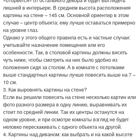
«оторвется» от остального декора и будет выглядеть
лишней в интерьере. В среднем высота расположения
картины на стене – 145 см. Основной ориентир в этом
случае – центр объекта: ему лучше оставаться примерно
на уровне глаз.
Однако у этого общего правила есть и частные случаи:
учитывайте назначение помещения или его
особенности. Так, в столовой картины должны висеть
чуть ниже, чтобы смотреть на них было удобно из
положения сидя за столом. А в комнате с потолками
выше стандартных картины лучше повесить выше на 7 –
10 см.
3. Как выровнять картины на стене?
Если вы решили повесить на стене несколько картин или
фото разного размера в одну линию, выравнивать их
стоит по средней линии. Так их центры останутся на
одном уровне, и при осмотре комнаты взгляд не будет
неловко перескакивать с одного объекта на другой.
4. Картины над диваном: как выбрать и на какой высоте