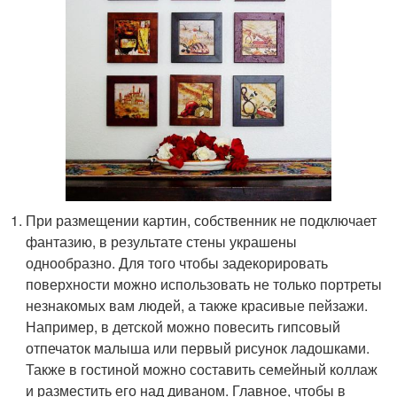
При размещении картин, собственник не подключает
фантазию, в результате стены украшены
однообразно. Для того чтобы задекорировать
поверхности можно использовать не только портреты
незнакомых вам людей, а также красивые пейзажи.
Например, в детской можно повесить гипсовый
отпечаток малыша или первый рисунок ладошками.
Также в гостиной можно составить семейный коллаж
и разместить его над диваном. Главное, чтобы в