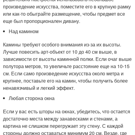
произведение искусства, поместите его в крупную рамку
или как-то обыграйте размещение, чтобы предмет все
еще был пропорционален дивану.
Над камином
Камины требуют особого внимания из-за их высоты.
Лучше повесить арт-объект от 10 до 40 см выше, в
зависимости от высоты каминной полки. Если очаг выше
полутора метров, то увеличьте расстояние еще на 10-15
см. Если само произведение искусства около метра и
крупнее, поставьте его на камин, чтобы получить более
ненавязчивый и легкий эффект.
Любая сторона окна
Если у вас есть шторы на окнах, убедитесь, что остается
достаточно места между занавесками и стенами, а
картина не слишком перегружает эту стену. С каждой
стороны должно оставаться минимум 20 см. Везде, где