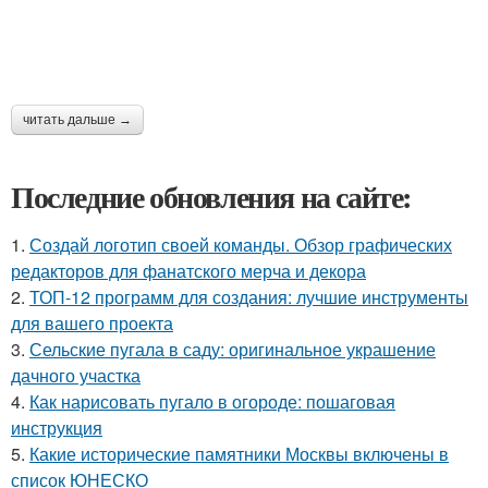
читать дальше →
Последние обновления на сайте:
1.
Создай логотип своей команды. Обзор графических
редакторов для фанатского мерча и декора
2.
ТОП-12 программ для создания: лучшие инструменты
для вашего проекта
3.
Сельские пугала в саду: оригинальное украшение
дачного участка
4.
Как нарисовать пугало в огороде: пошаговая
инструкция
5.
Какие исторические памятники Москвы включены в
список ЮНЕСКО