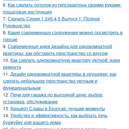
6.
Как сделать потолок из гипсокартона своими руками:
пошаговая инструкция
7.
Скачать Серия 1.245.4-5 Выпуск 1: Полное
Руководство
8.
Какие современные сооружения можно посмотреть в
городе
9.
Современные идеи дизайна для однокомнатной
квартиры: как обставить пространство со вкусом
10.
Как сделать однокомнатную квартиру уютной: идеи
ремонта
11.
Дизайн однокомнатной квартиры в хрущевке: как
сделать небольшое пространство уютным и
функциональным
12.
Печи для гаража по выгодной цене: выбор,
установка, обслуживание
13.
Концерт Славы в Братске: лучшие моменты
14.
Удобство и эффективность: как выбрать печь
буржуйку для вашего дома