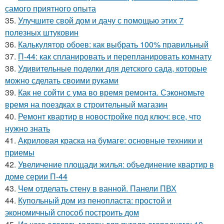
самого приятного опыта
35.
Улучшите свой дом и дачу с помощью этих 7
полезных штуковин
36.
Калькулятор обоев: как выбрать 100% правильный
37.
П-44: как спланировать и перепланировать комнату
38.
Удивительные поделки для детского сада, которые
можно сделать своими руками
39.
Как не сойти с ума во время ремонта. Сэкономьте
время на поездках в строительный магазин
40.
Ремонт квартир в новостройке под ключ: все, что
нужно знать
41.
Акриловая краска на бумаге: основные техники и
приемы
42.
Увеличение площади жилья: объединение квартир в
доме серии П-44
43.
Чем отделать стену в ванной. Панели ПВХ
44.
Купольный дом из пенопласта: простой и
экономичный способ построить дом