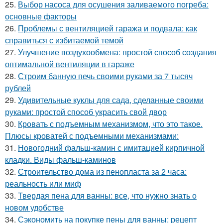
25.
Выбор насоса для осушения заливаемого погреба:
основные факторы
26.
Проблемы с вентиляцией гаража и подвала: как
справиться с избитаемой темой
27.
Улучшение воздухообмена: простой способ создания
оптимальной вентиляции в гараже
28.
Строим банную печь своими руками за 7 тысяч
рублей
29.
Удивительные куклы для сада, сделанные своими
руками: простой способ украсить свой двор
30.
Кровать с подъемным механизмом, что это такое.
Плюсы кроватей с подъемными механизмами:
31.
Новогодний фальш-камин с имитацией кирпичной
кладки. Виды фальш-каминов
32.
Строительство дома из пенопласта за 2 часа:
реальность или миф
33.
Твердая пена для ванны: все, что нужно знать о
новом удобстве
34.
Сэкономить на покупке пены для ванны: рецепт