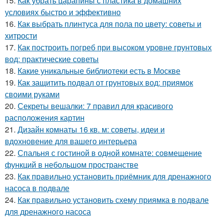
15.
Как убрать царапины с пластика в домашних
условиях быстро и эффективно
16.
Как выбрать плинтуса для пола по цвету: советы и
хитрости
17.
Как построить погреб при высоком уровне грунтовых
вод: практические советы
18.
Какие уникальные библиотеки есть в Москве
19.
Как защитить подвал от грунтовых вод: приямок
своими руками
20.
Секреты вешалки: 7 правил для красивого
расположения картин
21.
Дизайн комнаты 16 кв. м: советы, идеи и
вдохновение для вашего интерьера
22.
Спальня с гостиной в одной комнате: совмещение
функций в небольшом пространстве
23.
Как правильно установить приёмник для дренажного
насоса в подвале
24.
Как правильно установить схему приямка в подвале
для дренажного насоса