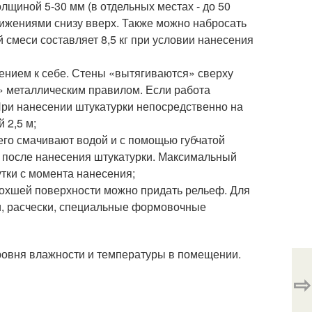
лщиной 5-30 мм (в отдельных местах - до 50
вижениями снизу вверх. Также можно набросать
й смеси составляет 8,5 кг при условии нанесения
нием к себе. Стены «вытягиваются» сверху
» металлическим правилом. Если работа
При нанесении штукатурки непосредственно на
 2,5 м;
 его смачивают водой и с помощью губчатой
в после нанесения штукатурки. Максимальный
утки с момента нанесения;
сохшей поверхности можно придать рельеф. Для
ки, расчески, специальные формовочные
ровня влажности и температуры в помещении.
⇨