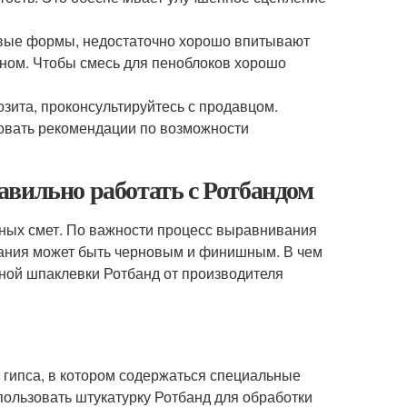
овые формы, недостаточно хорошо впитывают
оном. Чтобы смесь для пеноблоков хорошо
озита, проконсультируйтесь с продавцом.
вовать рекомендации по возможности
авильно работать с Ротбандом
тных смет. По важности процесс выравнивания
ования может быть черновым и финишным. В чем
ной шпаклевки Ротбанд от производителя
 гипса, в котором содержаться специальные
пользовать штукатурку Ротбанд для обработки