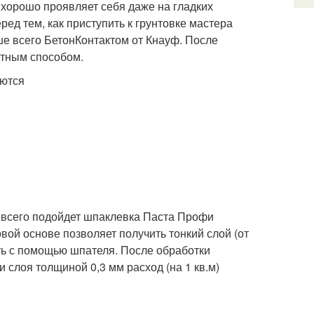
хорошо проявляет себя даже на гладких
ед тем, как приступить к грунтовке мастера
чше всего БетонКонтактом от Кнауф. После
ртным способом.
яются
всего подойдет шпаклевка Паста Профи
вой основе позволяет получить тонкий слой (от
ть с помощью шпателя. После обработки
 слоя толщиной 0,3 мм расход (на 1 кв.м)