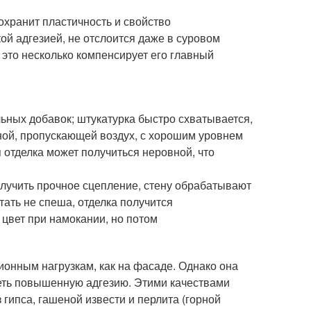
сохранит пластичность и свойство
й адгезией, не отслоится даже в суровом
 это несколько компенсирует его главный
ьных добавок; штукатурка быстро схватывается,
ной, пропускающей воздух, с хорошим уровнем
отделка может получиться неровной, что
олучить прочное сцепление, стену обрабатывают
тать не спеша, отделка получится
 цвет при намокании, но потом
ионным нагрузкам, как на фасаде. Однако она
меть повышенную адгезию. Этими качествами
 гипса, гашеной извести и перлита (горной