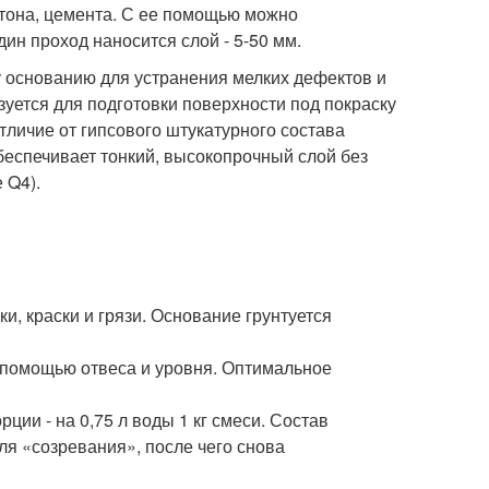
етона, цемента. С ее помощью можно
ин проход наносится слой - 5-50 мм.
 основанию для устранения мелких дефектов и
уется для подготовки поверхности под покраску
тличие от гипсового штукатурного состава
беспечивает тонкий, высокопрочный слой без
 Q4).
и, краски и грязи. Основание грунтуется
с помощью отвеса и уровня. Оптимальное
ции - на 0,75 л воды 1 кг смеси. Состав
ля «созревания», после чего снова