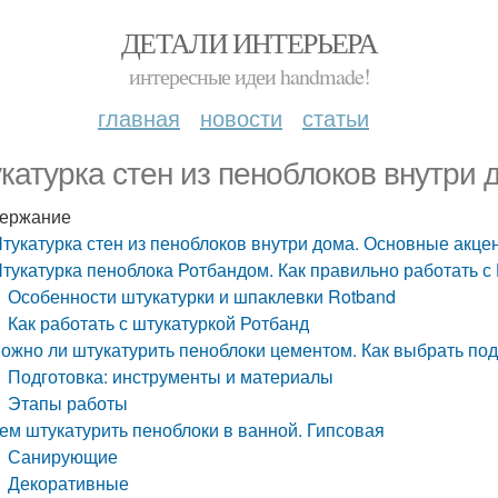
ДЕТАЛИ ИНТЕРЬЕРА
интересные идеи handmade!
главная
новости
статьи
катурка стен из пеноблоков внутри
ержание
тукатурка стен из пеноблоков внутри дома. Основные акце
тукатурка пеноблока Ротбандом. Как правильно работать с
Особенности штукатурки и шпаклевки Rotband
Как работать с штукатуркой Ротбанд
ожно ли штукатурить пеноблоки цементом. Как выбрать по
Подготовка: инструменты и материалы
Этапы работы
ем штукатурить пеноблоки в ванной. Гипсовая
Санирующие
Декоративные