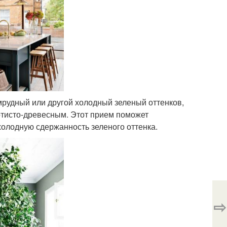
мрудный или другой холодный зеленый оттенков,
отисто-древесным. Этот прием поможет
 холодную сдержанность зеленого оттенка.
⇨