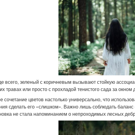
е всего, зеленый с коричневым вызывают стойкую ассоциа
их травах или просто с прохладой тенистого сада за окном 
е сочетание цветов настолько универсально, что использов
ния сделать его «слишком». Важно лишь соблюдать баланс 
новка не стала напоминанием о непроходимых лесных дебр