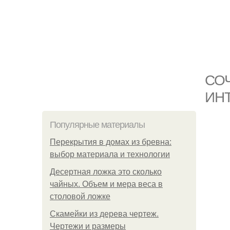
СО
ИН
Популярные материалы
Перекрытия в домах из бревна:
выбор материала и технологии
Десертная ложка это сколько
чайных. Объем и мера веса в
столовой ложке
Скамейки из дерева чертеж.
Чертежи и размеры