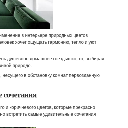
рименение в интерьере природных цветов
еловек хочет ощущать гармонию, тепло и уют
очень душевное домашнее гнездышко, то, выбирая
живой природе.
а, несущего в обстановку комнат первозданную
 сочетания
го и коричневого цветов, которые прекрасно
жно встретить самые удивительные сочетания