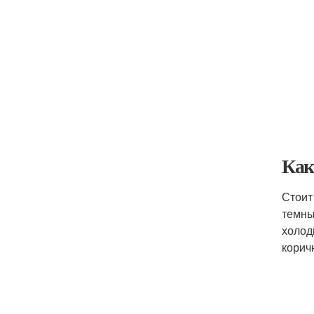
Как
Стоит
темны
холод
корич