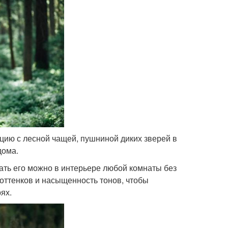
цию с лесной чащей, пушниной диких зверей в
дома.
ать его можно в интерьере любой комнаты без
оттенков и насыщенность тонов, чтобы
ях.