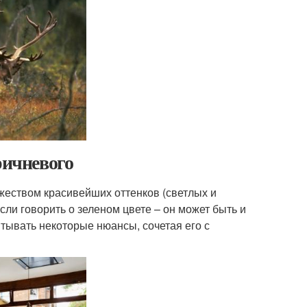
ричневого
ожеством красивейших оттенков (светлых и
сли говорить о зеленом цвете – он может быть и
итывать некоторые нюансы, сочетая его с