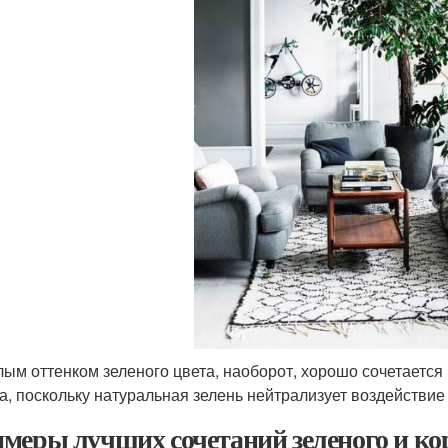
лым оттенком зеленого цвета, наоборот, хорошо сочетаетс
а, поскольку натуральная зелень нейтрализует воздействие
меры лучших сочетаний зеленого и кор