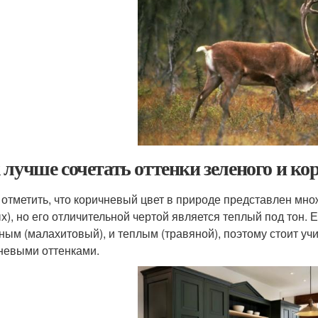
 лучше сочетать оттенки зеленого и ко
 отметить, что коричневый цвет в природе представлен мн
х), но его отличительной чертой является теплый под тон. Е
ным (малахитовый), и теплым (травяной), поэтому стоит уч
невыми оттенками.