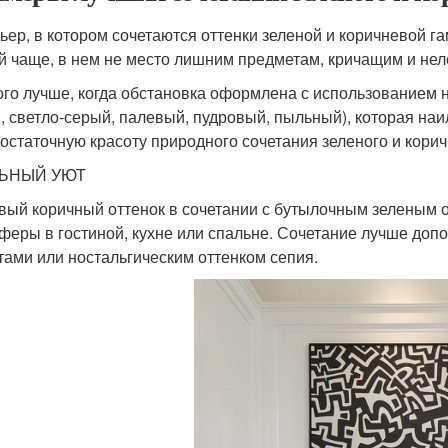
ьер, в котором сочетаются оттенки зеленой и коричневой га
й чаще, в нем не место лишним предметам, кричащим и не
го лучше, когда обстановка оформлена с использованием 
, светло-серый, палевый, пудровый, пыльный), которая на
остаточную красоту природного сочетания зеленого и корич
ЬНЫЙ УЮТ
вый коричный оттенок в сочетании с бутылочным зеленым 
феры в гостиной, кухне или спальне. Сочетание лучше до
тами или ностальгическим оттенком сепия.