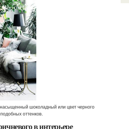
я насыщенный шоколадный или цвет черного
 подобных оттенков.
ичневого в интерьере