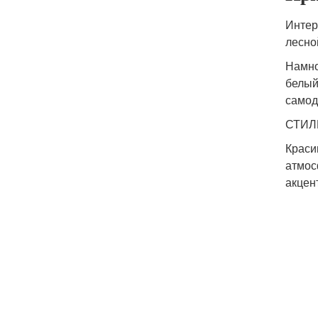
Интер
лесно
Намно
белый
самод
СТИЛ
Краси
атмос
акцен