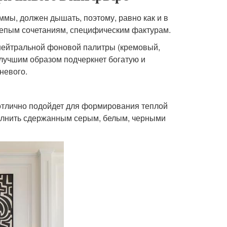
ммы, должен дышать, поэтому, равно как и в
лепым сочетаниям, специфическим фактурам.
нейтральной фоновой палитры (кремовый,
илучшим образом подчеркнет богатую и
невого.
отлично подойдет для формирования теплой
полнить сдержанным серым, белым, черными