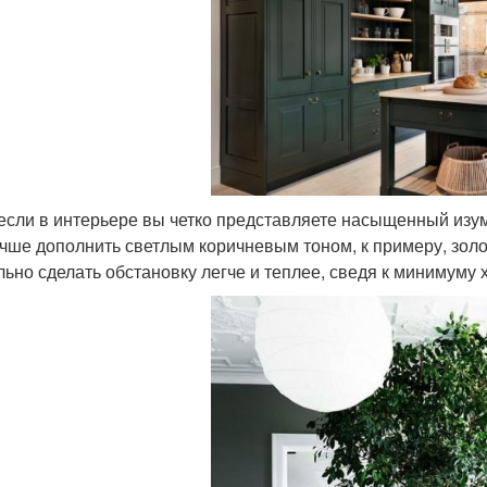
 если в интерьере вы четко представляете насыщенный изу
учше дополнить светлым коричневым тоном, к примеру, зол
льно сделать обстановку легче и теплее, сведя к минимуму