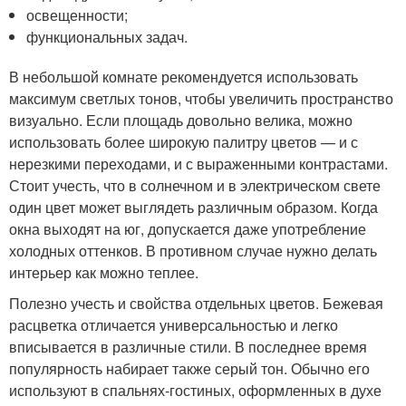
освещенности;
функциональных задач.
В небольшой комнате рекомендуется использовать
максимум светлых тонов, чтобы увеличить пространство
визуально. Если площадь довольно велика, можно
использовать более широкую палитру цветов — и с
нерезкими переходами, и с выраженными контрастами.
Стоит учесть, что в солнечном и в электрическом свете
один цвет может выглядеть различным образом. Когда
окна выходят на юг, допускается даже употребление
холодных оттенков. В противном случае нужно делать
интерьер как можно теплее.
Полезно учесть и свойства отдельных цветов. Бежевая
расцветка отличается универсальностью и легко
вписывается в различные стили. В последнее время
популярность набирает также серый тон. Обычно его
используют в спальнях-гостиных, оформленных в духе