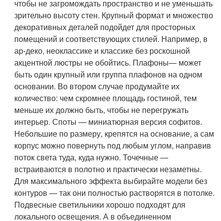
чтобы не загромождать пространство и не уменьшать
зрительно высоту стен. Крупный формат и множество
декоративных деталей подойдет для просторных
помещений и соответствующих стилей. Например, в
ар-деко, неоклассике и классике без роскошной
акцентной люстры не обойтись.
Плафоны
— может
быть один крупный или группа плафонов на одном
основании. Во втором случае продумайте их
количество: чем скромнее площадь гостиной, тем
меньше их должно быть, чтобы не перегружать
интерьер.
Споты
— миниатюрная версия софитов.
Небольшие по размеру, крепятся на основание, а сам
корпус можно повернуть под любым углом, направив
поток света туда, куда нужно.
Точечные
—
встраиваются в полотно и практически незаметны.
Для максимального эффекта выбирайте модели без
контуров — так они полностью растворятся в потолке.
Подвесные светильники
хорошо подходят для
локального освещения. А в объединенном