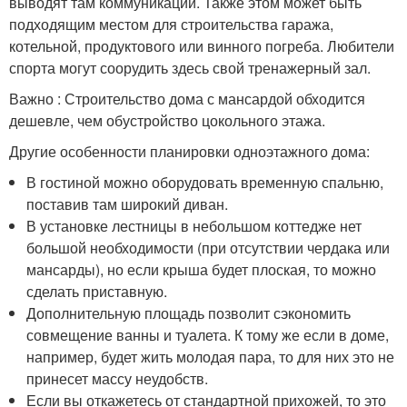
выводят там коммуникации. Также этом может быть
подходящим местом для строительства гаража,
котельной, продуктового или винного погреба. Любители
спорта могут соорудить здесь свой тренажерный зал.
Важно : Строительство дома с мансардой обходится
дешевле, чем обустройство цокольного этажа.
Другие особенности планировки одноэтажного дома:
В гостиной можно оборудовать временную спальню,
поставив там широкий диван.
В установке лестницы в небольшом коттедже нет
большой необходимости (при отсутствии чердака или
мансарды), но если крыша будет плоская, то можно
сделать приставную.
Дополнительную площадь позволит сэкономить
совмещение ванны и туалета. К тому же если в доме,
например, будет жить молодая пара, то для них это не
принесет массу неудобств.
Если вы откажетесь от стандартной прихожей, то это