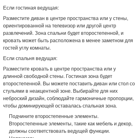
Если гостиная ведущая:
Разместите диван в центре пространства или у стены,
ориентированной на телевизор или другой центр
развлечений. Зона спальни будет второстепенной, и
кровать может быть расположена в менее заметном для
гостей углу комнаты.
Если спальня ведущая:
Разместите кровать в центре пространства или у
длинной свободной стены. Гостиная зона будет
второстепенной. Вы можете поставить диван или стол со
стульями в неакцентной зоне. Выбирайте для них
неброский дизайн, соблюдайте гармоничные пропорции,
чтобы доминирующей оставалась спальная зона.
Подчините второстепенные элементы.
Второстепенные элементы, такие как мебель и декор,
должны соответствовать ведущей функции.