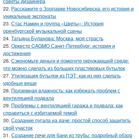
советы дизайнера
22.
Расскажите о Зоопарке Новосибирска: его история и
уникальные экспонаты
23.
Стас Намин и группа «Цветы»: История
оренбургской музыкальной сцены
24.
Татьяна Буланова: Москва, моя страсть
25.
Оркестр CAGMO Санкт-Петербург: история и
достижения
26.
Сэкономьте деньги и помогите окружающей среде:
что можно сделать из больших пластиковых бутылок
27.
Утилизация бутылок из ПЭТ: как из них сделать
удобные вещи
28.
Подземная влажность: как избежать проблем с
вентиляцией подвала
29.
Проблемы с вентиляцией гаража и подвала: как
справиться с избитаемой темой
30.
Создание пугала на даче: простой способ защитить
свой участок
31.
Создание печи для бани из трубы: подробный обзор