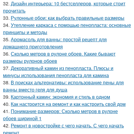
32.
Дизайн интерьера: 10 бестселлеров, которые стоит
прочитать
33.
Рулонные обои: как выбрать правильные размеры
34.
Утепление каркаса с помощью пенопласта: основные
принципы и методы
35.
Аромасоль для ванны: простой рецепт для
домашнего приготовления
36.
Сколько метров в рулоне обоев. Какие бывают
размеры рулонов обоев
37.
Декоративный камин из пенопласта. Плюсы и
минусы использования пенопласта для камина
38.
В поисках альтернативы: использование пены для
ванны вместо геля для душа
39.
Картонный камин: экономия и стиль в одном
40.
Как настроится на ремонт и как настроить свой дом
41.
Понимание размеров: Сколько метров в рулоне
обоев шириной 1
42.
Ремонт в новостройке с чего начать. С чего начать
ремонт