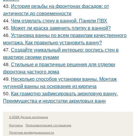
43.
История резьбы на фронтонах фасадов: от
античности до современности
44.
Чем отделать стену в ванной. Панели ПВХ
45.
Может ли краска заменить плитку в ванной?
46.
Установка ванны по всем правилам качественного
монтажа. Как правильно установить ванну?
47.
Создайте уникальный интерьер: роспись стен в
квартире своими руками
48.
Стильные и практичные решения для отделки
фронтона частного дома
49.
Несколько способов установки ванны. Монтаж
чугунной ванны на основание из кирпича
50.
Как грамотно зафиксировать акриловую ванну.
Преимущества и недостатки акриловых ванн
© 2026 Детали интерьера
Контакты
Пользовательское соглашение
Политика конфидециальности