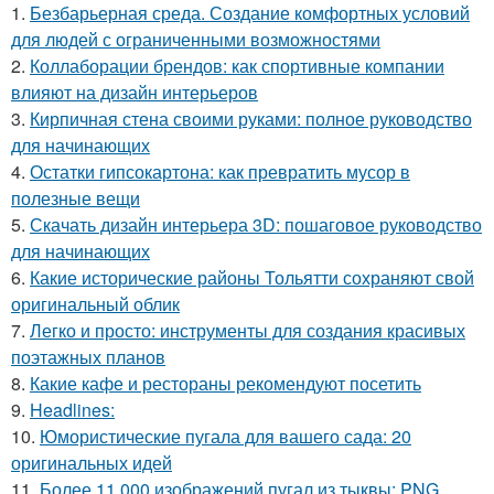
1.
Безбарьерная среда. Создание комфортных условий
для людей с ограниченными возможностями
2.
Коллаборации брендов: как спортивные компании
влияют на дизайн интерьеров
3.
Кирпичная стена своими руками: полное руководство
для начинающих
4.
Остатки гипсокартона: как превратить мусор в
полезные вещи
5.
Скачать дизайн интерьера 3D: пошаговое руководство
для начинающих
6.
Какие исторические районы Тольятти сохраняют свой
оригинальный облик
7.
Легко и просто: инструменты для создания красивых
поэтажных планов
8.
Какие кафе и рестораны рекомендуют посетить
9.
Headlines:
10.
Юмористические пугала для вашего сада: 20
оригинальных идей
11.
Более 11 000 изображений пугал из тыквы: PNG,