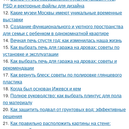
PSD и векторные файлы для дизайна
12.
Какие музеи Москвы имеют уникальные временные
выставки
13.
Создание функционального и уютного пространства
для семьи с ребенком в однокомнатной квартире
14.
Вечная печь спустя год: как изменилась наша жизнь
15.
Как выбрать печь для гаража на дровах: советы по
установке и эксплуатации
16.
Как выбрать печь для гаража на дровах: советы и
рекомендации
17.
Как вернуть блеск: советы по полировке глянцевого
пластика
18.
Когда был основан Ижевск и кем
19.
Полное руководство: как выбрать плинтус для пола
по материалу
20.
Как защитить подвал от грунтовых вод: эффективные
решения
21.
Как правильно расположить картины на стене: