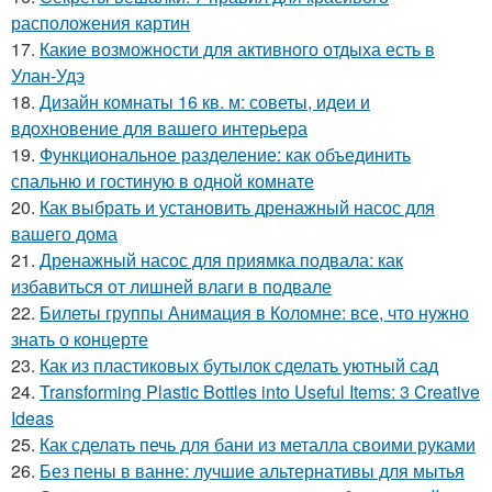
расположения картин
17.
Какие возможности для активного отдыха есть в
Улан-Удэ
18.
Дизайн комнаты 16 кв. м: советы, идеи и
вдохновение для вашего интерьера
19.
Функциональное разделение: как объединить
спальню и гостиную в одной комнате
20.
Как выбрать и установить дренажный насос для
вашего дома
21.
Дренажный насос для приямка подвала: как
избавиться от лишней влаги в подвале
22.
Билеты группы Анимация в Коломне: все, что нужно
знать о концерте
23.
Как из пластиковых бутылок сделать уютный сад
24.
Transforming Plastic Bottles into Useful Items: 3 Creative
Ideas
25.
Как сделать печь для бани из металла своими руками
26.
Без пены в ванне: лучшие альтернативы для мытья