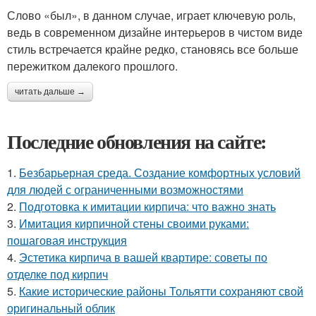
Слово «был», в данном случае, играет ключевую роль,
ведь в современном дизайне интерьеров в чистом виде
стиль встречается крайне редко, становясь все больше
пережитком далекого прошлого.
читать дальше →
Последние обновления на сайте:
1.
Безбарьерная среда. Создание комфортных условий
для людей с ограниченными возможностями
2.
Подготовка к имитации кирпича: что важно знать
3.
Имитация кирпичной стены своими руками:
пошаговая инструкция
4.
Эстетика кирпича в вашей квартире: советы по
отделке под кирпич
5.
Какие исторические районы Тольятти сохраняют свой
оригинальный облик