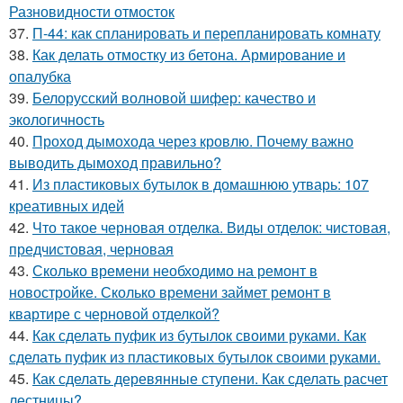
Разновидности отмосток
37.
П-44: как спланировать и перепланировать комнату
38.
Как делать отмостку из бетона. Армирование и
опалубка
39.
Белорусский волновой шифер: качество и
экологичность
40.
Проход дымохода через кровлю. Почему важно
выводить дымоход правильно?
41.
Из пластиковых бутылок в домашнюю утварь: 107
креативных идей
42.
Что такое черновая отделка. Виды отделок: чистовая,
предчистовая, черновая
43.
Сколько времени необходимо на ремонт в
новостройке. Сколько времени займет ремонт в
квартире с черновой отделкой?
44.
Как сделать пуфик из бутылок своими руками. Как
сделать пуфик из пластиковых бутылок своими руками.
45.
Как сделать деревянные ступени. Как сделать расчет
лестницы?