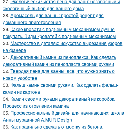
27.
Экологически чистая пена для ванн: безопасный и
экологичный выбор для вашего дома
28.
Аромасоль для ванны: простой рецепт для
домашнего приготовления
29.
Какие кровати с подъемным механизмом лучше
покупать. Виды кроватей с подъемным механизмом
30.
Мастерство в деталях: искусство вырезания узоров
на фанере
31.
Декоративный камин из пеноплекса. Как сделать
декоративный камин из пенопласта своими руками
32.
Твердая пена для ванны: все, что нужно знать о
новом удобстве
33.
Фальш камин своими руками. Как сделать фальш-
камин из картона
34.
Камин своими руками декоративный из коробок.
Процесс изготовления камина
35.
Профессиональный дизайн для начинающих: школа
Анны муравиной A.MUR Design
36.
Как правильно сделать отмостку из бетона.