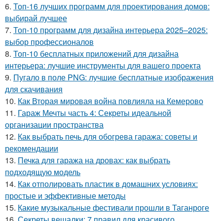
6.
Топ-16 лучших программ для проектирования домов:
выбирай лучшее
7.
Топ-10 программ для дизайна интерьера 2025–2025:
выбор профессионалов
8.
Топ-10 бесплатных приложений для дизайна
интерьера: лучшие инструменты для вашего проекта
9.
Пугало в поле PNG: лучшие бесплатные изображения
для скачивания
10.
Как Вторая мировая война повлияла на Кемерово
11.
Гараж Мечты часть 4: Секреты идеальной
организации пространства
12.
Как выбрать печь для обогрева гаража: советы и
рекомендации
13.
Печка для гаража на дровах: как выбрать
подходящую модель
14.
Как отполировать пластик в домашних условиях:
простые и эффективные методы
15.
Какие музыкальные фестивали прошли в Таганроге
16.
Секреты вешалки: 7 правил для красивого