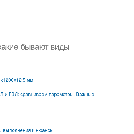
и какие бывают виды
0х1200х12,5 мм
 ГКЛ и ГВЛ: сравниваем параметры. Важные
пы выполнения и нюансы