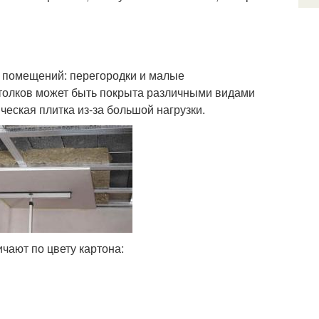
 помещений: перегородки и малые
отолков может быть покрыта различными видами
ская плитка из-за большой нагрузки.
чают по цвету картона: