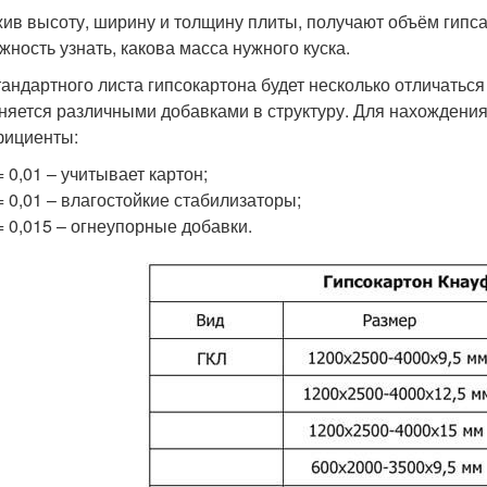
ив высоту, ширину и толщину плиты, получают объём гипса
жность узнать, какова масса нужного куска.
тандартного листа гипсокартона будет несколько отличаться
няется различными добавками в структуру. Для нахожден
ициенты:
= 0,01 – учитывает картон;
 0,01 – влагостойкие стабилизаторы;
 0,015 – огнеупорные добавки.