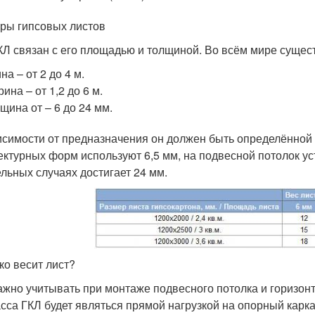
ры гипсовых листов
КЛ связан с его площадью и толщиной. Во всём мире суще
на – от 2 до 4 м.
ина – от 1,2 до 6 м.
щина от – 6 до 24 мм.
исимости от предназначения он должен быть определённой
ектурных форм используют 6,5 мм, на подвесной потолок уст
ельных случаях достигает 24 мм.
ко весит лист?
ажно учитывать при монтаже подвесного потолка и горизон
асса ГКЛ будет являться прямой нагрузкой на опорный карка