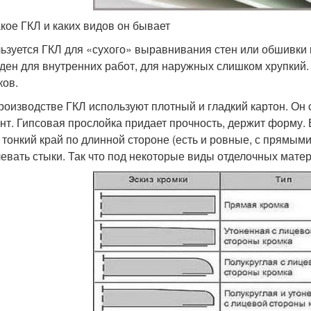
акое ГКЛ и каких видов он бывает
ьзуется ГКЛ для «сухого» выравнивания стен или обшивки 
ден для внутренних работ, для наружных слишком хрупкий. 
ков.
роизводстве ГКЛ используют плотный и гладкий картон. О
нт. Гипсовая прослойка придает прочность, держит форму. 
 тонкий край по длинной стороне (есть и ровные, с прямыми
евать стыки. Так что под некоторые виды отделочных мате