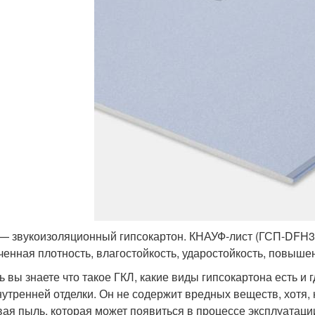
— звукоизоляционный гипсокартон. КНАУФ-лист (ГСП-DFH3
ченная плотность, влагостойкость, ударостойкость, повыше
ь вы знаете что такое ГКЛ, какие виды гипсокартона есть и
нутренней отделки. Он не содержит вредных веществ, хотя,
вая пыль, которая может появиться в процессе эксплуатаци