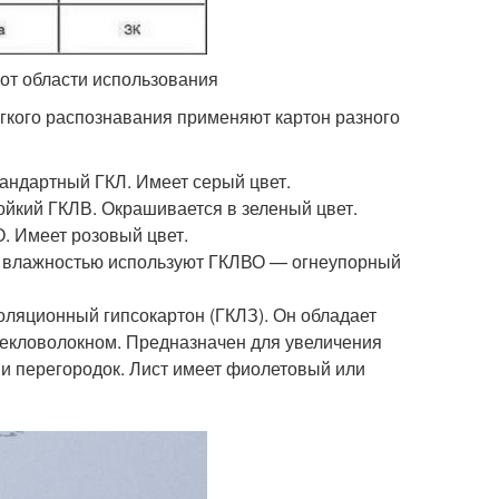
 от области использования
егкого распознавания применяют картон разного
ндартный ГКЛ. Имеет серый цвет.
кий ГКЛВ. Окрашивается в зеленый цвет.
 Имеет розовый цвет.
 влажностью используют ГКЛВО — огнеупорный
оляционный гипсокартон (ГКЛЗ). Он обладает
текловолокном. Предназначен для увеличения
 и перегородок. Лист имеет фиолетовый или