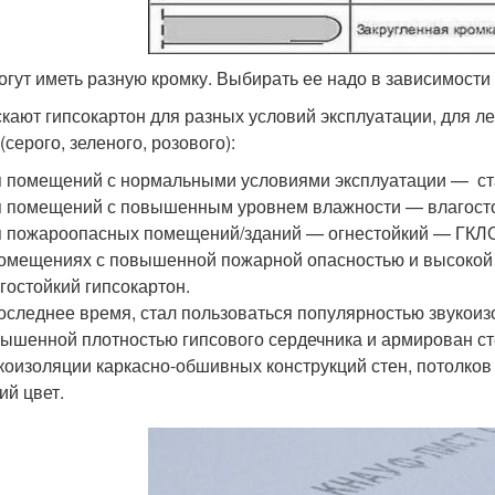
огут иметь разную кромку. Выбирать ее надо в зависимости
кают гипсокартон для разных условий эксплуатации, для л
(серого, зеленого, розового):
 помещений с нормальными условиями эксплуатации — ста
 помещений с повышенным уровнем влажности — влагостой
 пожароопасных помещений/зданий — огнестойкий — ГКЛО.
омещениях с повышенной пожарной опасностью и высокой
гостойкий гипсокартон.
оследнее время, стал пользоваться популярностью звукоиз
ышенной плотностью гипсового сердечника и армирован с
коизоляции каркасно-обшивных конструкций стен, потолков
ий цвет.