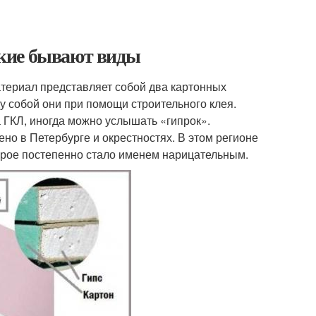
какие бывают виды
териал представляет собой два картонных
у собой они при помощи строительного клея.
 ГКЛ, иногда можно услышать «гипрок».
но в Петербурге и окрестностях. В этом регионе
орое постепенно стало именем нарицательным.