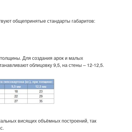
ствуют общепринятые стандарты габаритов:
 толщины. Для создания арок и малых
анавливают облицовку 9,5, на стены – 12-12,5.
тальных висящих объёмных построений, так
с.