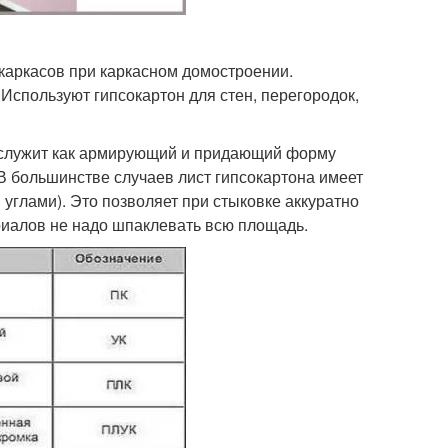
каркасов при каркасном домостроении.
Используют гипсокартон для стен, перегородок,
н служит как армирующий и придающий форму
В большинстве случаев лист гипсокартона имеет
 углами). Это позволяет при стыковке аккуратно
риалов не надо шпаклевать всю площадь.