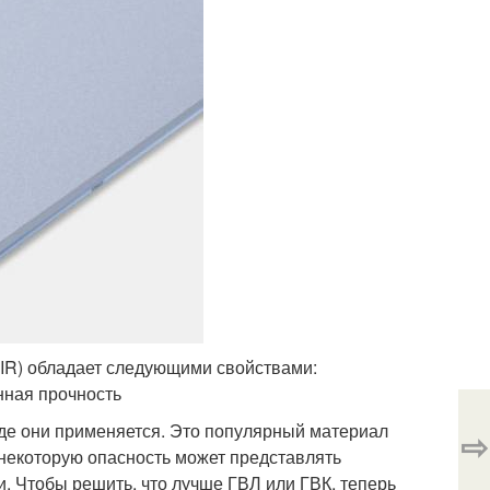
IR) обладает следующими свойствами:
нная прочность
 где они применяется. Это популярный материал
⇨
 некоторую опасность может представлять
и. Чтобы решить, что лучше ГВЛ или ГВК, теперь