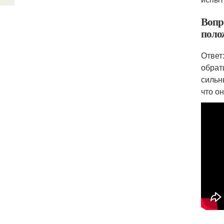
Вопр
поло
Ответ
обрат
сильн
что о