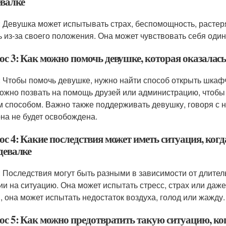
евалке
: Девушка может испытывать страх, беспомощность, растер
ь из-за своего положения. Она может чувствовать себя оди
ос 3: Как можно помочь девушке, которая оказалась
: Чтобы помочь девушке, нужно найти способ открыть шкафч
Можно позвать на помощь друзей или администрацию, чтобы
м способом. Важно также поддерживать девушку, говоря с н
она не будет освобождена.
ос 4: Какие последствия может иметь ситуация, ког
девалке
: Последствия могут быть разными в зависимости от длите
ии на ситуацию. Она может испытать стресс, страх или даж
, она может испытать недостаток воздуха, голод или жажду.
ос 5: Как можно предотвратить такую ситуацию, ког