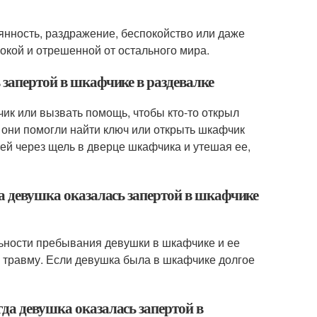
янность, раздражение, беспокойство или даже
нокой и отрешенной от остального мира.
 запертой в шкафчике в раздевалке
ик или вызвать помощь, чтобы кто-то открыл
 они помогли найти ключ или открыть шкафчик
ей через щель в дверце шкафчика и утешая ее,
да девушка оказалась запертой в шкафчике
льности пребывания девушки в шкафчике и ее
е травму. Если девушка была в шкафчике долгое
да девушка оказалась запертой в