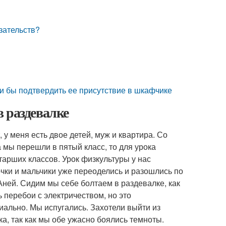
зательств?
ли бы подтвердить ее присутствие в шкафчике
 раздевалке
, у меня есть двое детей, муж и квартира. Со
а мы перешли в пятый класс, то для урока
арших классов. Урок физкультуры у нас
чки и мальчики уже переоделись и разошлись по
Аней. Сидим мы себе болтаем в раздевалке, как
ь перебои с электричеством, но это
иально. Мы испугались. Захотели выйти из
ка, так как мы обе ужасно боялись темноты.