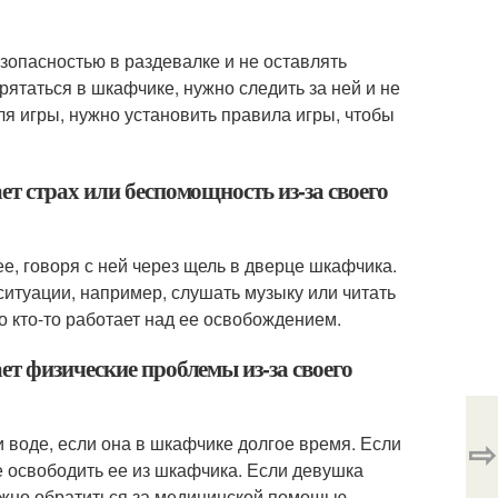
езопасностью в раздевалке и не оставлять
таться в шкафчике, нужно следить за ней и не
я игры, нужно установить правила игры, чтобы
т страх или беспомощность из-за своего
е, говоря с ней через щель в дверце шкафчика.
ситуации, например, слушать музыку или читать
то кто-то работает над ее освобождением.
т физические проблемы из-за своего
⇨
и воде, если она в шкафчике долгое время. Если
е освободить ее из шкафчика. Если девушка
ужно обратиться за медицинской помощью.