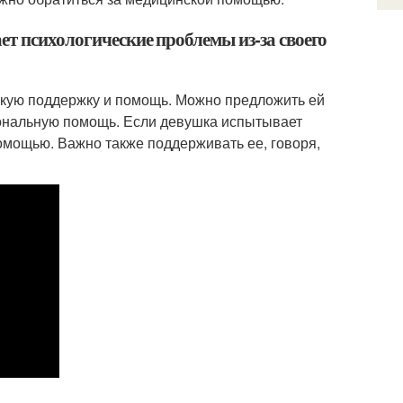
т психологические проблемы из-за своего
скую поддержку и помощь. Можно предложить ей
иональную помощь. Если девушка испытывает
омощью. Важно также поддерживать ее, говоря,