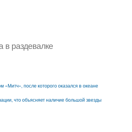
а в раздевалке
 «Митч», после которого оказался в океане
зации, что объясняет наличие большой звезды