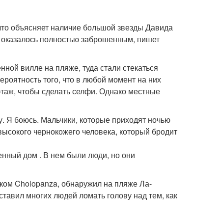
 что объясняет наличие большой звезды Давида
но оказалось полностью заброшенным, пишет
енной вилле на пляже, туда стали стекаться
ероятность того, что в любой момент на них
этаж, чтобы сделать селфи. Однако местные
у. Я боюсь. Мальчики, которые приходят ночью
 высокого чернокожего человека, который бродит
енный дом . В нем были люди, но они
иком Cholopanza, обнаружил на пляже Ла-
тавил многих людей ломать голову над тем, как