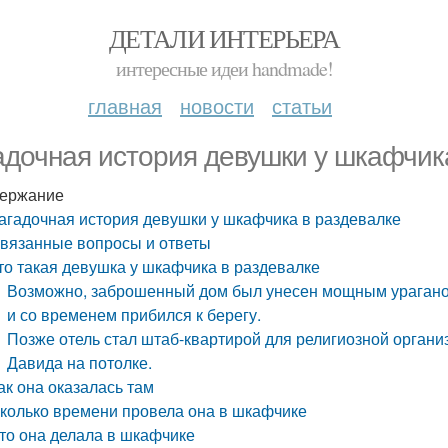
ДЕТАЛИ ИНТЕРЬЕРА
интересные идеи handmade!
главная
новости
статьи
адочная история девушки у шкафчик
ержание
агадочная история девушки у шкафчика в раздевалке
вязанные вопросы и ответы
то такая девушка у шкафчика в раздевалке
Возможно, заброшенный дом был унесен мощным ураганом
и со временем прибился к берегу.
Позже отель стал штаб-квартирой для религиозной органи
Давида на потолке.
ак она оказалась там
колько времени провела она в шкафчике
то она делала в шкафчике