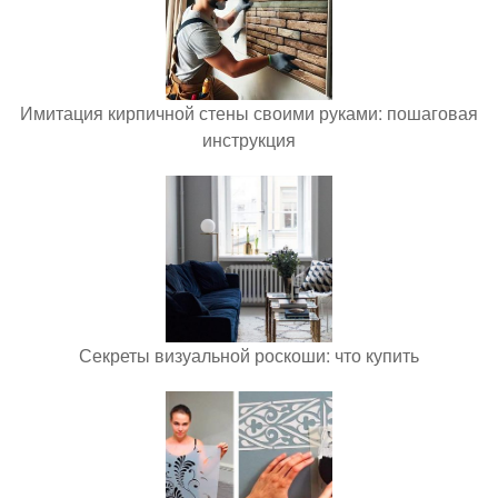
Имитация кирпичной стены своими руками: пошаговая
инструкция
Секреты визуальной роскоши: что купить