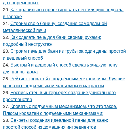
до современных
20.
Как правильно спроектировать вентиляцию подвала
в гараже
21.
Строим свою банину: создание самодельной
металлической печи
22.
Как сделать печь для бани своими руками:
подробный инструктаж
23.
Строим печь для бани из трубы за один день: простой
и дешевый способ
24.
Быстрый и дешевый способ сделать жидкую пену
для ванны дома
25.
Рейтинг кроватей с подъёмным механизмом. Лучшие
кровати с подъемным механизмом и матрасом
26.
Роспись стен в интерьере: создание уникального
пространства
27.
Кровать с подъемным механизмом, что это такое.
Плюсы кроватей с подъемными механизмами:
28.
Секреты создания идеальной пены для ванн:
простой способ из домашних ингредиентов