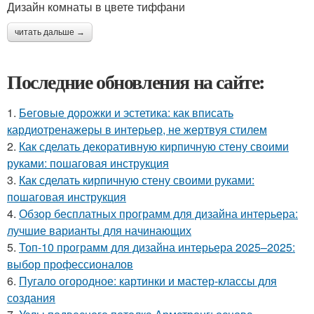
Дизайн комнаты в цвете тиффани
читать дальше →
Последние обновления на сайте:
1.
Беговые дорожки и эстетика: как вписать
кардиотренажеры в интерьер, не жертвуя стилем
2.
Как сделать декоративную кирпичную стену своими
руками: пошаговая инструкция
3.
Как сделать кирпичную стену своими руками:
пошаговая инструкция
4.
Обзор бесплатных программ для дизайна интерьера:
лучшие варианты для начинающих
5.
Топ-10 программ для дизайна интерьера 2025–2025:
выбор профессионалов
6.
Пугало огородное: картинки и мастер-классы для
создания