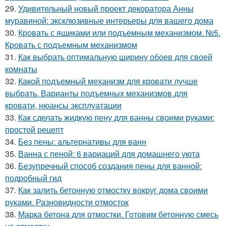
29.
Удивительный новый проект декоратора Анны
муравиной: эксклюзивные интерьеры для вашего дома
30.
Кровать с ящиками или подъемным механизмом. №5.
Кровать с подъемным механизмом
31.
Как выбрать оптимальную ширину обоев для своей
комнаты
32.
Какой подъемный механизм для кровати лучше
выбрать. Варианты подъемных механизмов для
кровати, нюансы эксплуатации
33.
Как сделать жидкую пену для ванны своими руками:
простой рецепт
34.
Без пены: альтернативы для ванн
35.
Ванна с пеной: 6 вариаций для домашнего уюта
36.
Безупречный способ создания пены для ванной:
подробный гид
37.
Как залить бетонную отмостку вокруг дома своими
руками. Разновидности отмосток
38.
Марка бетона для отмостки. Готовим бетонную смесь