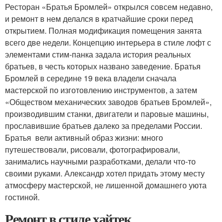
Ресторан «Братья Бромлей» открылся совсем недавно,
и ремонт в нем делался в кратчайшие сроки перед
открытием. Полная модификация помещения занята
всего две недели. Концепцию интерьера в стиле лофт с
элементами стим-панка задала история реальных
братьев, в честь которых названо заведение. Братья
Бромлей в середине 19 века владели сначала
мастерской по изготовлению инструментов, а затем
«Обществом механических заводов братьев Бромлей»,
производившим станки, двигатели и паровые машины,
прославившие братьев далеко за пределами России.
Братья вели активный образ жизни: много
путешествовали, рисовали, фотографировали,
занимались научными разработками, делали что-то
своими руками. Александр хотел придать этому месту
атмосферу мастерской, не лишенной домашнего уюта
гостиной.
Ремонт в стиле хайтек