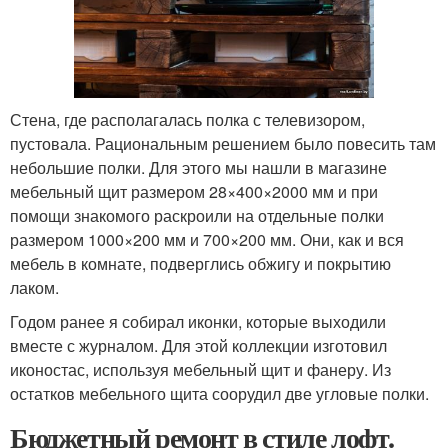
Стена, где располагалась полка с телевизором,
пустовала. Рациональным решением было повесить там
небольшие полки. Для этого мы нашли в магазине
мебельный щит размером 28×400×2000 мм и при
помощи знакомого раскроили на отдельные полки
размером 1000×200 мм и 700×200 мм. Они, как и вся
мебель в комнате, подверглись обжигу и покрытию
лаком.
Годом ранее я собирал иконки, которые выходили
вместе с журналом. Для этой коллекции изготовил
иконостас, используя мебельный щит и фанеру. Из
остатков мебельного щита соорудил две угловые полки.
Бюджетный ремонт в стиле лофт.