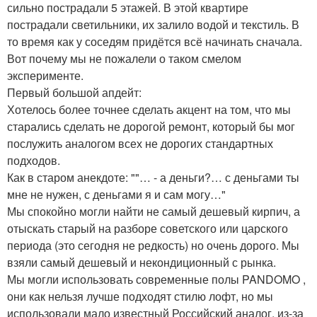
сильно пострадали 5 этажей. В этой квартире
пострадали светильники, их залило водой и текстиль. В
то время как у соседям придётся всё начинать сначала.
Вот почему мы не пожалели о таком смелом
эксперименте.
Первый большой апдейт:
Хотелось более точнее сделать акцент на том, что мы
старались сделать не дорогой ремонт, который бы мог
послужить аналогом всех не дорогих стандартных
подходов.
Как в старом анекдоте: ""… - а деньги?… с деньгами ты
мне не нужен, с деньгами я и сам могу…"
Мы спокойно могли найти не самый дешевый кирпич, а
отыскать старый на разборе советского или царского
периода (это сегодня не редкость) но очень дорого. Мы
взяли самый дешевый и некондиционный с рынка.
Мы могли использовать современные полы PANDOMO ,
они как нельзя лучше подходят стилю лофт, но мы
использовали мало известный Российский аналог, из-за