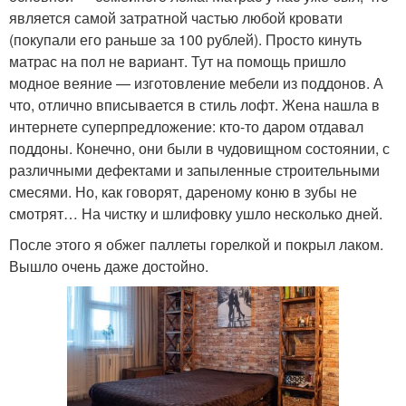
является самой затратной частью любой кровати
(покупали его раньше за 100 рублей). Просто кинуть
матрас на пол не вариант. Тут на помощь пришло
модное веяние — изготовление мебели из поддонов. А
что, отлично вписывается в стиль лофт. Жена нашла в
интернете суперпредложение: кто-то даром отдавал
поддоны. Конечно, они были в чудовищном состоянии, с
различными дефектами и запыленные строительными
смесями. Но, как говорят, дареному коню в зубы не
смотрят… На чистку и шлифовку ушло несколько дней.
После этого я обжег паллеты горелкой и покрыл лаком.
Вышло очень даже достойно.