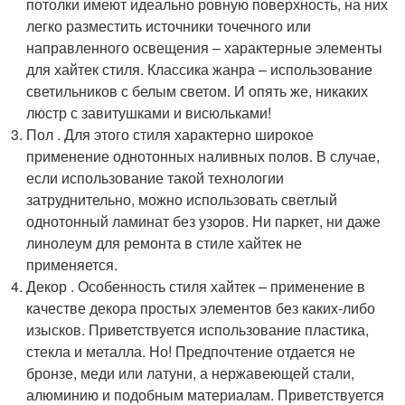
потолки имеют идеально ровную поверхность, на них
легко разместить источники точечного или
направленного освещения – характерные элементы
для хайтек стиля. Классика жанра – использование
светильников с белым светом. И опять же, никаких
люстр с завитушками и висюльками!
Пол . Для этого стиля характерно широкое
применение однотонных наливных полов. В случае,
если использование такой технологии
затруднительно, можно использовать светлый
однотонный ламинат без узоров. Ни паркет, ни даже
линолеум для ремонта в стиле хайтек не
применяется.
Декор . Особенность стиля хайтек – применение в
качестве декора простых элементов без каких-либо
изысков. Приветствуется использование пластика,
стекла и металла. Но! Предпочтение отдается не
бронзе, меди или латуни, а нержавеющей стали,
алюминию и подобным материалам. Приветствуется