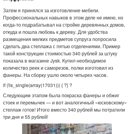
Затем я принялся за изготовление мебели.
Профессиональных навыков в этом деле не имею, но
когда-то подрабатывал на стройке деревянных домов,
откуда и пошла любовь к дереву. Для удобства
размещения мелких предметов супруга попросила
сделать два стеллажа с пятью отделениями. Пример
такой конструкции стоимостью 340 рублей за штуку
показала в магазине Jysk. Купил необходимое
количество реек и саморезов, полки изготовил из
фанеры. На сборку ушло около четырех часов.
if (!is_single(array(17031))) { ?
} ?
Следующим этапом была покраска фанеры и обжиг
стоек и перемычек — и вот аналогичный «юсковскому»
стеллаж готов! Итого вместо 340 рублей мы потратили
три дня и 55 рублей!