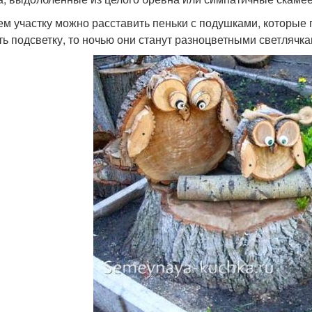
ем участку можно расставить пеньки с подушками, которые 
ть подсветку, то ночью они станут разноцветными светлячка