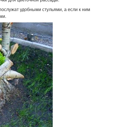
послужат удобными стульями, а если к ним
ми.