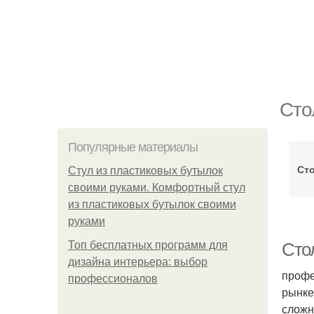
Сто
Популярные материалы
Ст
Стул из пластиковых бутылок
своими руками. Комфортный стул
из пластиковых бутылок своими
руками
Топ бесплатных программ для
Сто
дизайна интерьера: выбор
профе
профессионалов
рынке
сложн