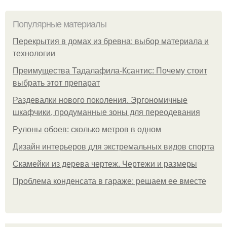
Популярные материалы
Перекрытия в домах из бревна: выбор материала и
технологии
Преимущества Тадалафила-Ксантис: Почему стоит
выбрать этот препарат
Раздевалки нового поколения. Эргономичные
шкафчики, продуманные зоны для переодевания
Рулоны обоев: сколько метров в одном
Дизайн интерьеров для экстремальных видов спорта
Скамейки из дерева чертеж. Чертежи и размеры
Проблема конденсата в гараже: решаем ее вместе