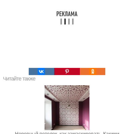
Читайте также
Неровный потолок, как замаскировать. Какими