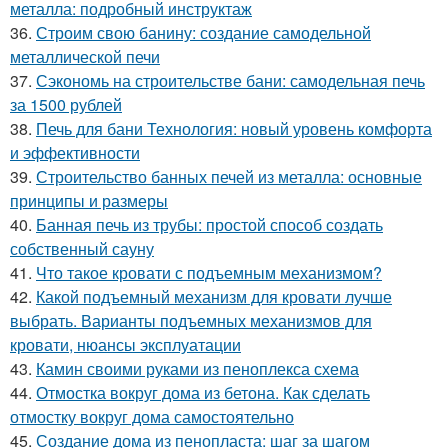
металла: подробный инструктаж
36.
Строим свою банину: создание самодельной
металлической печи
37.
Сэкономь на строительстве бани: самодельная печь
за 1500 рублей
38.
Печь для бани Технология: новый уровень комфорта
и эффективности
39.
Строительство банных печей из металла: основные
принципы и размеры
40.
Банная печь из трубы: простой способ создать
собственный сауну
41.
Что такое кровати с подъемным механизмом?
42.
Какой подъемный механизм для кровати лучше
выбрать. Варианты подъемных механизмов для
кровати, нюансы эксплуатации
43.
Камин своими руками из пеноплекса схема
44.
Отмостка вокруг дома из бетона. Как сделать
отмостку вокруг дома самостоятельно
45.
Создание дома из пенопласта: шаг за шагом