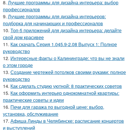
8.
Лучшие программы для дизайна интерьера: выбор
профессионалов
9.
Лучшие программы для дизайна интерьеров:
подборка для начинающих и профессионалов
10.
Топ-5 приложений для дизайна интерьера: делайте
свой дом красивее
11.
Как скачать Серия 1.045.9-2.08 Выпуск 1: Полное
руководство
12.
Интересные факты о Калининграде: что вы не знали
о этом городе
13.
Создание чертежей потолков своими руками: полное
руководство
14.
Как сделать студию уютной: 8 практических советов
15.
Как оформить интерьер однокомнатной квартиры:
практические советы и идеи
16.
Печи для гаража по выгодной цене: выбор,
установка, обслуживание
17.
Афиша Линды в Челябинске: расписание концертов
и выступлений