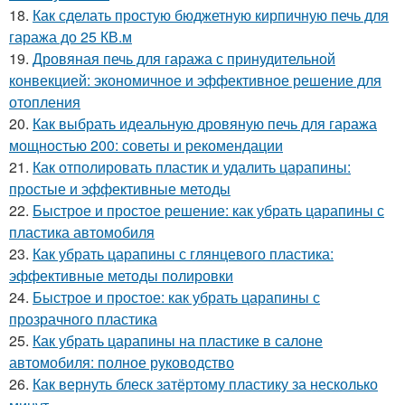
18.
Как сделать простую бюджетную кирпичную печь для
гаража до 25 КВ.м
19.
Дровяная печь для гаража с принудительной
конвекцией: экономичное и эффективное решение для
отопления
20.
Как выбрать идеальную дровяную печь для гаража
мощностью 200: советы и рекомендации
21.
Как отполировать пластик и удалить царапины:
простые и эффективные методы
22.
Быстрое и простое решение: как убрать царапины с
пластика автомобиля
23.
Как убрать царапины с глянцевого пластика:
эффективные методы полировки
24.
Быстрое и простое: как убрать царапины с
прозрачного пластика
25.
Как убрать царапины на пластике в салоне
автомобиля: полное руководство
26.
Как вернуть блеск затёртому пластику за несколько