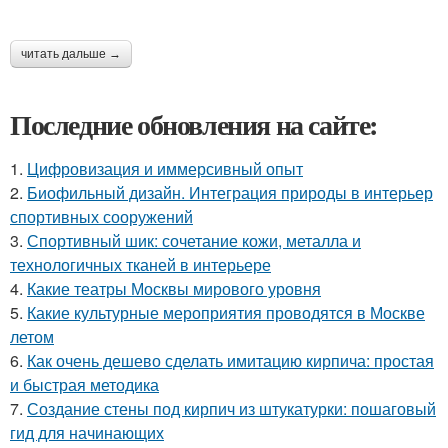
читать дальше →
Последние обновления на сайте:
1.
Цифровизация и иммерсивный опыт
2.
Биофильный дизайн. Интеграция природы в интерьер
спортивных сооружений
3.
Спортивный шик: сочетание кожи, металла и
технологичных тканей в интерьере
4.
Какие театры Москвы мирового уровня
5.
Какие культурные мероприятия проводятся в Москве
летом
6.
Как очень дешево сделать имитацию кирпича: простая
и быстрая методика
7.
Создание стены под кирпич из штукатурки: пошаговый
гид для начинающих