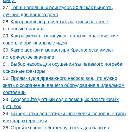
минут
27.
Топ-5 напольных плинтусов 2025: как выбрать
лучшие для вашего дома
28.
Как правильно разместить картины на стене:
основные правила
29.
Как разделить гостиную и спальню: практические
советы и оригинальные идеи
30.
Какие церкви и монастыри Красноярска имеют
историческое значение
31.
Выбор насоса для осушения заливаемого погреба:
основные факторы
32.
Приямки для дренажного насоса: все, что нужно
знать о сохранении вашего оборудования в идеальном
состоянии
33.
Создавайте уютный сад с помощью пластиковых
бутылок
34.
Выбор сетки для затирки шпаклевки: основные типы
и их характеристики
35.
Стройте свою собственную печь для бани из