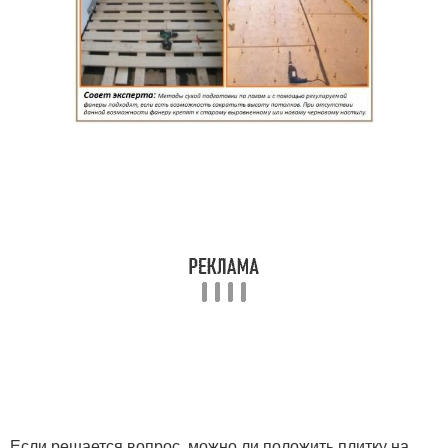
Если решается вопрос, можно ли положить плитку на