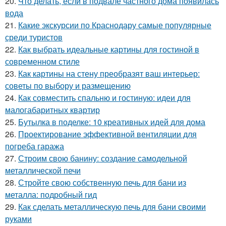
20.
Что делать, если в подвале частного дома появилась
вода
21.
Какие экскурсии по Краснодару самые популярные
среди туристов
22.
Как выбрать идеальные картины для гостиной в
современном стиле
23.
Как картины на стену преобразят ваш интерьер:
советы по выбору и размещению
24.
Как совместить спальню и гостиную: идеи для
малогабаритных квартир
25.
Бутылка в поделке: 10 креативных идей для дома
26.
Проектирование эффективной вентиляции для
погреба гаража
27.
Строим свою банину: создание самодельной
металлической печи
28.
Стройте свою собственную печь для бани из
металла: подробный гид
29.
Как сделать металлическую печь для бани своими
руками