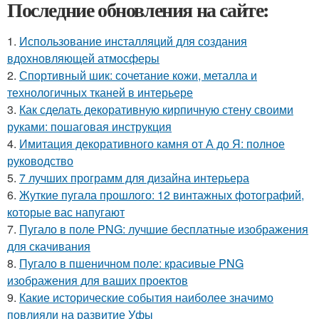
Последние обновления на сайте:
1.
Использование инсталляций для создания
вдохновляющей атмосферы
2.
Спортивный шик: сочетание кожи, металла и
технологичных тканей в интерьере
3.
Как сделать декоративную кирпичную стену своими
руками: пошаговая инструкция
4.
Имитация декоративного камня от А до Я: полное
руководство
5.
7 лучших программ для дизайна интерьера
6.
Жуткие пугала прошлого: 12 винтажных фотографий,
которые вас напугают
7.
Пугало в поле PNG: лучшие бесплатные изображения
для скачивания
8.
Пугало в пшеничном поле: красивые PNG
изображения для ваших проектов
9.
Какие исторические события наиболее значимо
повлияли на развитие Уфы