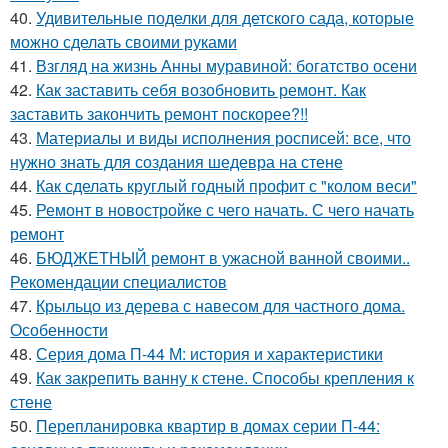
40.
Удивительные поделки для детского сада, которые
можно сделать своими руками
41.
Взгляд на жизнь Анны муравиной: богатство осени
42.
Как заставить себя возобновить ремонт. Как
заставить закончить ремонт поскорее?!!
43.
Материалы и виды исполнения росписей: все, что
нужно знать для создания шедевра на стене
44.
Как сделать круглый годный профит с "колом веси"
45.
Ремонт в новостройке с чего начать. С чего начать
ремонт
46.
БЮДЖЕТНЫЙ ремонт в ужасной ванной своими..
Рекомендации специалистов
47.
Крыльцо из дерева с навесом для частного дома.
Особенности
48.
Серия дома П-44 М: история и характеристики
49.
Как закрепить ванну к стене. Способы крепления к
стене
50.
Перепланировка квартир в домах серии П-44: