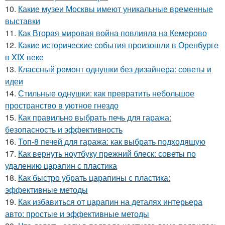
10.
Какие музеи Москвы имеют уникальные временные
выставки
11.
Как Вторая мировая война повлияла на Кемерово
12.
Какие исторические события произошли в Оренбурге
в XIX веке
13.
Классный ремонт однушки без дизайнера: советы и
идеи
14.
Стильные однушки: как превратить небольшое
пространство в уютное гнездо
15.
Как правильно выбрать печь для гаража:
безопасность и эффективность
16.
Топ-8 печей для гаража: как выбрать подходящую
17.
Как вернуть ноутбуку прежний блеск: советы по
удалению царапин с пластика
18.
Как быстро убрать царапины с пластика:
эффективные методы
19.
Как избавиться от царапин на деталях интерьера
авто: простые и эффективные методы