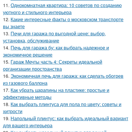
11.
Однокомнатная квартира: 10 советов по созданию
уютного и стильного интерьера
12.
Какие интересные факты о московском транспорте
вы знаете
13.
Печи для гаража по выгодной цене: выбор,
установка, обслуживание
14.
Печь для гаража бу: как выбрать надежное и
экономичное решение
15.
Гараж Мечты часть 4: Секреты идеальной
организации пространства
16.
Экономичная печь для гаража: как сделать обогрев
из газового баллона
17.
Как убрать царапины на пластике: простые и
эффективные методы
18.
Как выбрать плинтуса для пола по цвету: советы и
хитрости
19.
Напольный плинтус: как выбрать идеальный вариант
для вашего интерьера