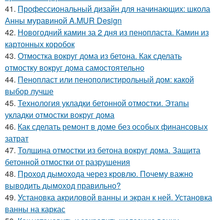
41.
Профессиональный дизайн для начинающих: школа
Анны муравиной A.MUR Design
42.
Новогодний камин за 2 дня из пенопласта. Камин из
картонных коробок
43.
Отмостка вокруг дома из бетона. Как сделать
отмостку вокруг дома самостоятельно
44.
Пенопласт или пенополистирольный дом: какой
выбор лучше
45.
Технология укладки бетонной отмостки. Этапы
укладки отмостки вокруг дома
46.
Как сделать ремонт в доме без особых финансовых
затрат
47.
Толщина отмостки из бетона вокруг дома. Защита
бетонной отмостки от разрушения
48.
Проход дымохода через кровлю. Почему важно
выводить дымоход правильно?
49.
Установка акриловой ванны и экран к ней. Установка
ванны на каркас