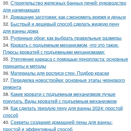
30.
Строительство железных банных печей: руководство
для начинающих
31.
Домашние заготовки: как сэкономить время и деньги
32.
Быстрый и дешевый способ сделать жидкую пену
для ванны дома
33.
Рулонные обои: как выбрать правильные размеры
34.
Кровать с подъемным механизмом, что это такое.
Плюсы кроватей с подъемными механизмами:
35.
Утепление каркаса с помощью пенопласта: основные
принципы и методы
36.
Материалы для росписи стен. Подбор краски
37.
Переделка новостройки: основные этапы чернового
ремонта
38.
Какие кровати с подъемным механизмом лучше
покупать. Виды кроватей с подъемным механизмом
39.
Как сделать твердую пену для ванны 2024: простой
способ
40.
Секреты создания домашней пены для ванны:
простой и эффективный способ