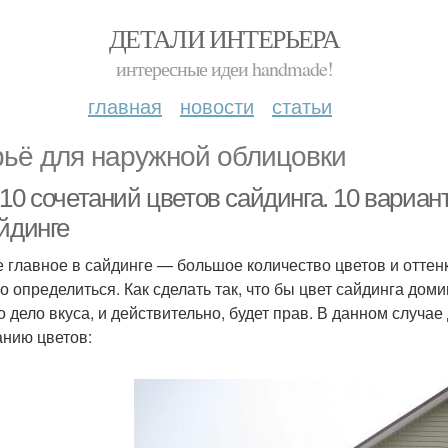
ДЕТАЛИ ИНТЕРЬЕРА
интересные идеи handmade!
главная
новости
статьи
ьё для наружной облицовки
10 сочетаний цветов сайдинга. 10 вариан
йдинге
 главное в сайдинге — большое количество цветов и оттенк
о определиться. Как сделать так, что бы цвет сайдинга доми
то дело вкуса, и действительно, будет прав. В данном случа
анию цветов: