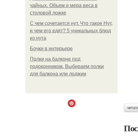
чайных. Объем и мера веса в
столовой ложке
С чем сочетается нут. Что такое Нут,
и чем его едят? 5 уникальных блюд
из нута
Бочки в интерьере
Полки на балконе под
подоконником. Выбираем полки
для балкона или лоджии
читат
Пос