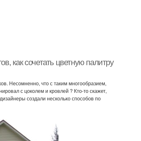
тов, как сочетать цветную палитру
ов. Несомненно, что с таким многообразием,
нировал с цоколем и кровлей ? Кто-то скажет,
е дизайнеры создали несколько способов по