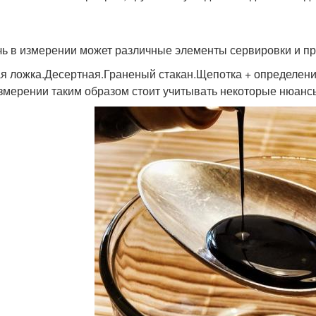
ь в измерении может различные элементы сервировки и п
я ложка.Десертная.Граненый стакан.Щепотка + определение
змерении таким образом стоит учитывать некоторые нюанс