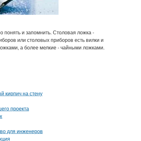
о понять и запомнить. Столовая ложка -
иборов или столовых приборов есть вилки и
ожками, а более мелкие - чайными ложками.
й кирпич на стену
шего проекта
х
тво для инженеров
кция