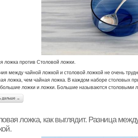
я ложка против Столовой ложки.
чия между чайной ложкой и столовой ложкой не очень трудн
ая ложка, чем чайная ложка. В каждом наборе столовых пр
 большие ложки и ложки. Большие называются столовыми л
ь дальше →
ловая ложка, как выглядит. Разница межд
кой.