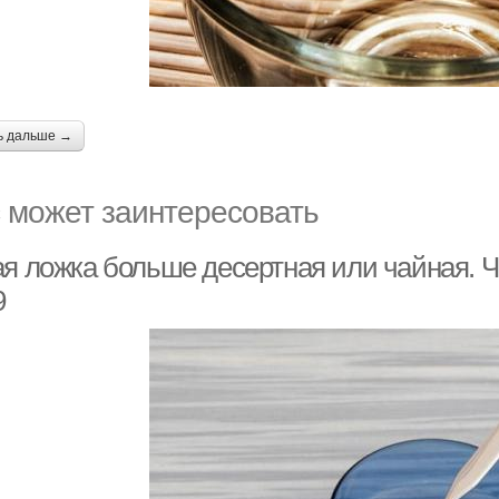
ь дальше →
 может заинтересовать
ая ложка больше десертная или чайная. Ч
9