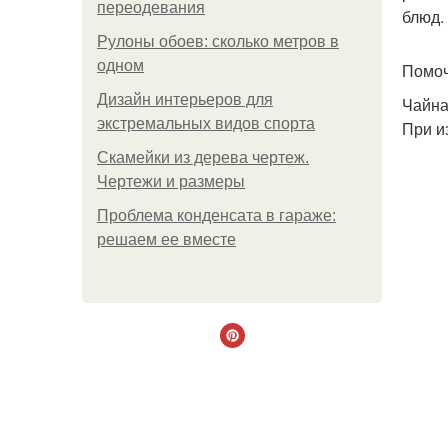
переодевания
блюд.
Рулоны обоев: сколько метров в
одном
Помоч
Дизайн интерьеров для
Чайна
экстремальных видов спорта
При и
Скамейки из дерева чертеж.
Чертежи и размеры
Проблема конденсата в гараже:
решаем ее вместе