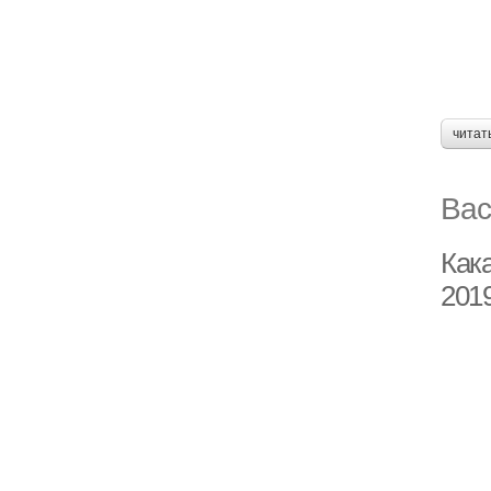
читат
Вас
Как
201