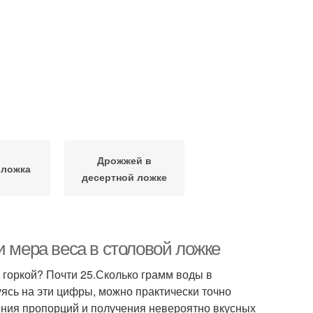
Дрожжей в
 ложка
десертной ложке
и мера веса в столовой ложке
с горкой? Почти 25.Сколько грамм воды в
ясь на эти цифры, можно практически точно
ения пропорций и получения невероятно вкусных