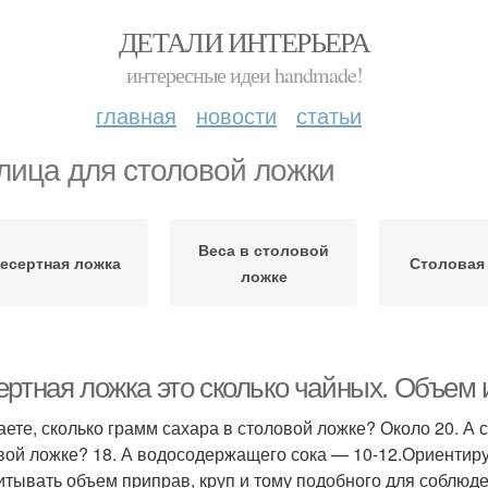
ДЕТАЛИ ИНТЕРЬЕРА
интересные идеи handmade!
главная
новости
статьи
лица для столовой ложки
Веса в столовой
есертная ложка
Столовая
ложке
ертная ложка это сколько чайных. Объем 
аете, сколько грамм сахара в столовой ложке? Около 20. А 
вой ложке? 18. А водосодержащего сока — 10-12.Ориентиру
итывать объем приправ, круп и тому подобного для соблюд