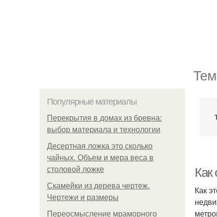
Тем
Популярные материалы
Перекрытия в домах из бревна:
выбор материала и технологии
Десертная ложка это сколько
чайных. Объем и мера веса в
столовой ложке
Как
Скамейки из дерева чертеж.
Как э
Чертежи и размеры
недви
метро
Переосмысление мраморного