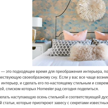
 — это подходящее время для преображения интерьера, пот
ествующую своеобразному сну. Если у вас все чаще возник
 интерьер, и сделать его по-настоящему стильным и соврем
ей, списком которых Homester рад сегодня поделиться.
делать наступающую осень стильной и соответствующей духу
й статьи, которые приоткроют завесу с секретами известны