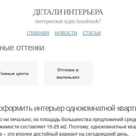
ДЕТАЛИ ИНТЕРЬЕРА
интересные идеи handmade!
главная
новости
статьи
ные оттенки
Оттенки в
Темные цвета
маленьких
 оформить интерьер однокомнатной кварт
то ни печально, но площадь большинства предложений сред
жимости составляет 15-25 м2. Поэтому, однокомнатные ква
в – это вполне достойный вариант на сегодняшний день.