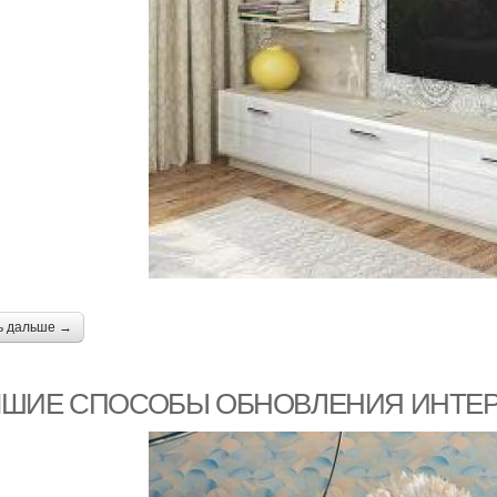
ь дальше →
ЧШИЕ СПОСОБЫ ОБНОВЛЕНИЯ ИНТЕ