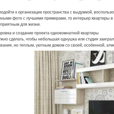
подойти к организации пространства с выдумкой, восполь
пными фото с лучшими примерами, то интерьер квартиры в 40
 приятным для жизни.
ровка и создание проекта однокомнатной квартиры
ужно сделать, чтобы небольшая однушка или студия заиграл
вания, но теплым, уютным домом со своей, особенной, ат