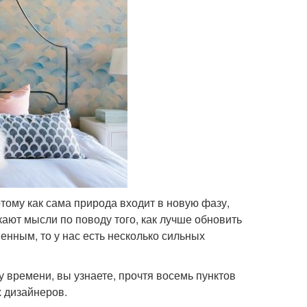
ому как сама природа входит в новую фазу,
ают мысли по поводу того, как лучше обновить
енным, то у нас есть несколько сильных
 времени, вы узнаете, прочтя восемь пунктов
х дизайнеров.