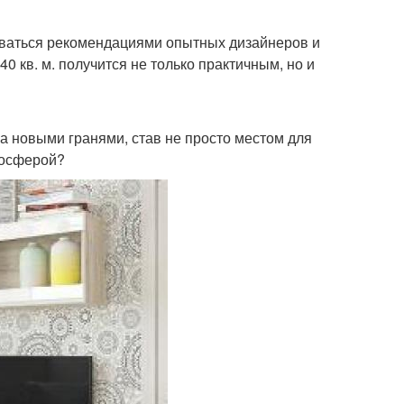
зоваться рекомендациями опытных дизайнеров и
 кв. м. получится не только практичным, но и
а новыми гранями, став не просто местом для
мосферой?