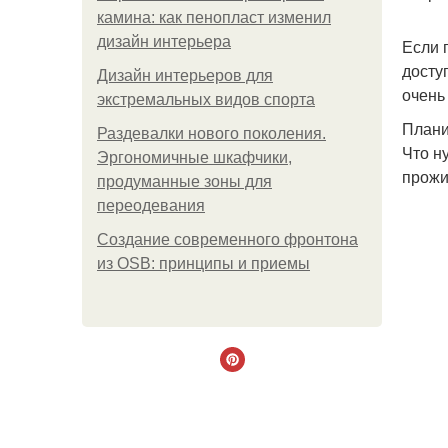
камина: как пенопласт изменил
дизайн интерьера
Если 
досту
Дизайн интерьеров для
очень
экстремальных видов спорта
Плани
Раздевалки нового поколения.
Что н
Эргономичные шкафчики,
прожи
продуманные зоны для
переодевания
Создание современного фронтона
из OSB: принципы и приемы