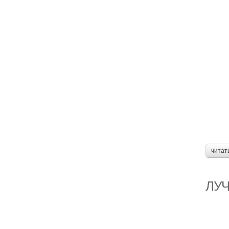
читат
ЛУ