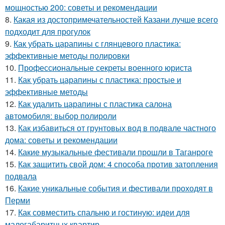
мощностью 200: советы и рекомендации
8.
Какая из достопримечательностей Казани лучше всего
подходит для прогулок
9.
Как убрать царапины с глянцевого пластика:
эффективные методы полировки
10.
Профессиональные секреты военного юриста
11.
Как убрать царапины с пластика: простые и
эффективные методы
12.
Как удалить царапины с пластика салона
автомобиля: выбор полироли
13.
Как избавиться от грунтовых вод в подвале частного
дома: советы и рекомендации
14.
Какие музыкальные фестивали прошли в Таганроге
15.
Как защитить свой дом: 4 способа против затопления
подвала
16.
Какие уникальные события и фестивали проходят в
Перми
17.
Как совместить спальню и гостиную: идеи для
малогабаритных квартир