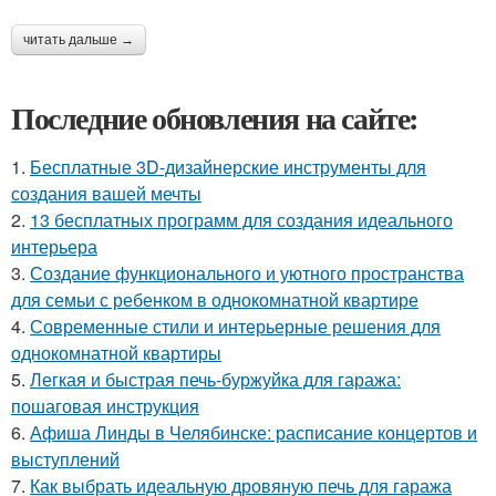
читать дальше →
Последние обновления на сайте:
1.
Бесплатные 3D-дизайнерские инструменты для
создания вашей мечты
2.
13 бесплатных программ для создания идеального
интерьера
3.
Создание функционального и уютного пространства
для семьи с ребенком в однокомнатной квартире
4.
Современные стили и интерьерные решения для
однокомнатной квартиры
5.
Легкая и быстрая печь-буржуйка для гаража:
пошаговая инструкция
6.
Афиша Линды в Челябинске: расписание концертов и
выступлений
7.
Как выбрать идеальную дровяную печь для гаража