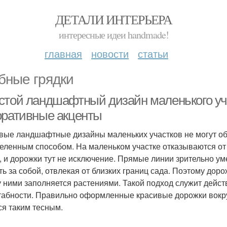
ДЕТАЛИ ИНТЕРЬЕРА
интересные идеи handmade!
главная
новости
статьи
бные грядки
стой ландшафтный дизайн маленького уч
оративные акценты
вые ландшафтные дизайны маленьких участков не могут об
еленным способом. На маленьком участке отказываются от 
, и дорожки тут не исключение. Прямые линии зрительно у
ть за собой, отвлекая от близких границ сада. Поэтому до
 ними заполняется растениями. Такой подход служит дейс
абности. Правильно оформленные красивые дорожки вокру
ся таким тесным.