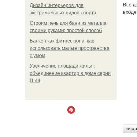
Все д
Дизайн интерьеров для
входя
экстремальных видов спорта
Строим печь для бани из металла
своими руками: простой способ
Балкон как фитнес-зона: как
использовать малые пространства
с умом
Увеличение площади жилья:
объединение квартир в доме серии
П-44
читат