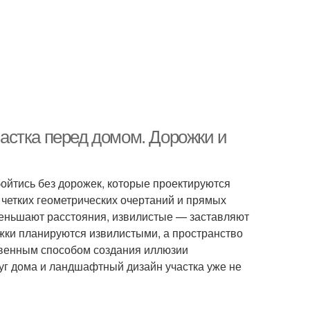
астка перед домом. Дорожки и
ойтись без дорожек, которые проектируются
четких геометрических очертаний и прямых
меньшают расстояния, извилистые — заставляют
рожки планируются извилистыми, а пространство
твенным способом создания иллюзии
г дома и ландшафтный дизайн участка уже не