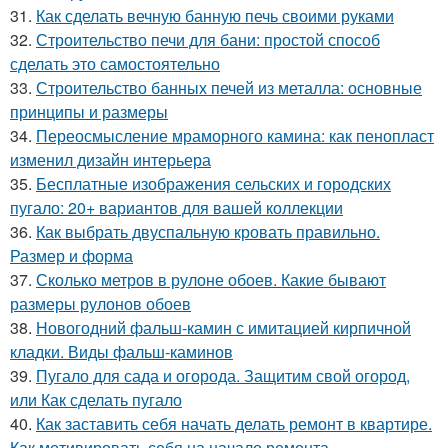
31.
Как сделать вечную банную печь своими руками
32.
Строительство печи для бани: простой способ
сделать это самостоятельно
33.
Строительство банных печей из металла: основные
принципы и размеры
34.
Переосмысление мраморного камина: как пенопласт
изменил дизайн интерьера
35.
Бесплатные изображения сельских и городских
пугало: 20+ вариантов для вашей коллекции
36.
Как выбрать двуспальную кровать правильно.
Размер и форма
37.
Сколько метров в рулоне обоев. Какие бывают
размеры рулонов обоев
38.
Новогодний фальш-камин с имитацией кирпичной
кладки. Виды фальш-каминов
39.
Пугало для сада и огорода. Защитим свой огород,
или Как сделать пугало
40.
Как заставить себя начать делать ремонт в квартире.
Как мотивировать себя на начало ремонта