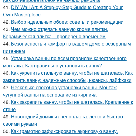
41.
DIY Wall Art: A Step-by-Step Guide to Creating Your
Own Masterpiece
42.
Выбор идеальных обоев: советы и рекомендации
43.
Чем можно отделать ванную кроме плитки.
Керамическая плитка – проверено временем
44.
Безопасность и комфорт в вашем доме с резервным
питанием
45.
Установка ванны по всем правилам качественного
монтажа. Как правильно установить ванну?
46.
Как укрепить стальную ванну, чтобы не шаталась. Как
закрепить ванну: надежные способы, нюансы, лайфхаки
47.
Несколько способов установки ванны. Монтаж
чугунной ванны на основание из кирпича
48.
Как закрепить ванну, чтобы не шаталась. Крепление к
стене
49.
Новогодний домик из пенопласта: легко и быстро
своими руками
50.
Как грамотно зафиксировать акриловую ванну.