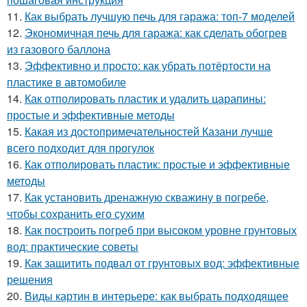
11.
Как выбрать лучшую печь для гаража: топ-7 моделей
12.
Экономичная печь для гаража: как сделать обогрев
из газового баллона
13.
Эффективно и просто: как убрать потёртости на
пластике в автомобиле
14.
Как отполировать пластик и удалить царапины:
простые и эффективные методы
15.
Какая из достопримечательностей Казани лучше
всего подходит для прогулок
16.
Как отполировать пластик: простые и эффективные
методы
17.
Как установить дренажную скважину в погребе,
чтобы сохранить его сухим
18.
Как построить погреб при высоком уровне грунтовых
вод: практические советы
19.
Как защитить подвал от грунтовых вод: эффективные
решения
20.
Виды картин в интерьере: как выбрать подходящее