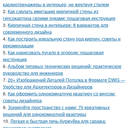
кардиотренажеры в интерьер, не жертвуя стилем
2.
Как сделать имитацию кирпичной стены из
гипсокартона своими руками: пошаговая инструкция
3.
Кирпичная стена в интерьере: 8 вариантов для
современного дизайна
4.
Как построить идеальную стену под кирпич: советы и
рекомендации
5.
Как нарисовать пугало в огороде: пошаговая
инструкция
6.
Альбом типовых технических решений: практическое
руководство для инженеров
7.
20+ Изображений Деталей Потолка в Формате DWG —
Удобство для Архитекторов и Дизайнеров
8.
Как оформить однокомнатную квартиру со вкусом:
советы дизайнера
9.
Зонируйте пространство с нами: 70 креативных
решений для однокомнатной квартиры
10.
Легкая и быстрая печь-буржуйка для гаража:
пошаговая инструкция