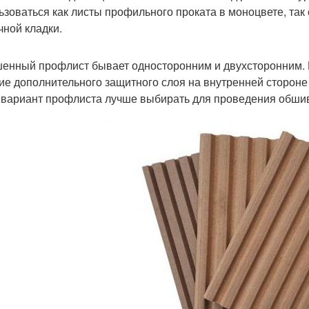
ьзоваться как листы профильного проката в моноцвете, так 
чной кладки.
енный профлист бывает односторонним и двухсторонним. 
ие дополнительного защитного слоя на внутренней стороне
 вариант профлиста лучше выбирать для проведения обши