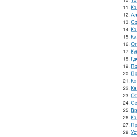
11.
Ка
12.
Ал
13.
Со
14.
Ка
15.
Ка
16.
От
17.
Ку
18.
Гд
19.
По
20.
Пр
21.
Ко
22.
Ка
23.
Ос
24.
Се
25.
Вр
26.
Ка
27.
Пр
28.
Ус