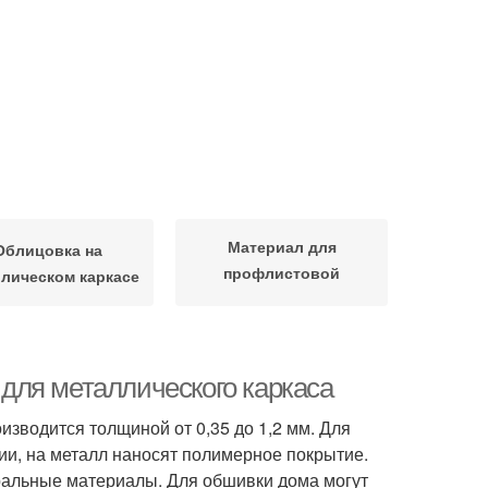
Материал для
Облицовка на
профлистовой
лическом каркасе
облицовки
для металлического каркаса
зводится толщиной от 0,35 до 1,2 мм. Для
ии, на металл наносят полимерное покрытие.
уральные материалы. Для обшивки дома могут