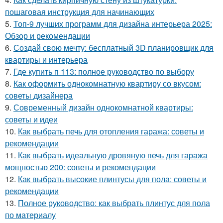
пошаговая инструкция для начинающих
5.
Топ-9 лучших программ для дизайна интерьера 2025:
Обзор и рекомендации
6.
Создай свою мечту: бесплатный 3D планировщик для
квартиры и интерьера
7.
Где купить п 113: полное руководство по выбору
8.
Как оформить однокомнатную квартиру со вкусом:
советы дизайнера
9.
Современный дизайн однокомнатной квартиры:
советы и идеи
10.
Как выбрать печь для отопления гаража: советы и
рекомендации
11.
Как выбрать идеальную дровяную печь для гаража
мощностью 200: советы и рекомендации
12.
Как выбрать высокие плинтусы для пола: советы и
рекомендации
13.
Полное руководство: как выбрать плинтус для пола
по материалу