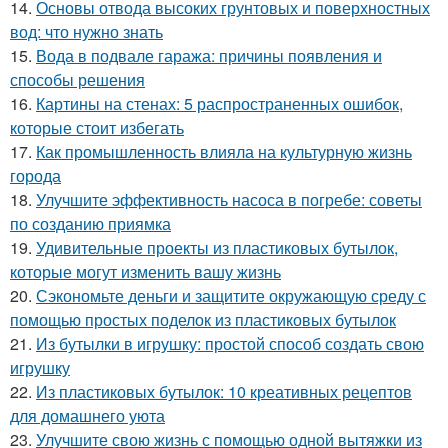
14.
Основы отвода высоких грунтовых и поверхностных
вод: что нужно знать
15.
Вода в подвале гаража: причины появления и
способы решения
16.
Картины на стенах: 5 распространенных ошибок,
которые стоит избегать
17.
Как промышленность влияла на культурную жизнь
города
18.
Улучшите эффективность насоса в погребе: советы
по созданию приямка
19.
Удивительные проекты из пластиковых бутылок,
которые могут изменить вашу жизнь
20.
Сэкономьте деньги и защитите окружающую среду с
помощью простых поделок из пластиковых бутылок
21.
Из бутылки в игрушку: простой способ создать свою
игрушку
22.
Из пластиковых бутылок: 10 креативных рецептов
для домашнего уюта
23.
Улучшите свою жизнь с помощью одной вытяжки из