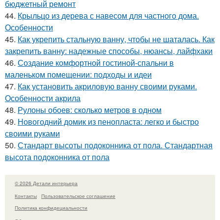
бюджетный ремонт
44.
Крыльцо из дерева с навесом для частного дома.
Особенности
45.
Как укрепить стальную ванну, чтобы не шаталась. Как
закрепить ванну: надежные способы, нюансы, лайфхаки
46.
Создание комфортной гостиной-спальни в
маленьком помещении: подходы и идеи
47.
Как установить акриловую ванну своими руками.
Особенности акрила
48.
Рулоны обоев: сколько метров в одном
49.
Новогодний домик из пенопласта: легко и быстро
своими руками
50.
Стандарт высоты подоконника от пола. Стандартная
высота подоконника от пола
© 2026 Детали интерьера
Контакты
Пользовательское соглашение
Политика конфидециальности