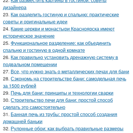
22.
Как разместить картины в гостиной: советы
дизайнера
23.
Как разделить гостиную и спальню: практические
советы и оригинальные идеи
24.
Какие церкви и монастыри Красноярска имеют
историческое значение
25.
Функциональное разделение: как объединить
спальню и гостиную в одной комнате
26.
Как правильно установить дренажную систему в
подвальном помещении
27.
Все, что нужно знать о металлических печах для бани
28.
Сэкономь на строительстве бани: самодельная печь
за 1500 рублей
29.
Печь для бани: принципы и технологии сварки
30.
Строительство печи для бани: простой способ
сделать это самостоятельно
31.
Банная печь из трубы: простой способ создания
домашней баньки
32.
Рулонные обои: как выбрать правильные размеры