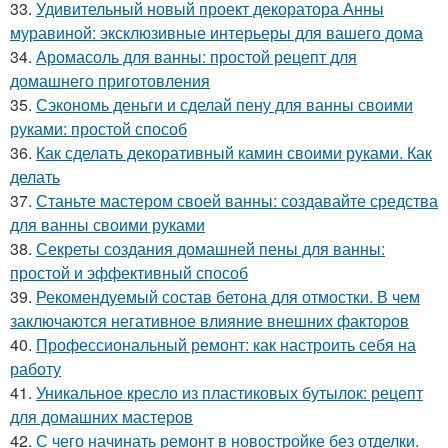
33.
Удивительный новый проект декоратора Анны
муравиной: эксклюзивные интерьеры для вашего дома
34.
Аромасоль для ванны: простой рецепт для
домашнего приготовления
35.
Сэкономь деньги и сделай пену для ванны своими
руками: простой способ
36.
Как сделать декоративный камин своими руками. Как
делать
37.
Станьте мастером своей ванны: создавайте средства
для ванны своими руками
38.
Секреты создания домашней пены для ванны:
простой и эффективный способ
39.
Рекомендуемый состав бетона для отмостки. В чем
заключаются негативное влияние внешних факторов
40.
Профессиональный ремонт: как настроить себя на
работу
41.
Уникальное кресло из пластиковых бутылок: рецепт
для домашних мастеров
42.
С чего начинать ремонт в новостройке без отделки.