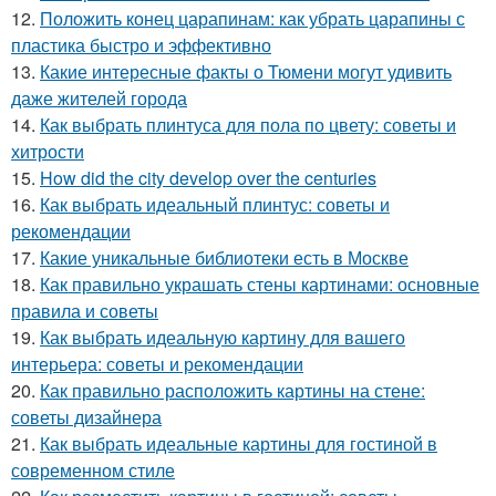
12.
Положить конец царапинам: как убрать царапины с
пластика быстро и эффективно
13.
Какие интересные факты о Тюмени могут удивить
даже жителей города
14.
Как выбрать плинтуса для пола по цвету: советы и
хитрости
15.
How did the city develop over the centuries
16.
Как выбрать идеальный плинтус: советы и
рекомендации
17.
Какие уникальные библиотеки есть в Москве
18.
Как правильно украшать стены картинами: основные
правила и советы
19.
Как выбрать идеальную картину для вашего
интерьера: советы и рекомендации
20.
Как правильно расположить картины на стене:
советы дизайнера
21.
Как выбрать идеальные картины для гостиной в
современном стиле