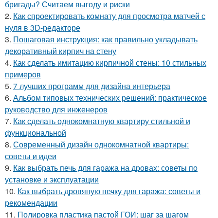
бригады? Считаем выгоду и риски
2.
Как спроектировать комнату для просмотра матчей с
нуля в 3D-редакторе
3.
Пошаговая инструкция: как правильно укладывать
декоративный кирпич на стену
4.
Как сделать имитацию кирпичной стены: 10 стильных
примеров
5.
7 лучших программ для дизайна интерьера
6.
Альбом типовых технических решений: практическое
руководство для инженеров
7.
Как сделать однокомнатную квартиру стильной и
функциональной
8.
Современный дизайн однокомнатной квартиры:
советы и идеи
9.
Как выбрать печь для гаража на дровах: советы по
установке и эксплуатации
10.
Как выбрать дровяную печку для гаража: советы и
рекомендации
11.
Полировка пластика пастой ГОИ: шаг за шагом