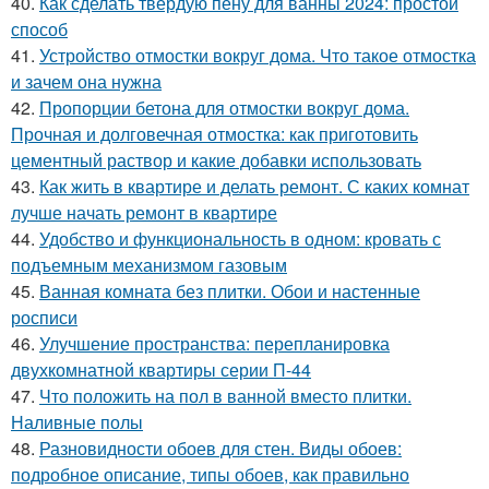
40.
Как сделать твердую пену для ванны 2024: простой
способ
41.
Устройство отмостки вокруг дома. Что такое отмостка
и зачем она нужна
42.
Пропорции бетона для отмостки вокруг дома.
Прочная и долговечная отмостка: как приготовить
цементный раствор и какие добавки использовать
43.
Как жить в квартире и делать ремонт. С каких комнат
лучше начать ремонт в квартире
44.
Удобство и функциональность в одном: кровать с
подъемным механизмом газовым
45.
Ванная комната без плитки. Обои и настенные
росписи
46.
Улучшение пространства: перепланировка
двухкомнатной квартиры серии П-44
47.
Что положить на пол в ванной вместо плитки.
Наливные полы
48.
Разновидности обоев для стен. Виды обоев:
подробное описание, типы обоев, как правильно