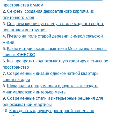
пространства с умом
2.
Секреты создания декоративного кирпича из
плиточного клея
3.
Создаем кирпичную стену в стиле модного лофта:
пошаговая инструкция
4.
Пугало на поле старой деревни: символ сельской
жизни
5.
Какие исторические памятники Москвы включены в
список ЮНЕСКО
6.
Как превратить однокомнатную квартиру в стильное
пространство
7.
Современный дизайн однокомнатной квартиры:
советы и идеи
8.
Шикарная и продуманная однушка: как создать
минималистский интерьер мечты
9.
Современные стили и интерьерные решения для
однокомнатной квартиры
10.
Как сделать однушку просторной: советы по