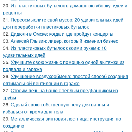
30.
Из пластиковых бутылок в домашнюю уборку: идеи и
рецепты
31.
Переосмыслите свой мусор: 20 удивительных идей
для переработки пластиковых бутылок
32.
Дидюли в Омске: когда и где пройдут концерты
33.
Алексей Глызин: лидер, который изменил бизнес
34.
Из пластиковых бутылок своими руками: 10
удивительных идей
35.
Улучшите свою жизнь с помощью одной вытяжки из
подвала и гаража
36.
Улучшение воздухообмена: простой способ создания
оптимальной вентиляции в гараже
37.
Строим печь на баню с теплым предбанником из
трубы
38.
Сделай свою собственную пену для ванны и
избавься от крема для тела
39.
Металлическая винтовая лестница: инструкция по
созданию