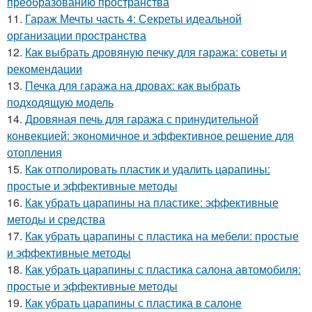
преобразованию пространства
11.
Гараж Мечты часть 4: Секреты идеальной
организации пространства
12.
Как выбрать дровяную печку для гаража: советы и
рекомендации
13.
Печка для гаража на дровах: как выбрать
подходящую модель
14.
Дровяная печь для гаража с принудительной
конвекцией: экономичное и эффективное решение для
отопления
15.
Как отполировать пластик и удалить царапины:
простые и эффективные методы
16.
Как убрать царапины на пластике: эффективные
методы и средства
17.
Как убрать царапины с пластика на мебели: простые
и эффективные методы
18.
Как убрать царапины с пластика салона автомобиля:
простые и эффективные методы
19.
Как убрать царапины с пластика в салоне