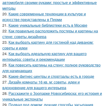
автомобиля своими руками: простые и эффективные
методы
20.
Какие современные тенденции в культуре и
искусстве представлены в Перми
21.
Какие уникальные библиотеки есть в Москве
22.
Как правильно расположить постеры и картины на
стене: советы дизайнера
23.
Как выбрать картину для гостиной над диваном:
советы и идеи
24.
Как выбрать идеальную картину для вашего
интерьера: советы и рекомендации
25.
Как повесить картины на стену: полное руководство
для начинающих
26.
Какие фитнес-центры и спортзалы есть в городе
27.
Дизайн комнаты 16 кв. м: советы, идеи и
вдохновение для вашего интерьера
28.
Расскажите о Зоопарке Новосибирска: его история и
уникальные экспонаты
29.
Подвал под домом: лучшие способы засыпания