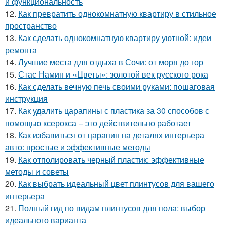
и функциональность
12.
Как превратить однокомнатную квартиру в стильное
пространство
13.
Как сделать однокомнатную квартиру уютной: идеи
ремонта
14.
Лучшие места для отдыха в Сочи: от моря до гор
15.
Стас Намин и «Цветы»: золотой век русского рока
16.
Как сделать вечную печь своими руками: пошаговая
инструкция
17.
Как удалить царапины с пластика за 30 способов с
помощью ксерокса – это действительно работает
18.
Как избавиться от царапин на деталях интерьера
авто: простые и эффективные методы
19.
Как отполировать черный пластик: эффективные
методы и советы
20.
Как выбрать идеальный цвет плинтусов для вашего
интерьера
21.
Полный гид по видам плинтусов для пола: выбор
идеального варианта