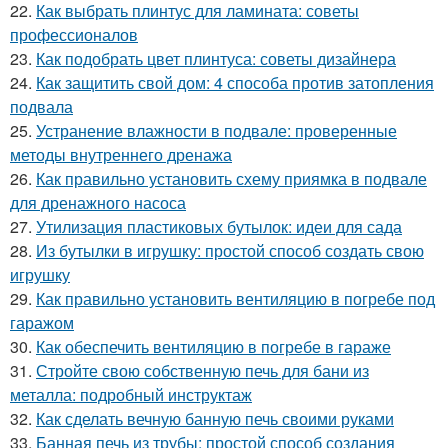
22.
Как выбрать плинтус для ламината: советы
профессионалов
23.
Как подобрать цвет плинтуса: советы дизайнера
24.
Как защитить свой дом: 4 способа против затопления
подвала
25.
Устранение влажности в подвале: проверенные
методы внутреннего дренажа
26.
Как правильно установить схему приямка в подвале
для дренажного насоса
27.
Утилизация пластиковых бутылок: идеи для сада
28.
Из бутылки в игрушку: простой способ создать свою
игрушку
29.
Как правильно установить вентиляцию в погребе под
гаражом
30.
Как обеспечить вентиляцию в погребе в гараже
31.
Стройте свою собственную печь для бани из
металла: подробный инструктаж
32.
Как сделать вечную банную печь своими руками
33.
Банная печь из трубы: простой способ создания