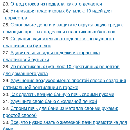
23.
Отвод стоков из подвала: как это делается
24.
Утилизация пластиковых бутылок: 10 идей для
творчества
25.
Сэкономьте деньги и защитите окружающую среду с
помощью простых поделок из пластиковых бутылок
26.
Создание удивительных поделок из воздушного
пластилина и бутылок
27.
Удивительные идеи поделки из горлышка
пластиковой бутылки
28.
Из пластиковых бутылок: 10 креативных рецептов
для домашнего уюта
29.
Улучшение воздухообмена: простой способ создания
оптимальной вентиляции в гараже
30.
Как сделать вечную банную печь своими руками
31.
Улучшите свою баню с железной печкой
32.
Строим печь для бани из металла своими руками:
простой способ
33.
Все, что нужно знать о железной печи прямоточке для
бани