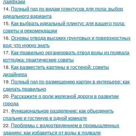
лайфхаки
14.
Полный гид по видам плинтусов для пола: выбор
идеального варианта
15.
Как выбрать идеальный плинтус для вашего пола:
советы и рекомендации
16.
Основы отвода высоких грунтовых и поверхностных
вод: что нужно знать
17.
Как правильно организовать отвод воды из подвала
коттеджа: практические советы
18.
Как разместить картины в гостиной: советы
дизайнера
19.
Полный гид по размещению картин в интерьере: как
сделать правильно
20.
Расскажите о роли железной дороги в развитии
города
21.
Функциональное разделение: как объединить
спальню и гостиную в одной комнате
22.
Проблемы с водоотведением в промышленных
зданиях: как избавиться от воды в подвале