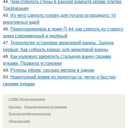
44.
Чем отделать стены в ванной комнате кроме плитки.
Требования
45.
Из чего сделать голову для пугала огородного: 10
креативных идей
46.
Перепланировка в доме П-44: как сделать из старого
дома современный и удобный
47.
Технология установки акриловой ванны. Задача
первая. Как собрать каркас для акриловой ванны
48.
Как надежно закрепить стальную ванну своими
руками. Правила установки
49.
Рулоны обоев: сколько метров в одном
50.
Новогодний домик из пенопласта: легко и быстро
своими руками
© 2026 Детали интерьера
Контакты
Пользовательское соглашение
Политика конфидециальности
Обратная связь