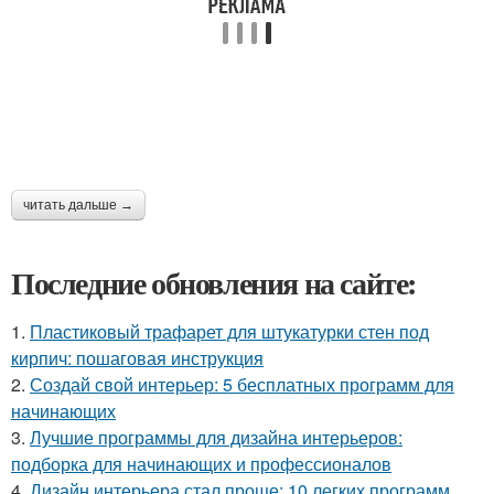
читать дальше →
Последние обновления на сайте:
1.
Пластиковый трафарет для штукатурки стен под
кирпич: пошаговая инструкция
2.
Создай свой интерьер: 5 бесплатных программ для
начинающих
3.
Лучшие программы для дизайна интерьеров:
подборка для начинающих и профессионалов
4.
Дизайн интерьера стал проще: 10 легких программ