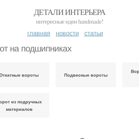
ДЕТАЛИ ИНТЕРЬЕРА
интересные идеи handmade!
главная
новости
статьи
от на подшипниках
Вор
Откатные вороты
Подвесные вороты
орот из подручных
материалов