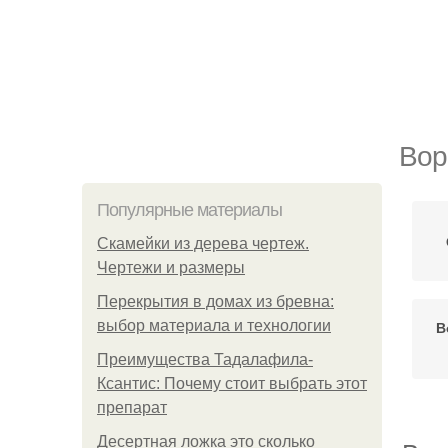
Вор
Популярные материалы
Скамейки из дерева чертеж.
Чертежи и размеры
Перекрытия в домах из бревна:
выбор материала и технологии
В
Преимущества Тадалафила-
Ксантис: Почему стоит выбрать этот
препарат
Десертная ложка это сколько