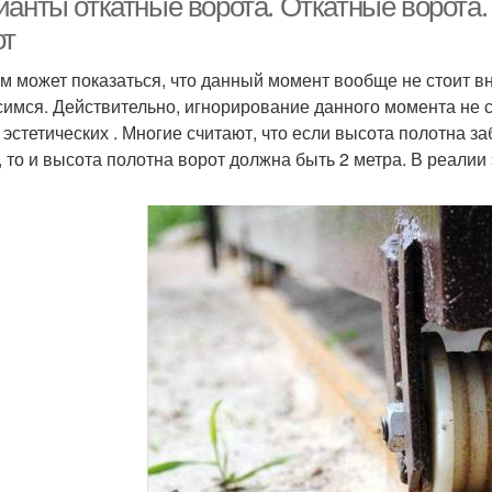
ианты откатные ворота. Откатные ворота
от
м может показаться, что данный момент вообще не стоит вн
симся. Действительно, игнорирование данного момента не 
 эстетических . Многие считают, что если высота полотна з
, то и высота полотна ворот должна быть 2 метра. В реалии