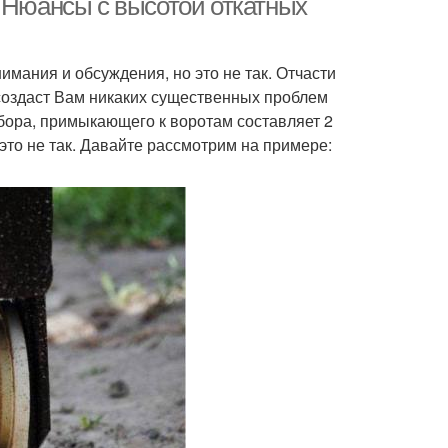
. Нюансы с высотой откатных
имания и обсуждения, но это не так. Отчасти
создаст Вам никаких существенных проблем
абора, примыкающего к воротам составляет 2
 это не так. Давайте рассмотрим на примере: