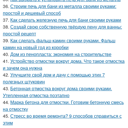
36.
Строим печь для бани из металла своими руками:
простой и дешевый способ
37.
Как сделать железную печь для бани своими руками
38.
Создай свою собственную твёрдую пену для ванны:
простой рецепт
39.
Как сделать фальш-камин своими руками. Фальш
камин на новый год из коробки
40.
Дом из пенопласта: экономия на строительстве
41.
Устройство отмостки вокруг дома. Что такое отмостка
и зачем она нужна
42.
Улучшите свой дом и дачу с помощью этих 7
полезных штуковин
43.
Бетонная отмостка вокруг дома своими руками.
Утепленная отмостка поэтапно
44.
Марка бетона для отмостки. Готовим бетонную смесь
на отмостку
45.
Стресс во время ремонта? 9 способов справиться с
этим