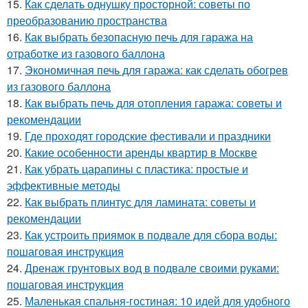
15.
Как сделать однушку просторной: советы по
преобразованию пространства
16.
Как выбрать безопасную печь для гаража на
отработке из газового баллона
17.
Экономичная печь для гаража: как сделать обогрев
из газового баллона
18.
Как выбрать печь для отопления гаража: советы и
рекомендации
19.
Где проходят городские фестивали и праздники
20.
Какие особенности аренды квартир в Москве
21.
Как убрать царапины с пластика: простые и
эффективные методы
22.
Как выбрать плинтус для ламината: советы и
рекомендации
23.
Как устроить приямок в подвале для сбора воды:
пошаговая инструкция
24.
Дренаж грунтовых вод в подвале своими руками:
пошаговая инструкция
25.
Маленькая спальня-гостиная: 10 идей для удобного