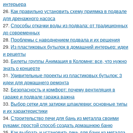
интерьера
26.
Как правильно установить схему приямка в подвале
для дренажного насоса
27.
Способы откачки воды из подвала: от традиционных
до современных
28.
Проблемы с наводнением подвала и их решения
29.
Из пластиковых бутылок в домашний интерьер: идеи
и рецепты
30.
Билеты группы Анимация в Коломне: все, что нужно
знать о концерте
31.
Удивительные проекты из пластиковых бутылок: 3
идеи для домашнего ремонта
32.
Безопасность и комфорт: почему вентиляция в
гараже и подвале гаража важна
33.
Выбор сетки для затирки шпаклевки: основные типы
и их характеристики
34.
Строительство печи для бань из металла своими
руками: простой способ создать домашнюю баню
35.
Как выбрать и установить печь для бани из металла