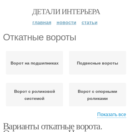
ДЕТАЛИ ИНТЕРЬЕРА
главная
новости
статьи
Откатные вороты
Ворот на подшипниках
Подвесные вороты
Ворот с роликовой
Ворот с опорными
системой
роликами
Показать все
Варианты откатные ворота.
Ворот из подручных
материалов