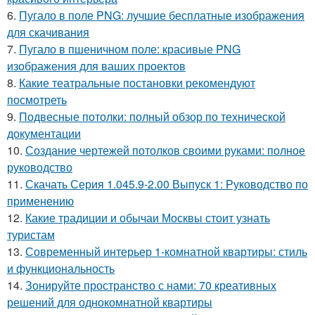
6.
Пугало в поле PNG: лучшие бесплатные изображения
для скачивания
7.
Пугало в пшеничном поле: красивые PNG
изображения для ваших проектов
8.
Какие театральные постановки рекомендуют
посмотреть
9.
Подвесные потолки: полный обзор по технической
документации
10.
Создание чертежей потолков своими руками: полное
руководство
11.
Скачать Серия 1.045.9-2.00 Выпуск 1: Руководство по
применению
12.
Какие традиции и обычаи Москвы стоит узнать
туристам
13.
Современный интерьер 1-комнатной квартиры: стиль
и функциональность
14.
Зонируйте пространство с нами: 70 креативных
решений для однокомнатной квартиры