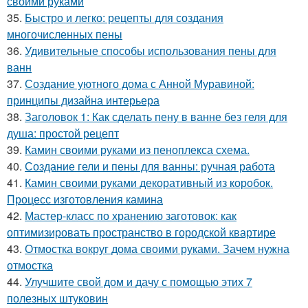
своими руками
35.
Быстро и легко: рецепты для создания
многочисленных пены
36.
Удивительные способы использования пены для
ванн
37.
Создание уютного дома с Анной Муравиной:
принципы дизайна интерьера
38.
Заголовок 1: Как сделать пену в ванне без геля для
душа: простой рецепт
39.
Камин своими руками из пеноплекса схема.
40.
Создание гели и пены для ванны: ручная работа
41.
Камин своими руками декоративный из коробок.
Процесс изготовления камина
42.
Мастер-класс по хранению заготовок: как
оптимизировать пространство в городской квартире
43.
Отмостка вокруг дома своими руками. Зачем нужна
отмостка
44.
Улучшите свой дом и дачу с помощью этих 7
полезных штуковин