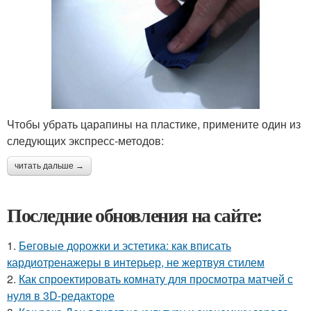
Чтобы убрать царапины на пластике, примените один из
следующих экспресс-методов:
читать дальше →
Последние обновления на сайте:
1.
Беговые дорожки и эстетика: как вписать
кардиотренажеры в интерьер, не жертвуя стилем
2.
Как спроектировать комнату для просмотра матчей с
нуля в 3D-редакторе