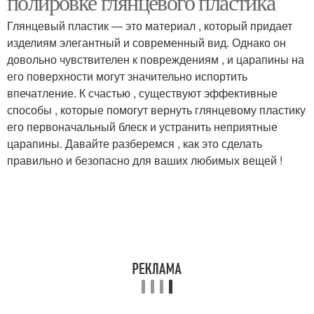
полировке глянцевого пластика
Глянцевый пластик — это материал , который придает
изделиям элегантный и современный вид. Однако он
Полироли на
Полироли для
довольно чувствителен к повреждениям , и царапины на
пластиковых деталях
пластиковых деталей
его поверхности могут значительно испортить
впечатление. К счастью , существуют эффективные
способы , которые помогут вернуть глянцевому пластику
его первоначальный блеск и устранить неприятные
царапины. Давайте разберемся , как это сделать
правильно и безопасно для ваших любимых вещей !