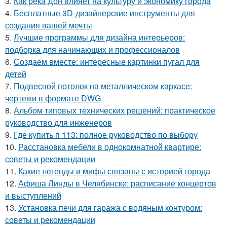
3.
Как река Дон влияет на культуру и экономику города
4.
Бесплатные 3D-дизайнерские инструменты для
создания вашей мечты
5.
Лучшие программы для дизайна интерьеров:
подборка для начинающих и профессионалов
6.
Создаем вместе: интересные картинки пугал для
детей
7.
Подвесной потолок на металлическом каркасе:
чертежи в формате DWG
8.
Альбом типовых технических решений: практическое
руководство для инженеров
9.
Где купить п 113: полное руководство по выбору
10.
Расстановка мебели в однокомнатной квартире:
советы и рекомендации
11.
Какие легенды и мифы связаны с историей города
12.
Афиша Линды в Челябинске: расписание концертов
и выступлений
13.
Установка печи для гаража с водяным контуром:
советы и рекомендации