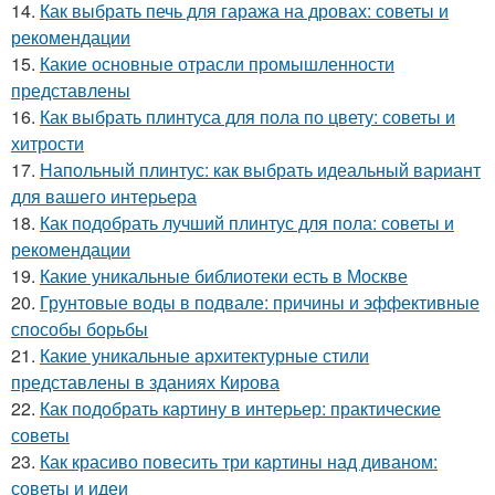
14.
Как выбрать печь для гаража на дровах: советы и
рекомендации
15.
Какие основные отрасли промышленности
представлены
16.
Как выбрать плинтуса для пола по цвету: советы и
хитрости
17.
Напольный плинтус: как выбрать идеальный вариант
для вашего интерьера
18.
Как подобрать лучший плинтус для пола: советы и
рекомендации
19.
Какие уникальные библиотеки есть в Москве
20.
Грунтовые воды в подвале: причины и эффективные
способы борьбы
21.
Какие уникальные архитектурные стили
представлены в зданиях Кирова
22.
Как подобрать картину в интерьер: практические
советы
23.
Как красиво повесить три картины над диваном:
советы и идеи