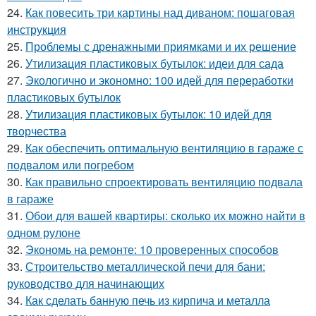
24.
Как повесить три картины над диваном: пошаговая
инструкция
25.
Проблемы с дренажными приямками и их решение
26.
Утилизация пластиковых бутылок: идеи для сада
27.
Экологично и экономно: 100 идей для переработки
пластиковых бутылок
28.
Утилизация пластиковых бутылок: 10 идей для
творчества
29.
Как обеспечить оптимальную вентиляцию в гараже с
подвалом или погребом
30.
Как правильно спроектировать вентиляцию подвала
в гараже
31.
Обои для вашей квартиры: сколько их можно найти в
одном рулоне
32.
Экономь на ремонте: 10 проверенных способов
33.
Строительство металлической печи для бани:
руководство для начинающих
34.
Как сделать банную печь из кирпича и металла