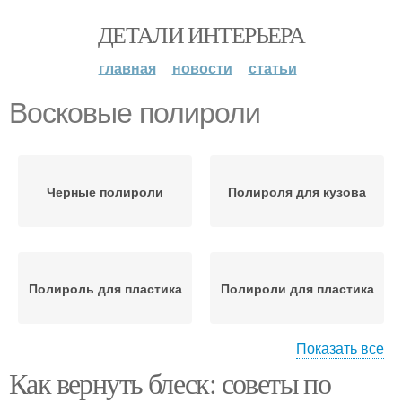
ДЕТАЛИ ИНТЕРЬЕРА
главная
новости
статьи
Восковые полироли
Черные полироли
Полироля для кузова
Полироль для пластика
Полироли для пластика
Показать все
Как вернуть блеск: советы по
Полироль для
Полироля для пластика
пластиковых деталей