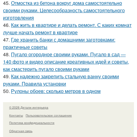
45.
Отмостка из бетона вокруг дома самостоятельно
своими руками. Целесообразность самостоятельного
изготовления
46.
Как жить в квартире и делать ремонт. С каких комнат
лучше начать ремонт в квартире
47.
Где хранить банки с домашними заготовками:
практичные советы
48.
Пугало огородное своими руками. Пугало в сад —
140 фото и видео описание креативных идей и советы,
как смастерить пугало своими руками
49.
Как надежно закрепить стальную ванну своими
руками. Правила установки
50.
Рулоны обоев: сколько метров в одном
© 2026 Детали интерьера
Контакты
Пользовательское соглашение
Политика конфидециальности
Обратная связь