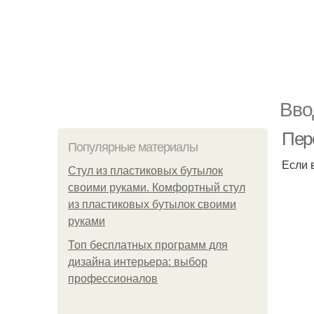
Вво
Пер
Популярные материалы
Если 
Стул из пластиковых бутылок
своими руками. Комфортный стул
из пластиковых бутылок своими
руками
Топ бесплатных программ для
дизайна интерьера: выбор
профессионалов