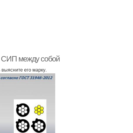
да СИП между собой
выясните его марку.