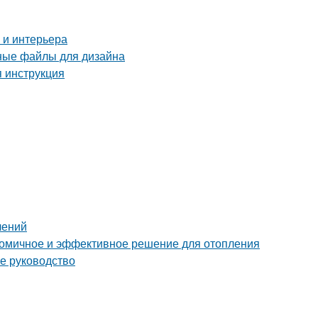
 и интерьера
рные файлы для дизайна
я инструкция
лений
ономичное и эффективное решение для отопления
ое руководство