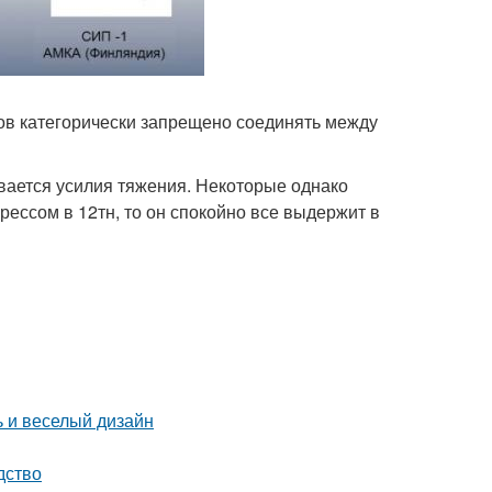
ов категорически запрещено соединять между
ывается усилия тяжения. Некоторые однако
рессом в 12тн, то он спокойно все выдержит в
ь и веселый дизайн
дство