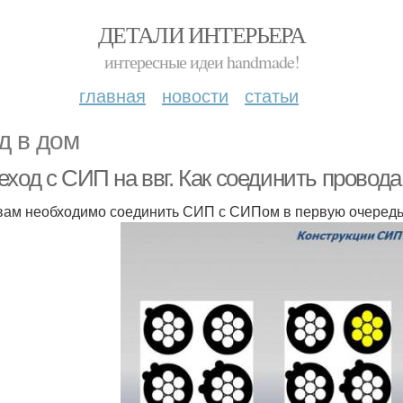
ДЕТАЛИ ИНТЕРЬЕРА
интересные идеи handmade!
главная
новости
статьи
д в дом
еход с СИП на ввг. Как соединить прово
вам необходимо соединить СИП с СИПом в первую очередь 