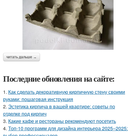
читать дальше →
Последние обновления на сайте:
1.
Как сделать декоративную кирпичную стену своими
руками: пошаговая инструкция
2.
Эстетика кирпича в вашей квартире: советы по
отделке под кирпич
3.
Какие кафе и рестораны рекомендуют посетить
4.
Топ-10 программ для дизайна интерьера 2025–2025:
выбор профессионалов