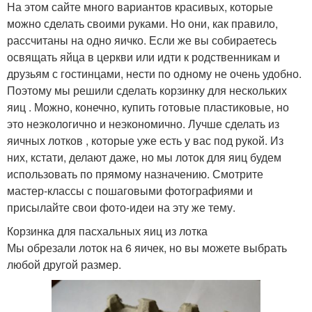
На этом сайте много вариантов красивых, которые
можно сделать своими руками. Но они, как правило,
рассчитаны на одно яичко. Если же вы собираетесь
освящать яйца в церкви или идти к родственникам и
друзьям с гостинцами, нести по одному не очень удобно.
Поэтому мы решили сделать корзинку для нескольких
яиц . Можно, конечно, купить готовые пластиковые, но
это неэкологично и неэкономично. Лучше сделать из
яичных лотков , которые уже есть у вас под рукой. Из
них, кстати, делают даже, но мы лоток для яиц будем
использовать по прямому назначению. Смотрите
мастер-классы с пошаговыми фотографиями и
присылайте свои фото-идеи на эту же тему.
Корзинка для пасхальных яиц из лотка
Мы обрезали лоток на 6 яичек, но вы можете выбрать
любой другой размер.