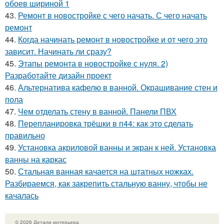
обоев шириной 1
43.
Ремонт в новостройке с чего начать. С чего начать
ремонт
44.
Когда начинать ремонт в новостройке и от чего это
зависит. Начинать ли сразу?
45.
Этапы ремонта в новостройке с нуля. 2)
Разработайте дизайн проект
46.
Альтернатива кафелю в ванной. Окрашивание стен и
пола
47.
Чем отделать стену в ванной. Панели ПВХ
48.
Перепланировка трёшки в п44: как это сделать
правильно
49.
Установка акриловой ванны и экран к ней. Установка
ванны на каркас
50.
Стальная ванная качается на штатных ножках.
Разбираемся, как закрепить стальную ванну, чтобы не
качалась
© 2026 Детали интерьера