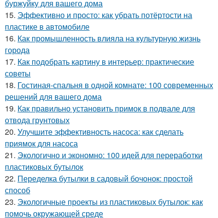
буржуйку для вашего дома
15.
Эффективно и просто: как убрать потёртости на
пластике в автомобиле
16.
Как промышленность влияла на культурную жизнь
города
17.
Как подобрать картину в интерьер: практические
советы
18.
Гостиная-спальня в одной комнате: 100 современных
решений для вашего дома
19.
Как правильно установить примок в подвале для
отвода грунтовых
20.
Улучшите эффективность насоса: как сделать
приямок для насоса
21.
Экологично и экономно: 100 идей для переработки
пластиковых бутылок
22.
Переделка бутылки в садовый бочонок: простой
способ
23.
Экологичные проекты из пластиковых бутылок: как
помочь окружающей среде