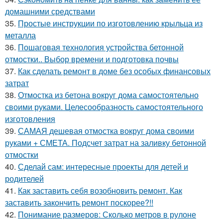
домашними средствами
35.
Простые инструкции по изготовлению крыльца из
металла
36.
Пошаговая технология устройства бетонной
отмостки.. Выбор времени и подготовка почвы
37.
Как сделать ремонт в доме без особых финансовых
затрат
38.
Отмостка из бетона вокруг дома самостоятельно
своими руками. Целесообразность самостоятельного
изготовления
39.
САМАЯ дешевая отмостка вокруг дома своими
руками + СМЕТА. Подсчет затрат на заливку бетонной
отмостки
40.
Сделай сам: интересные проекты для детей и
родителей
41.
Как заставить себя возобновить ремонт. Как
заставить закончить ремонт поскорее?!!
42.
Понимание размеров: Сколько метров в рулоне