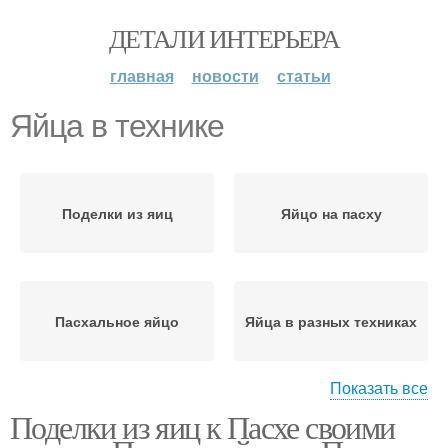
ДЕТАЛИ ИНТЕРЬЕРА
главная
новости
статьи
Яйца в технике
Поделки из яиц
Яйцо на пасху
Пасхальное яйцо
Яйца в разных техниках
Показать все
Поделки из яиц к Пасхе своими
Яйцо из макарон
Яйца из макарон