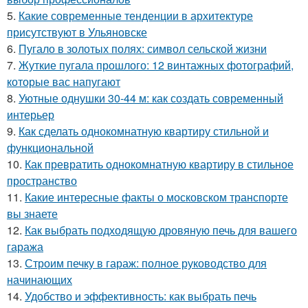
5.
Какие современные тенденции в архитектуре
присутствуют в Ульяновске
6.
Пугало в золотых полях: символ сельской жизни
7.
Жуткие пугала прошлого: 12 винтажных фотографий,
которые вас напугают
8.
Уютные однушки 30-44 м: как создать современный
интерьер
9.
Как сделать однокомнатную квартиру стильной и
функциональной
10.
Как превратить однокомнатную квартиру в стильное
пространство
11.
Какие интересные факты о московском транспорте
вы знаете
12.
Как выбрать подходящую дровяную печь для вашего
гаража
13.
Строим печку в гараж: полное руководство для
начинающих
14.
Удобство и эффективность: как выбрать печь