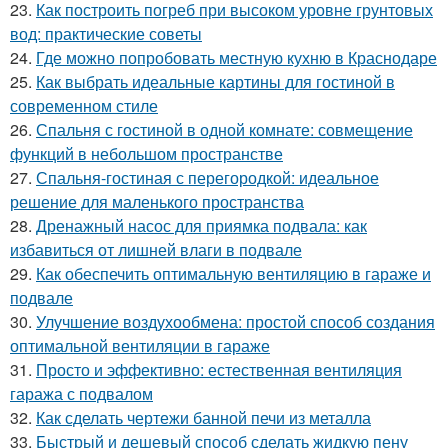
23.
Как построить погреб при высоком уровне грунтовых
вод: практические советы
24.
Где можно попробовать местную кухню в Краснодаре
25.
Как выбрать идеальные картины для гостиной в
современном стиле
26.
Спальня с гостиной в одной комнате: совмещение
функций в небольшом пространстве
27.
Спальня-гостиная с перегородкой: идеальное
решение для маленького пространства
28.
Дренажный насос для приямка подвала: как
избавиться от лишней влаги в подвале
29.
Как обеспечить оптимальную вентиляцию в гараже и
подвале
30.
Улучшение воздухообмена: простой способ создания
оптимальной вентиляции в гараже
31.
Просто и эффективно: естественная вентиляция
гаража с подвалом
32.
Как сделать чертежи банной печи из металла
33.
Быстрый и дешевый способ сделать жидкую пену