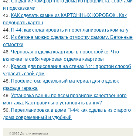
42.
Создание комфортного дома из профлиста: советами
и подсказками
43.
КАК сделать камин из КАРТОННЫХ КОРОБОК.. Как
подобрать картон
44.
П-44: как спланировать и перепланировать комнату
45.
Из бетона можно сделать отмостку самому. Бетонные
отмостки
46.
Черновая отделка квартиры в новостройке. Что
включает в себя черновая отделка квартиры
47.
Краска для рисования на стенах №1: простой способ
украсить свой дом
48.
Профлистом: идеальный материал для отделок
фасада гаража
49.
Установка ванны по всем правилам качественного
монтажа. Как правильно установить ванну?
50.
Перепланировка в доме П-44: как сделать из старого
дома современный и удобный
© 2026 Детали интерьера