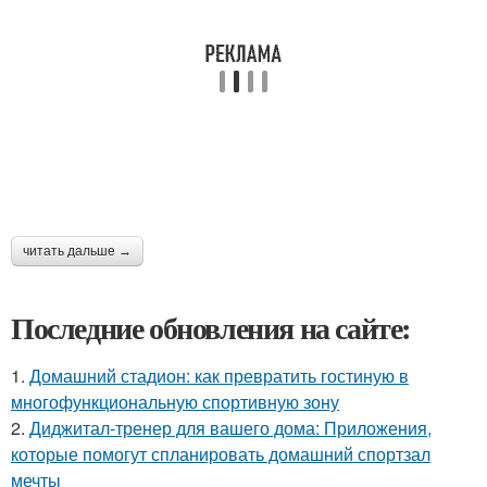
читать дальше →
Последние обновления на сайте:
1.
Домашний стадион: как превратить гостиную в
многофункциональную спортивную зону
2.
Диджитал-тренер для вашего дома: Приложения,
которые помогут спланировать домашний спортзал
мечты