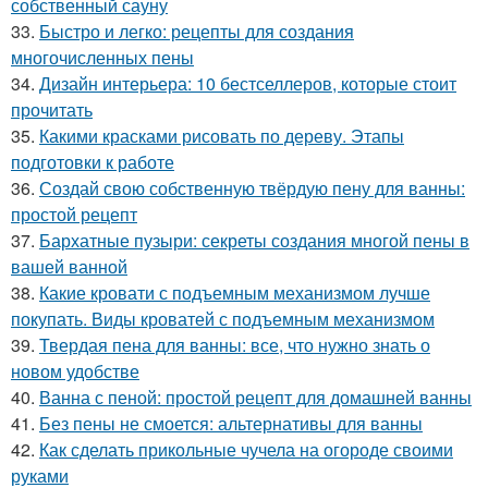
собственный сауну
33.
Быстро и легко: рецепты для создания
многочисленных пены
34.
Дизайн интерьера: 10 бестселлеров, которые стоит
прочитать
35.
Какими красками рисовать по дереву. Этапы
подготовки к работе
36.
Создай свою собственную твёрдую пену для ванны:
простой рецепт
37.
Бархатные пузыри: секреты создания многой пены в
вашей ванной
38.
Какие кровати с подъемным механизмом лучше
покупать. Виды кроватей с подъемным механизмом
39.
Твердая пена для ванны: все, что нужно знать о
новом удобстве
40.
Ванна с пеной: простой рецепт для домашней ванны
41.
Без пены не смоется: альтернативы для ванны
42.
Как сделать прикольные чучела на огороде своими
руками