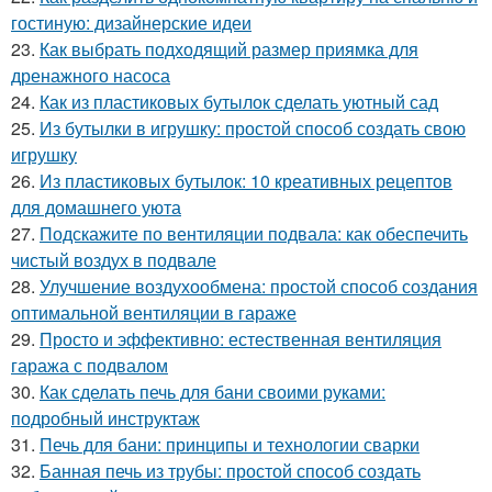
гостиную: дизайнерские идеи
23.
Как выбрать подходящий размер приямка для
дренажного насоса
24.
Как из пластиковых бутылок сделать уютный сад
25.
Из бутылки в игрушку: простой способ создать свою
игрушку
26.
Из пластиковых бутылок: 10 креативных рецептов
для домашнего уюта
27.
Подскажите по вентиляции подвала: как обеспечить
чистый воздух в подвале
28.
Улучшение воздухообмена: простой способ создания
оптимальной вентиляции в гараже
29.
Просто и эффективно: естественная вентиляция
гаража с подвалом
30.
Как сделать печь для бани своими руками:
подробный инструктаж
31.
Печь для бани: принципы и технологии сварки
32.
Банная печь из трубы: простой способ создать