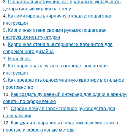
3.
Пошаговая инструкция: как правильно укладывать
декоративный кирпич на стену
4.
Как имитировать кирпичную кладку: пошаговая
инструкция
5.
Кирпичная стена своими руками: пошаговая
инструкция из штукатурки
6.
Кирпичная стена в интерьере: 8 вариантов для
современного дизайна
7.
Headlines:
8.
Как нарисовать пугало в огороде: пошаговая
инструкция
9.
Как превратить однокомнатную квартиру в стильное
пространство
10.
Как создать душевный интерьер для сдачи в аренду:
советы по оформлению
11.
Строим печку в гараж: полное руководство для
начинающих
12.
Как удалить царапины с пластиковых линз очков:
простые и эффективные методы