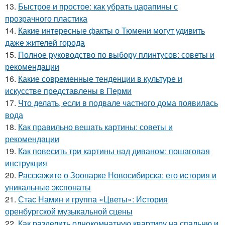
13.
Быстрое и простое: как убрать царапины с
прозрачного пластика
14.
Какие интересные факты о Тюмени могут удивить
даже жителей города
15.
Полное руководство по выбору плинтусов: советы и
рекомендации
16.
Какие современные тенденции в культуре и
искусстве представлены в Перми
17.
Что делать, если в подвале частного дома появилась
вода
18.
Как правильно вешать картины: советы и
рекомендации
19.
Как повесить три картины над диваном: пошаговая
инструкция
20.
Расскажите о Зоопарке Новосибирска: его история и
уникальные экспонаты
21.
Стас Намин и группа «Цветы»: История
оренбургской музыкальной сцены
22.
Как разделить однокомнатную квартиру на спальню и